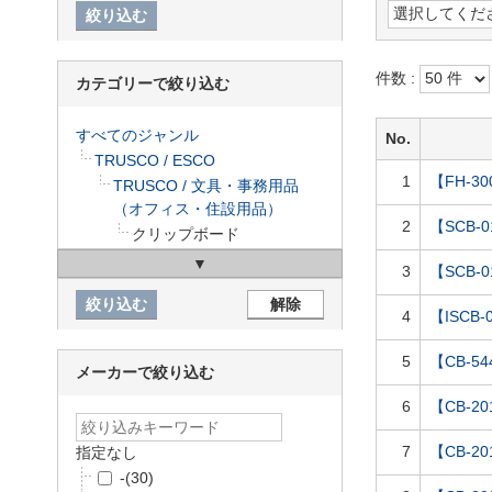
件数 :
カテゴリーで絞り込む
すべてのジャンル
No.
TRUSCO / ESCO
1
【FH-3
TRUSCO / 文具・事務用品
（オフィス・住設用品）
2
【SCB
クリップボード
3
【SCB-
4
【ISC
5
【CB-5
メーカーで絞り込む
6
【CB-2
7
【CB-2
指定なし
-
(30)