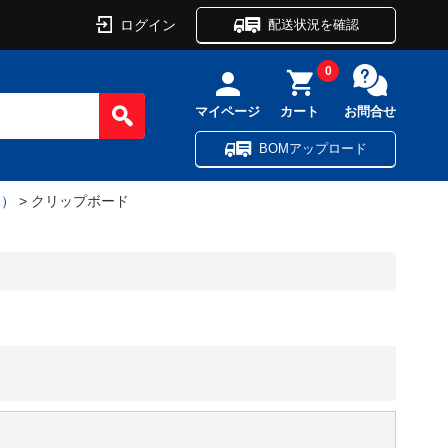
ログイン
配送状況を確認
0
マイページ
カート
お問合せ
BOMアップロード
品）
> クリップボード