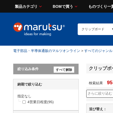
製品カテゴリ
BOMで買う
ものづくり一
電子部品・半導体通販のマルツオンライン
>
すべてのジャンル
クリップボ
絞り込み条件
95
検索結果
納期で絞り込む
指定なし
4営業日程度
(95)
並び替え：