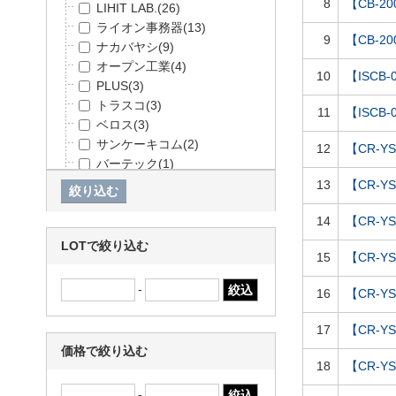
8
【CB-2
LIHIT LAB.
(26)
ライオン事務器
(13)
9
【CB-2
ナカバヤシ
(9)
オープン工業
(4)
10
【ISC
PLUS
(3)
トラスコ
(3)
11
【ISC
ベロス
(3)
サンケーキコム
(2)
12
【CR-Y
バーテック
(1)
共栄プラスチック
(1)
13
【CR-Y
14
【CR-Y
LOTで絞り込む
15
【CR-Y
-
16
【CR-Y
17
【CR-Y
価格で絞り込む
18
【CR-Y
-