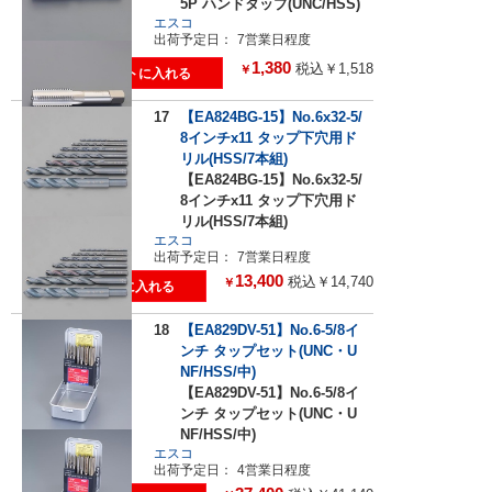
5P ハンドタップ(UNC/HSS)
エスコ
出荷予定日：
7営業日程度
1,380
税込￥1,518
￥
17
【EA824BG-15】No.6x32-5/
8インチx11 タップ下穴用ド
リル(HSS/7本組)
【EA824BG-15】No.6x32-5/
8インチx11 タップ下穴用ド
リル(HSS/7本組)
エスコ
出荷予定日：
7営業日程度
13,400
税込￥14,740
￥
18
【EA829DV-51】No.6-5/8イ
ンチ タップセット(UNC・U
NF/HSS/中)
【EA829DV-51】No.6-5/8イ
ンチ タップセット(UNC・U
NF/HSS/中)
エスコ
出荷予定日：
4営業日程度