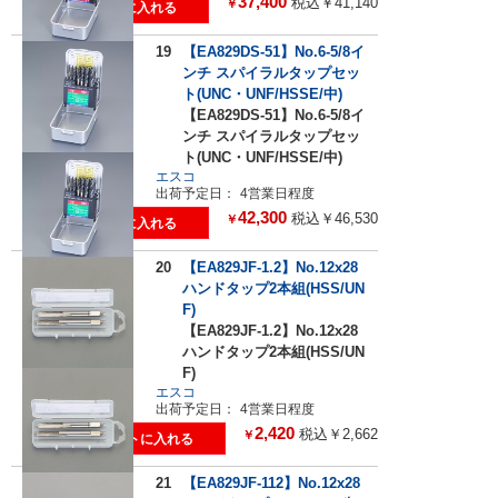
37,400
税込￥41,140
￥
19
【EA829DS-51】No.6-5/8イ
ンチ スパイラルタップセッ
ト(UNC・UNF/HSSE/中)
【EA829DS-51】No.6-5/8イ
ンチ スパイラルタップセッ
ト(UNC・UNF/HSSE/中)
エスコ
出荷予定日：
4営業日程度
42,300
税込￥46,530
￥
20
【EA829JF-1.2】No.12x28
ハンドタップ2本組(HSS/UN
F)
【EA829JF-1.2】No.12x28
ハンドタップ2本組(HSS/UN
F)
エスコ
出荷予定日：
4営業日程度
2,420
税込￥2,662
￥
21
【EA829JF-112】No.12x28