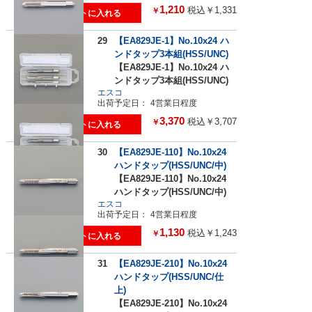
1,210
税込￥1,331
￥
29
【EA829JE-1】No.10x24 ハ
ンドタップ3本組(HSS/UNC)
【EA829JE-1】No.10x24 ハ
ンドタップ3本組(HSS/UNC)
エスコ
出荷予定日：
4営業日程度
3,370
税込￥3,707
￥
30
【EA829JE-110】No.10x24
ハンドタップ(HSS/UNC/中)
【EA829JE-110】No.10x24
ハンドタップ(HSS/UNC/中)
エスコ
出荷予定日：
4営業日程度
1,130
税込￥1,243
￥
31
【EA829JE-210】No.10x24
ハンドタップ(HSS/UNC/仕
上)
【EA829JE-210】No.10x24