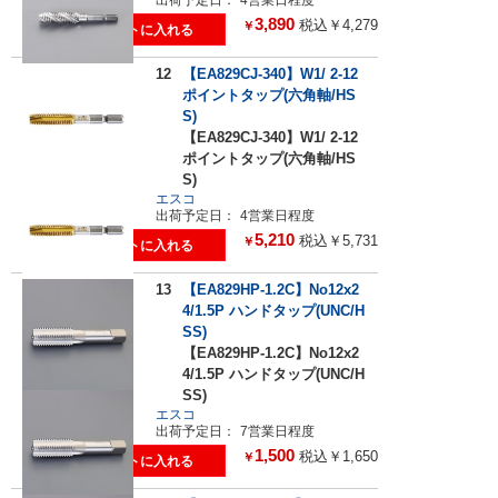
3,890
税込￥4,279
￥
12
【EA829CJ-340】W1/ 2-12
ポイントタップ(六角軸/HS
S)
【EA829CJ-340】W1/ 2-12
ポイントタップ(六角軸/HS
S)
エスコ
出荷予定日：
4営業日程度
5,210
税込￥5,731
￥
13
【EA829HP-1.2C】No12x2
4/1.5P ハンドタップ(UNC/H
SS)
【EA829HP-1.2C】No12x2
4/1.5P ハンドタップ(UNC/H
SS)
エスコ
出荷予定日：
7営業日程度
1,500
税込￥1,650
￥