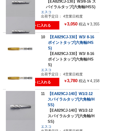
【EA829CJ-130】W3/8-16 ス
パイラルタップ(六角軸/HSS)
エスコ
出荷予定日：
4営業日程度
3,050
税込￥3,355
￥
10
【EA829CJ-330】W3/ 8-16
ポイントタップ(六角軸/HS
S)
【EA829CJ-330】W3/ 8-16
ポイントタップ(六角軸/HS
S)
エスコ
出荷予定日：
4営業日程度
3,780
税込￥4,158
￥
11
【EA829CJ-140】W1/2-12
スパイラルタップ(六角軸/H
SS)
【EA829CJ-140】W1/2-12
スパイラルタップ(六角軸/H
SS)
エスコ
出荷予定日：
4営業日程度