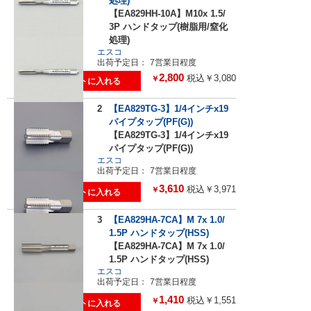
処理)
【EA829HH-10A】M10x 1.5/
3P ハンドタップ(樹脂用/窒化
処理)
エスコ
出荷予定日：
7営業日程度
2,800
税込￥3,080
￥
2
【EA829TG-3】1/4インチx19
パイプタップ(PF(G))
【EA829TG-3】1/4インチx19
パイプタップ(PF(G))
エスコ
出荷予定日：
7営業日程度
3,610
税込￥3,971
￥
3
【EA829HA-7CA】M 7x 1.0/
1.5P ハンドタップ(HSS)
【EA829HA-7CA】M 7x 1.0/
1.5P ハンドタップ(HSS)
エスコ
出荷予定日：
7営業日程度
1,410
税込￥1,551
￥