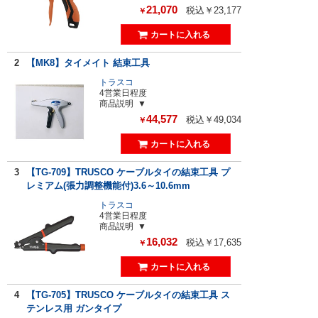
21,070
税込￥23,177
￥
2
【MK8】タイメイト 結束工具
トラスコ
4営業日程度
商品説明
44,577
税込￥49,034
￥
3
【TG-709】TRUSCO ケーブルタイの結束工具 プ
レミアム(張力調整機能付)3.6～10.6mm
トラスコ
4営業日程度
商品説明
16,032
税込￥17,635
￥
4
【TG-705】TRUSCO ケーブルタイの結束工具 ス
テンレス用 ガンタイプ