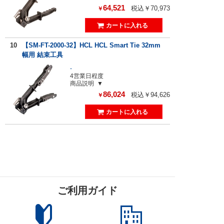
64,521
税込￥70,973
￥
10
【SM-FT-2000-32】HCL HCL Smart Tie 32mm
幅用 結束工具
-
4営業日程度
商品説明
86,024
税込￥94,626
￥
ご利用ガイド