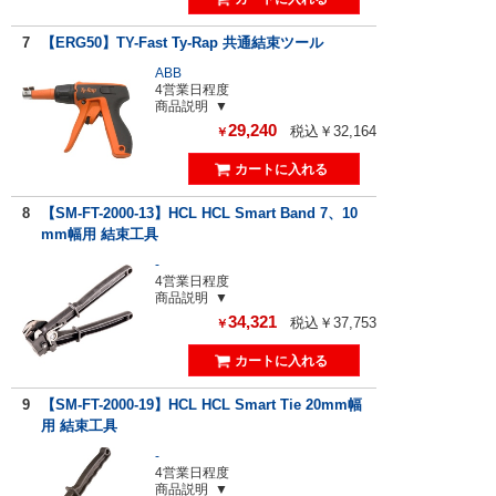
7
【ERG50】TY-Fast Ty-Rap 共通結束ツール
ABB
4営業日程度
商品説明
29,240
税込￥32,164
￥
8
【SM-FT-2000-13】HCL HCL Smart Band 7、10
mm幅用 結束工具
-
4営業日程度
商品説明
34,321
税込￥37,753
￥
9
【SM-FT-2000-19】HCL HCL Smart Tie 20mm幅
用 結束工具
-
4営業日程度
商品説明