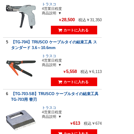
トラスコ
4営業日程度
商品説明
28,500
税込￥31,350
￥
5
【TG-704】TRUSCO ケーブルタイの結束工具 ス
タンダード 3.6～10.6mm
トラスコ
4営業日程度
商品説明
5,558
税込￥6,113
￥
6
【TG-703-SB】TRUSCO ケーブルタイの結束工具
TG-703用 替刃
トラスコ
4営業日程度
商品説明
613
税込￥674
￥