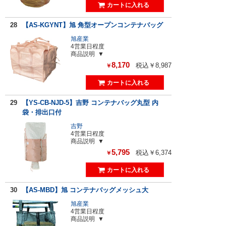
28
【AS-KGYNT】旭 角型オープンコンテナバッグ
旭産業
4営業日程度
商品説明
8,170
税込￥8,987
￥
29
【YS-CB-NJD-5】吉野 コンテナバッグ丸型 内
袋・排出口付
吉野
4営業日程度
商品説明
5,795
税込￥6,374
￥
30
【AS-MBD】旭 コンテナバッグメッシュ大
旭産業
4営業日程度
商品説明