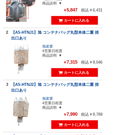
商品説明
5,847
税込￥6,431
￥
2
【AS-HTNJ1】旭 コンテナバッグ丸型本体二重 排
出口あり
旭産業
4営業日程度
商品説明
7,315
税込￥8,046
￥
3
【AS-HTNJ2】旭 コンテナバッグ丸型本体二重 排
出口あり
旭産業
4営業日程度
商品説明
7,990
税込￥8,789
￥