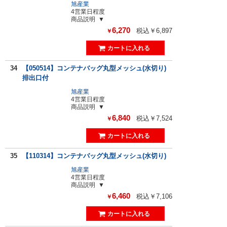
旭産業
4営業日程度
商品説明
6,270
税込￥6,897
￥
34
【050514】コンテナバッグ丸型メッシュ(水切り)
排出口付
旭産業
4営業日程度
商品説明
6,840
税込￥7,524
￥
35
【110314】コンテナバッグ丸型メッシュ(水切り)
旭産業
4営業日程度
商品説明
6,460
税込￥7,106
￥