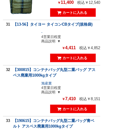
11,400
税込￥12,540
￥
31
【13-56】タイヨー タイコンCBタイプ(規格袋)
-
4営業日程度
商品説明
4,411
税込￥4,852
￥
32
【300815】コンテナバッグ丸型二重バッグ アス
ベス廃棄用1000kgタイプ
旭産業
4営業日程度
商品説明
7,410
税込￥8,151
￥
33
【190615】コンテナバッグ丸型二重バッグ青ベ
ルト アスベス廃棄用1000kgタイプ