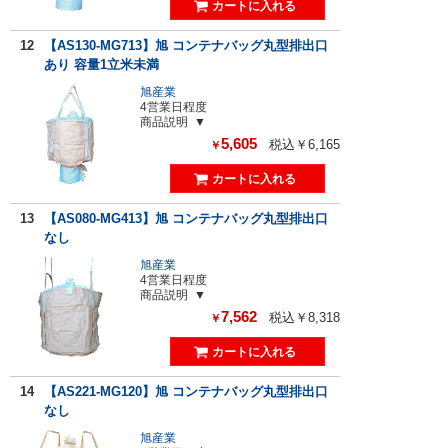
12
【AS130-MG713】旭 コンテナバッグ丸型排出口
あり 容量1立米未満
旭産業
4営業日程度
商品説明
5,605
税込￥6,165
￥
13
【AS080-MG413】旭 コンテナバッグ丸型排出口
なし
旭産業
4営業日程度
商品説明
7,562
税込￥8,318
￥
14
【AS221-MG120】旭 コンテナバッグ丸型排出口
なし
旭産業