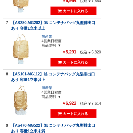
6,964
税込￥7,660
￥
7
【AS280-MG202】旭 コンテナバッグ丸型排出口
あり 容量1立米以上
旭産業
4営業日程度
商品説明
5,291
税込￥5,820
￥
8
【AS161-MG112】旭 コンテナバッグ丸型排出口
あり 容量1立米以上
旭産業
4営業日程度
商品説明
6,922
税込￥7,614
￥
9
【AS470-MG522】旭 コンテナバッグ丸型排出口
あり 容量1立米未満