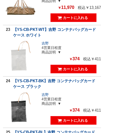
商品説明
11,970
税込￥13,167
￥
23
【YS-CB-PKT-WT】吉野 コンテナバッグカード
ケース ホワイト
吉野
4営業日程度
商品説明
374
税込￥411
￥
24
【YS-CB-PKT-BK】吉野 コンテナバッグカード
ケース ブラック
吉野
4営業日程度
商品説明
374
税込￥411
￥
25
【YS-CB-PKT-BL】吉野 コンテナバッグカード