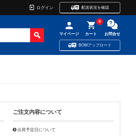
ログイン
配送状況を確認
0
マイページ
カート
お問合せ
BOMアップロード
ご注文内容について
出荷予定日について