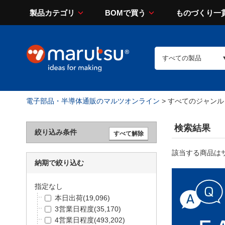
製品カテゴリ
BOMで買う
ものづくり一
電子部品・半導体通販のマルツオンライン
> すべてのジャンル
検索結果
絞り込み条件
該当する商品は
納期で絞り込む
指定なし
本日出荷
(19,096)
3営業日程度
(35,170)
4営業日程度
(493,202)