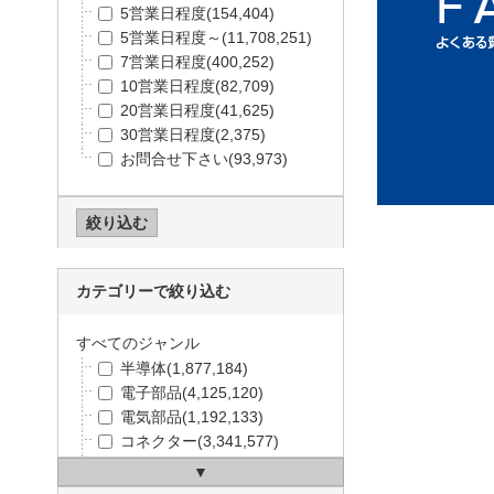
5営業日程度
(154,404)
5営業日程度～
(11,708,251)
7営業日程度
(400,252)
10営業日程度
(82,709)
20営業日程度
(41,625)
30営業日程度
(2,375)
お問合せ下さい
(93,973)
カテゴリーで絞り込む
すべてのジャンル
半導体
(1,877,184)
電子部品
(4,125,120)
電気部品
(1,192,133)
コネクター
(3,341,577)
ケース
(103,233)
構造部材・シャーシー
(240,4