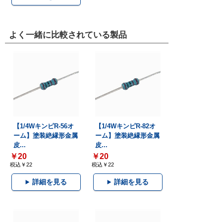
よく一緒に比較されている製品
【1/4WキンピR-56オ
【1/4WキンピR-82オ
ーム】塗装絶縁形金属
ーム】塗装絶縁形金属
皮...
皮...
￥20
￥20
税込￥22
税込￥22
詳細を見る
詳細を見る