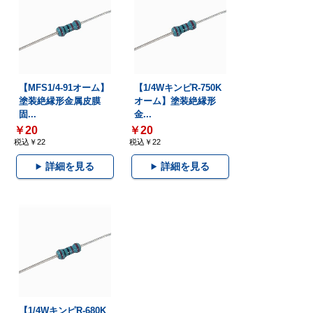
【MFS1/4-91オーム】
【1/4WキンピR-750K
塗装絶縁形金属皮膜
オーム】塗装絶縁形
固...
金...
￥20
￥20
税込￥22
税込￥22
詳細を見る
詳細を見る
【1/4WキンピR-680K