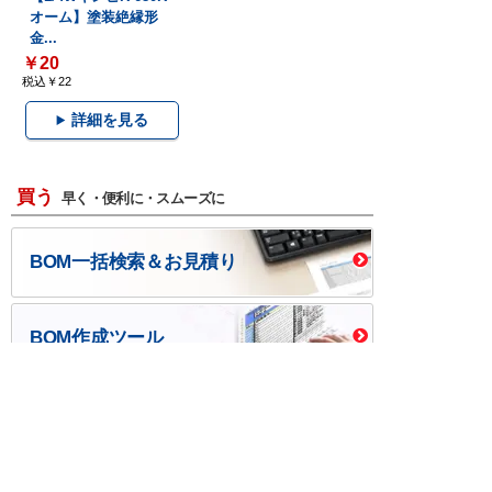
オーム】塗装絶縁形
金...
￥20
税込￥22
詳細を見る
買う
早く・便利に・スムーズに
BOM一括検索＆お見積り
BOM作成ツール
口座開設・請求書
校費/公費で調達－
後払い
大学生協