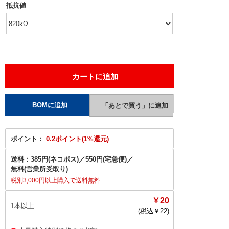
抵抗値
ポイント：
0.2ポイント(1%還元)
送料：
385円(ネコポス)
／
550円(宅急便)
／
無料(営業所受取り)
税別3,000円以上購入で送料無料
￥20
1本以上
(税込￥
22
)