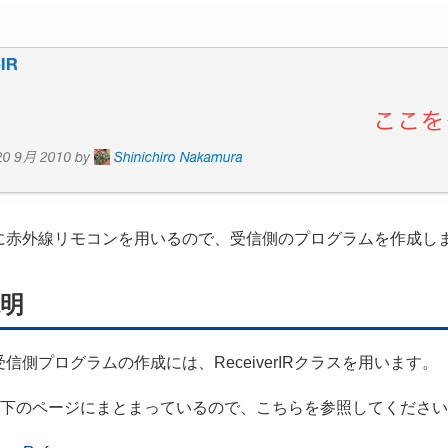
に赤外線リモコンを用いるので、受信側のプログラムを作成し
説明
信側プログラムの作成には、ReceiverIRクラスを用います。
は以下のページにまとまっているので、こちらを参照してくださ