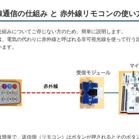
線通信の仕組み と 赤外線リモコンの使い
仕組みについてご存じない方のため、簡単に説明します。
は、電気の代わりに赤外線と呼ばれる非可視光線を使って行う近
います。
は簡単で、送信側（リモコン）はボタンが押されるとそのボタン