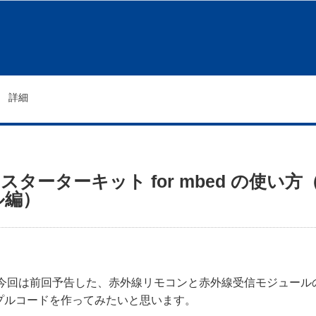
詳細
E スターターキット for mbed の
ル編）
 今回は前回予告した、赤外線リモコンと赤外線受信モジュール
プルコードを作ってみたいと思います。