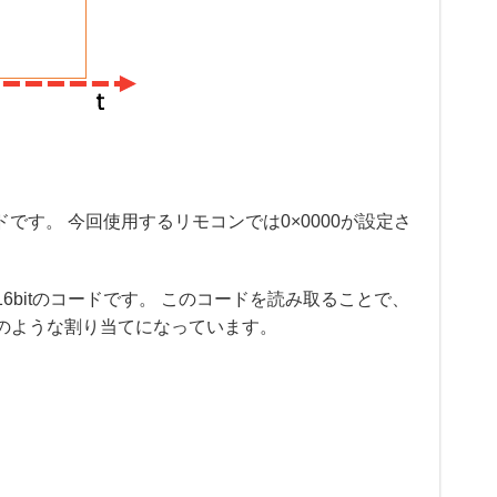
です。 今回使用するリモコンでは0×0000が設定さ
16bitのコードです。 このコードを読み取ることで、
のような割り当てになっています。