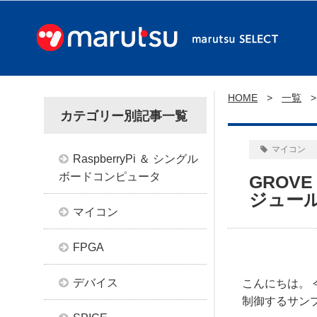
HOME
一覧
カテゴリー別記事一覧
マイコン
RaspberryPi ＆ シングル
ボードコンピュータ
GROV
ジュー
マイコン
FPGA
デバイス
こんにちは。
制御するサン