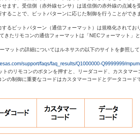
させます。受信側（赤外線センサ）は送信側の赤外線の点滅を
析することで、ビットパターンに応じた制御を行うことができ
するビットパターン（通信フォーマット）は規格化されており、今
ついてきたリモコンの通信フォーマットは「NECフォーマット」
ECフォーマットの詳細についてはルネサスの以下のサイトを参照し
renesas.com/support/faqs/faq_results/Q1000000-Q9999999/mpu
マットのリモコンのボタンを押すと、リーダコード、カスタマー
コンの制御に重要なコードはカスタマーコードとデータコード