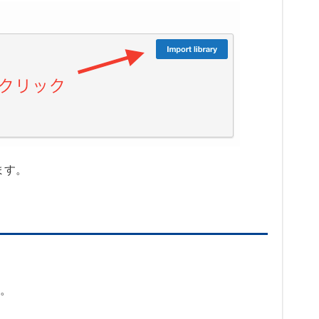
ます。
い。