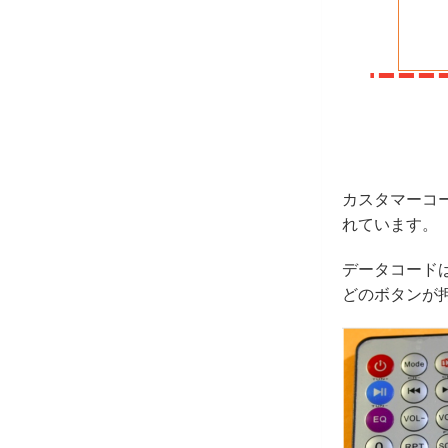
カスタマーコー
れています。
データコードは
どのボタンが