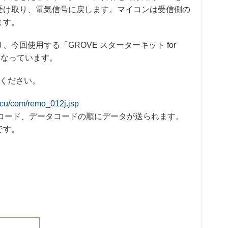
受け取り、電気信号に戻します。マイコンは受信側の
ます。
回使用する「GROVE スターターキット for
となっています。
てください。
mcu/com/remo_012j.jsp
コード、データコードの順にデータが送られます。
です。