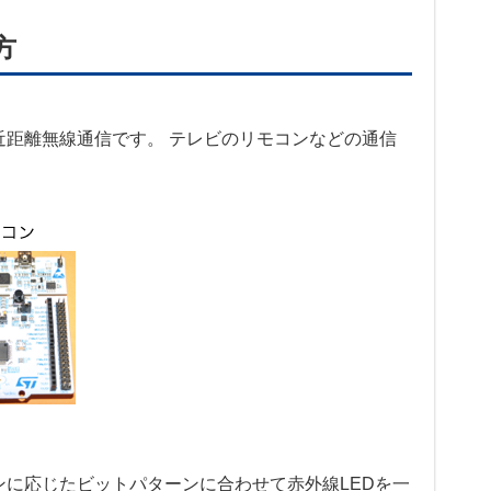
方
距離無線通信です。 テレビのリモコンなどの通信
に応じたビットパターンに合わせて赤外線LEDを一