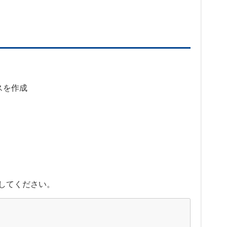
スを作成
書きしてください。