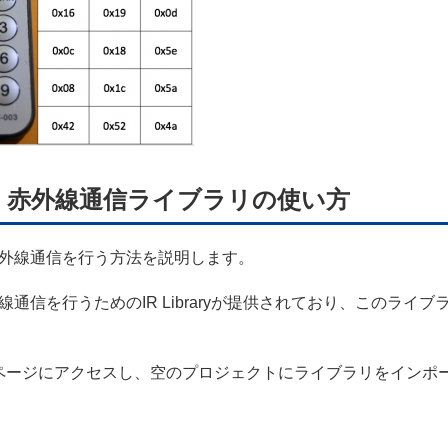
ed 赤外線通信ライブラリの使い方
赤外線通信を行う方法を説明します。
外線通信を行うためのIR Libraryが提供されており、この
ページにアクセスし、空のプロジェクトにライブラリをインポ