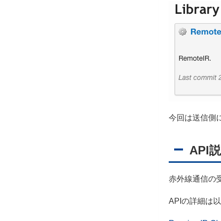
今回は送信側
API
赤外線通信の受
APIの詳細