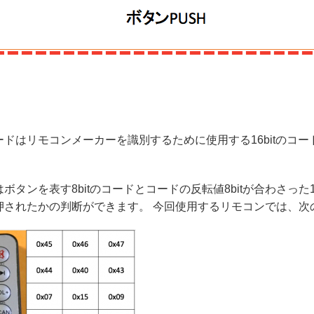
ドはリモコンメーカーを識別するために使用する16bitのコード
ボタンを表す8bitのコードとコードの反転値8bitが合わさった
押されたかの判断ができます。 今回使用するリモコンでは、次