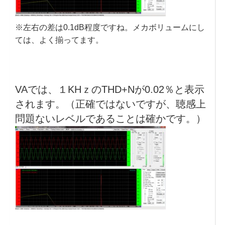
※左右の差は0.1dB程度ですね。メカボリュームにし
ては、よく揃ってます。
VAでは、１KHｚのTHD+Nが0.02％と表示
されます。（正確ではないですが、聴感上
問題ないレベルであることは確かです。）