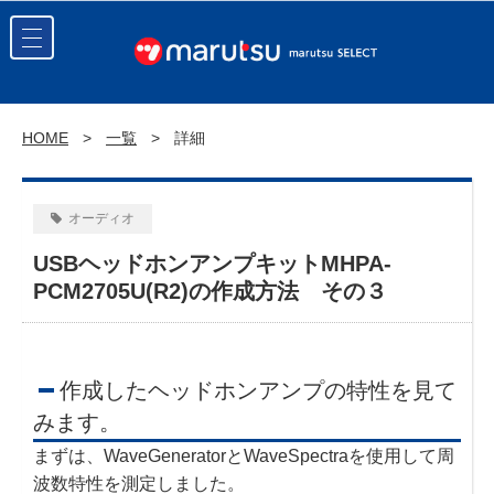
HOME
一覧
詳細
オーディオ
USBヘッドホンアンプキットMHPA-
PCM2705U(R2)の作成方法 その３
作成したヘッドホンアンプの特性を見て
みます。
まずは、WaveGeneratorとWaveSpectraを使用して周
波数特性を測定しました。