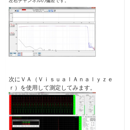
左右チャンネルの偏差です。
次にＶＡ（ＶｉｓｕａｌＡｎａｌｙｚｅ
ｒ）を使用して測定してみます。