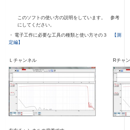
このソフトの使い方の説明をしています。 参考
にしてください。
・ 電子工作に必要な工具の種類と使い方その３
【測
定編】
Ｌチャンネル
Rチャ