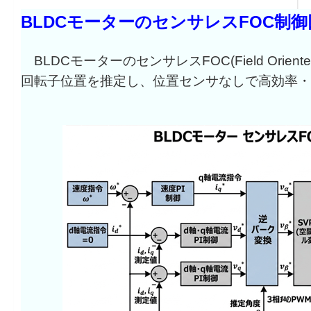
BLDCモーターのセンサレスFOC制御
BLDCモーターのセンサレスFOC(Field Orien
回転子位置を推定し、位置センサなしで高効率・