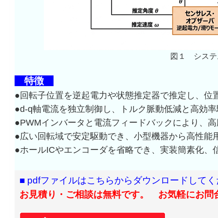
図１ システ
特徴
●回転子位置を逆起電力や状態推定器で推定し、位
●d-q軸電流を独立制御し、トルク脈動低減と高効
●PWMインバータと電流フィードバックにより、
●広い回転域で安定駆動でき、小型機器から高性能
●ホールICやエンコーダを省略でき、実装簡素化、
■ pdfファイルはこちらからダウンロードして
お見積り・ご相談は無料です。 お気軽にお問