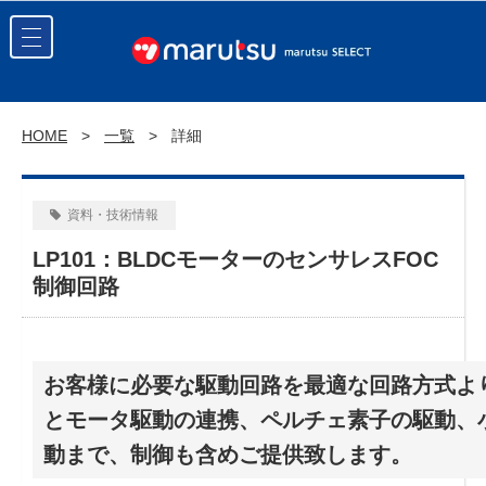
HOME
一覧
詳細
資料・技術情報
LP101：BLDCモーターのセンサレスFOC
制御回路
お客様に必要な駆動回路を最適な回路方式よ
とモータ駆動の連携、ペルチェ素子の駆動、
動まで、制御も含めご提供致します。