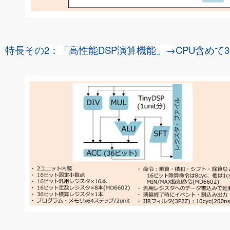
特長その2：「高性能DSP演算機能」→CPU含めて3コア