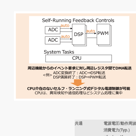
共通
電源電圧/動作周
消費電力(Typ.)