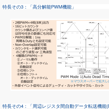
特長その3：「高分解能PWM機能」
特長その4：「周辺レジスタ間自動データ転送機能(D