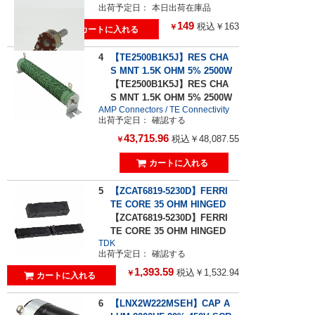
出荷予定日：
本日出荷在庫品
149
税込￥163
￥
4
【TE2500B1K5J】RES CHA
S MNT 1.5K OHM 5% 2500W
【TE2500B1K5J】RES CHA
S MNT 1.5K OHM 5% 2500W
AMP Connectors / TE Connectivity
出荷予定日：
確認する
43,715.96
税込￥48,087.55
￥
5
【ZCAT6819-5230D】FERRI
TE CORE 35 OHM HINGED
【ZCAT6819-5230D】FERRI
TE CORE 35 OHM HINGED
TDK
出荷予定日：
確認する
1,393.59
税込￥1,532.94
￥
6
【LNX2W222MSEH】CAP A