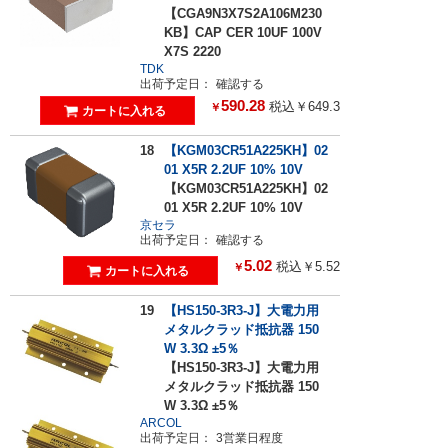
【CGA9N3X7S2A106M230
KB】CAP CER 10UF 100V
X7S 2220
TDK
出荷予定日：
確認する
590.28
税込￥649.3
￥
18
【KGM03CR51A225KH】02
01 X5R 2.2UF 10% 10V
【KGM03CR51A225KH】02
01 X5R 2.2UF 10% 10V
京セラ
出荷予定日：
確認する
5.02
税込￥5.52
￥
19
【HS150-3R3-J】大電力用
メタルクラッド抵抗器 150
W 3.3Ω ±5％
【HS150-3R3-J】大電力用
メタルクラッド抵抗器 150
W 3.3Ω ±5％
ARCOL
出荷予定日：
3営業日程度