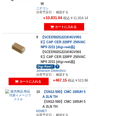
W
ニチコン
出荷予定日：
確認する
10,831.04
税込￥11,914.14
￥
9
【SCED502G221K4GV001
E】CAP CER 220PF 250VAC
NP0 2211 [digi-reel品]
【SCED502G221K4GV001
E】CAP CER 220PF 250VAC
NP0 2211 [digi-reel品]
Johanson Dielectrics
出荷予定日：
確認する
467.15
税込￥513.86
￥
10
【SN12-500】CMC 100UH 5
A 2LN TH
【SN12-500】CMC 100UH 5
A 2LN TH
KEMET
出荷予定日：
確認する