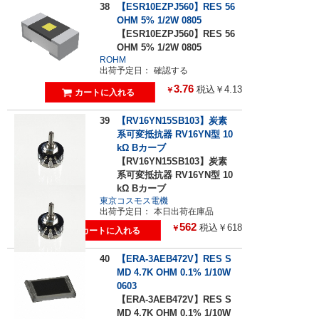
38
【ESR10EZPJ560】RES 56
OHM 5% 1/2W 0805
【ESR10EZPJ560】RES 56
OHM 5% 1/2W 0805
ROHM
出荷予定日：
確認する
3.76
税込￥4.13
￥
39
【RV16YN15SB103】炭素
系可変抵抗器 RV16YN型 10
kΩ Bカーブ
【RV16YN15SB103】炭素
系可変抵抗器 RV16YN型 10
kΩ Bカーブ
東京コスモス電機
出荷予定日：
本日出荷在庫品
562
税込￥618
￥
40
【ERA-3AEB472V】RES S
MD 4.7K OHM 0.1% 1/10W
0603
【ERA-3AEB472V】RES S
MD 4.7K OHM 0.1% 1/10W