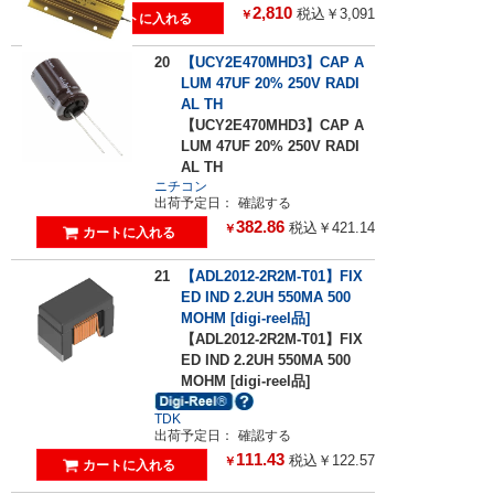
2,810
税込￥3,091
￥
20
【UCY2E470MHD3】CAP A
LUM 47UF 20% 250V RADI
AL TH
【UCY2E470MHD3】CAP A
LUM 47UF 20% 250V RADI
AL TH
ニチコン
出荷予定日：
確認する
382.86
税込￥421.14
￥
21
【ADL2012-2R2M-T01】FIX
ED IND 2.2UH 550MA 500
MOHM [digi-reel品]
【ADL2012-2R2M-T01】FIX
ED IND 2.2UH 550MA 500
MOHM [digi-reel品]
TDK
出荷予定日：
確認する
111.43
税込￥122.57
￥