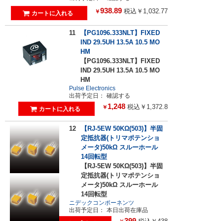
938.89
税込￥1,032.77
￥
11
【PG1096.333NLT】FIXED
IND 29.5UH 13.5A 10.5 MO
HM
【PG1096.333NLT】FIXED
IND 29.5UH 13.5A 10.5 MO
HM
Pulse Electronics
出荷予定日：
確認する
1,248
税込￥1,372.8
￥
12
【RJ-5EW 50KΩ(503)】半固
定抵抗器(トリマポテンショ
メータ)50kΩ スルーホール
14回転型
【RJ-5EW 50KΩ(503)】半固
定抵抗器(トリマポテンショ
メータ)50kΩ スルーホール
14回転型
ニデックコンポーネンツ
出荷予定日：
本日出荷在庫品
399