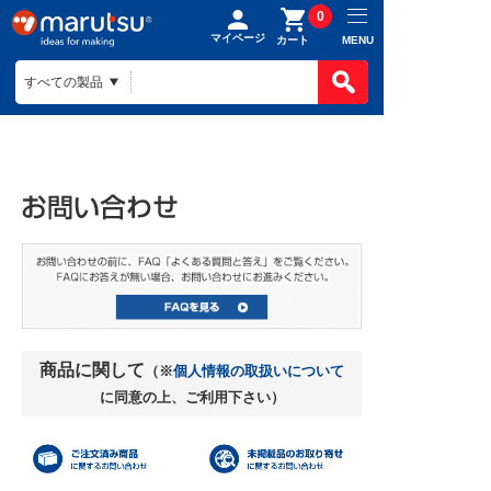
0
マイページ
MENU
カート
商品に関して
（※
個人情報の取扱いについて
に同意の上、ご利用下さい）