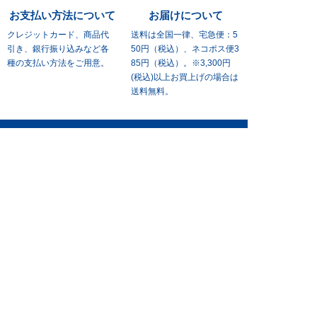
お支払い方法について
お届けについて
クレジットカード、商品代
送料は全国一律、宅急便：5
引き、
銀行振り込みなど各
50円（税込）、
ネコポス便3
種の支払い方法をご用意。
85円（税込）。※3,300円
(税込)
以上お買上げの場合は
送料無料。
ご利用ガイド
お支払い・送料
営業拠点
会社案内
ご利用規約
プライバシーポリシー
個人情報保護方針
情報セキュリティ基本方針