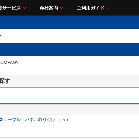
貫サービス
会社案内
ご利用ガイド
 COMPANY
ら探す
ケーブル・パネル取り付け
（
5
）