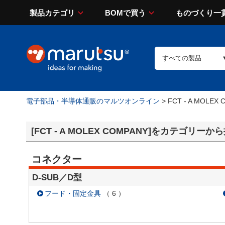
製品カテゴリ
BOMで買う
ものづくり一
電子部品・半導体通販のマルツオンライン
> FCT - A MOLEX
[FCT - A MOLEX COMPANY]をカテゴリーか
コネクター
D-SUB／D型
フード・固定金具
（
6
）