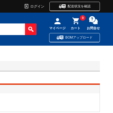
ログイン
配送状況を確認
0
マイページ
カート
お問合せ
BOMアップロード