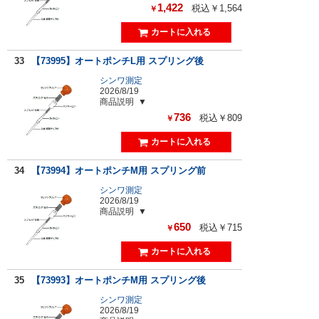
1,422
税込￥1,564
￥
33
【73995】オートポンチL用 スプリング後
シンワ測定
2026/8/19
商品説明
736
税込￥809
￥
34
【73994】オートポンチM用 スプリング前
シンワ測定
2026/8/19
商品説明
650
税込￥715
￥
35
【73993】オートポンチM用 スプリング後
シンワ測定
2026/8/19