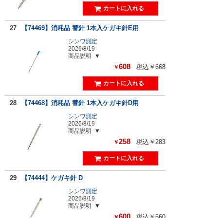
27
【74469】消耗品 替針 1本入ケガキ針E用
シンワ測定
2026/8/19
商品説明
608
税込￥668
￥
28
【74468】消耗品 替針 1本入ケガキ針D用
シンワ測定
2026/8/19
商品説明
258
税込￥283
￥
29
【74444】ケガキ針 D
シンワ測定
2026/8/19
商品説明
600
税込￥660
￥