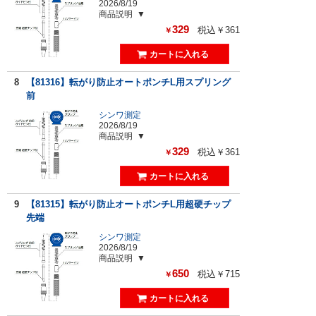
2026/8/19
商品説明
329
税込￥361
￥
8
【81316】転がり防止オートポンチL用スプリング
前
シンワ測定
2026/8/19
商品説明
329
税込￥361
￥
9
【81315】転がり防止オートポンチL用超硬チップ
先端
シンワ測定
2026/8/19
商品説明
650
税込￥715
￥