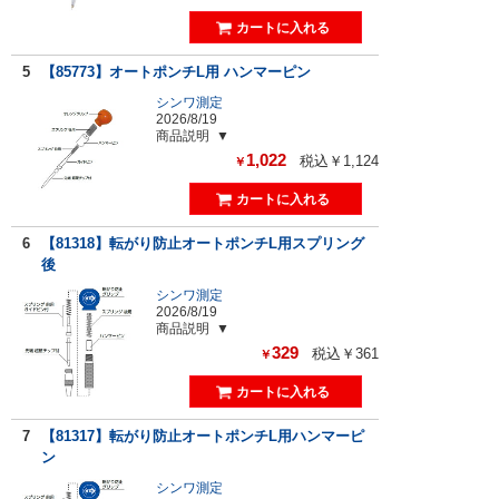
5
【85773】オートポンチL用 ハンマーピン
シンワ測定
2026/8/19
商品説明
1,022
税込￥1,124
￥
6
【81318】転がり防止オートポンチL用スプリング
後
シンワ測定
2026/8/19
商品説明
329
税込￥361
￥
7
【81317】転がり防止オートポンチL用ハンマーピ
ン
シンワ測定