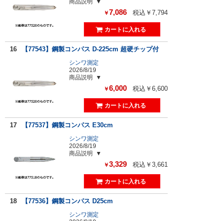
商品説明
7,086
税込￥7,794
￥
16
【77543】鋼製コンパス D-225cm 超硬チップ付
シンワ測定
2026/8/19
商品説明
6,000
税込￥6,600
￥
17
【77537】鋼製コンパス E30cm
シンワ測定
2026/8/19
商品説明
3,329
税込￥3,661
￥
18
【77536】鋼製コンパス D25cm
シンワ測定