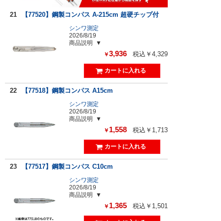
21
【77520】鋼製コンパス A-215cm 超硬チップ付
シンワ測定
2026/8/19
商品説明
3,936
税込￥4,329
￥
22
【77518】鋼製コンパス A15cm
シンワ測定
2026/8/19
商品説明
1,558
税込￥1,713
￥
23
【77517】鋼製コンパス C10cm
シンワ測定
2026/8/19
商品説明
1,365
税込￥1,501
￥