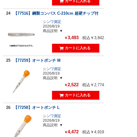
24
【77516】鋼製コンパス C-210cm 超硬チップ付
シンワ測定
2026/8/19
商品説明
3,493
税込￥3,842
￥
25
【77259】オートポンチ M
シンワ測定
2026/8/19
商品説明
2,522
税込￥2,774
￥
26
【77258】オートポンチ L
シンワ測定
2026/8/19
商品説明
4,472
税込￥4,919
￥