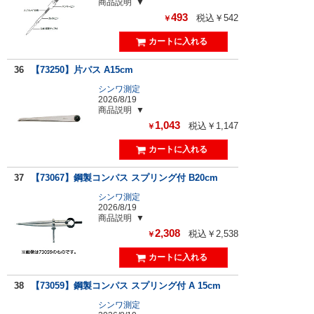
商品説明
493
税込￥542
￥
36
【73250】片パス A15cm
シンワ測定
2026/8/19
商品説明
1,043
税込￥1,147
￥
37
【73067】鋼製コンパス スプリング付 B20cm
シンワ測定
2026/8/19
商品説明
2,308
税込￥2,538
￥
38
【73059】鋼製コンパス スプリング付 A 15cm
シンワ測定