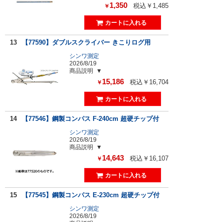
1,350
税込￥1,485
￥
13
【77590】ダブルスクライバー きこりログ用
シンワ測定
2026/8/19
商品説明
15,186
税込￥16,704
￥
14
【77546】鋼製コンパス F-240cm 超硬チップ付
シンワ測定
2026/8/19
商品説明
14,643
税込￥16,107
￥
15
【77545】鋼製コンパス E-230cm 超硬チップ付
シンワ測定
2026/8/19