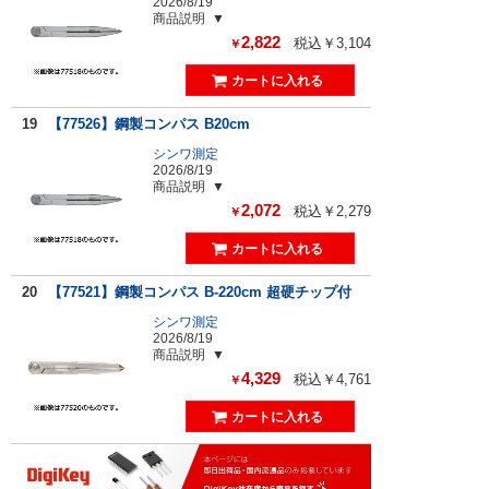
2026/8/19
商品説明
2,822
税込￥3,104
￥
19
【77526】鋼製コンパス B20cm
シンワ測定
2026/8/19
商品説明
2,072
税込￥2,279
￥
20
【77521】鋼製コンパス B-220cm 超硬チップ付
シンワ測定
2026/8/19
商品説明
4,329
税込￥4,761
￥