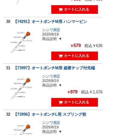
30
【74291】オートポンチM用 ハンマーピン
シンワ測定
2026/8/19
商品説明
579
税込￥636
￥
31
【73997】オートポンチM用 超硬チップ付先端
シンワ測定
2026/8/19
商品説明
979
税込￥1,076
￥
32
【73996】オートポンチL用 スプリング前
シンワ測定
2026/8/19
商品説明