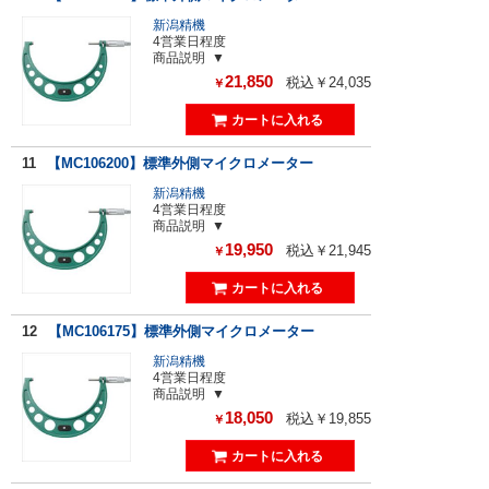
新潟精機
4営業日程度
商品説明
21,850
税込￥24,035
￥
11
【MC106200】標準外側マイクロメーター
新潟精機
4営業日程度
商品説明
19,950
税込￥21,945
￥
12
【MC106175】標準外側マイクロメーター
新潟精機
4営業日程度
商品説明
18,050
税込￥19,855
￥