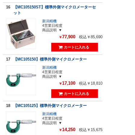
16
【MC105150ST】標準外側マイクロメーターセ
ット
新潟精機
4営業日程度
商品説明
77,900
税込￥85,690
￥
17
【MC105150】標準外側マイクロメーター
新潟精機
4営業日程度
商品説明
17,100
税込￥18,810
￥
18
【MC105125】標準外側マイクロメーター
新潟精機
4営業日程度
商品説明
14,250
税込￥15,675
￥