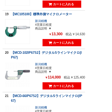
19
【MC105100】標準外側マイクロメーター
新潟精機
4営業日程度
商品説明
13,300
税込￥14,630
￥
20
【MCD-102IP67S2】デジタルSラインマイクロ(I
P67)
新潟精機
4営業日程度
商品説明
114,000
税込￥125,400
￥
21
【MCD-66IP67S2】デジタルSラインマイクロ(IP
67)
新潟精機
4営業日程度