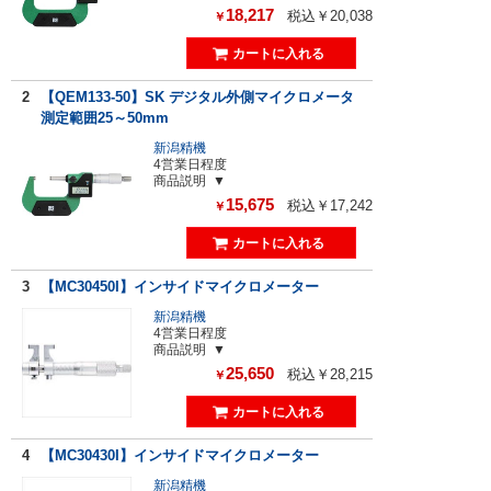
18,217
税込￥20,038
￥
2
【QEM133-50】SK デジタル外側マイクロメータ
測定範囲25～50mm
新潟精機
4営業日程度
商品説明
15,675
税込￥17,242
￥
3
【MC30450I】インサイドマイクロメーター
新潟精機
4営業日程度
商品説明
25,650
税込￥28,215
￥
4
【MC30430I】インサイドマイクロメーター
新潟精機