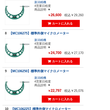
新潟精機
4営業日程度
商品説明
26,600
税込￥29,260
￥
8
【MC106275】標準外側マイクロメーター
新潟精機
4営業日程度
商品説明
24,700
税込￥27,170
￥
9
【MC106250】標準外側マイクロメーター
新潟精機
4営業日程度
商品説明
22,797
税込￥25,076
￥
10
【MC106225】標準外側マイクロメーター