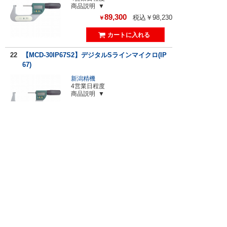
商品説明
89,300
税込￥98,230
￥
22
【MCD-30IP67S2】デジタルSラインマイクロ(IP
67)
新潟精機
4営業日程度
商品説明
58,900
税込￥64,790
￥
ご利用ガイド