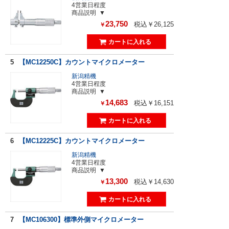
4営業日程度
商品説明
23,750
税込￥26,125
￥
5
【MC12250C】カウントマイクロメーター
新潟精機
4営業日程度
商品説明
14,683
税込￥16,151
￥
6
【MC12225C】カウントマイクロメーター
新潟精機
4営業日程度
商品説明
13,300
税込￥14,630
￥
7
【MC106300】標準外側マイクロメーター