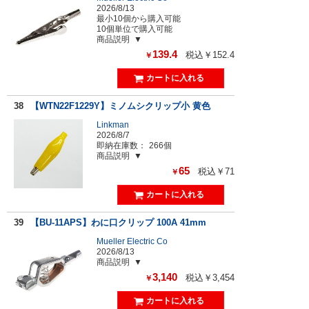
2026/8/13
最小10個から購入可能
10個単位で購入可能
商品説明
139.4
税込￥152.4
￥
38
【WTN22F1229Y】ミノムシクリップ小 黄色
Linkman
2026/8/7
即納在庫数：
266個
商品説明
65
税込￥71
￥
39
【BU-11APS】わに口クリップ 100A 41mm
Mueller Electric Co
2026/8/13
商品説明
3,140
税込￥3,454
￥