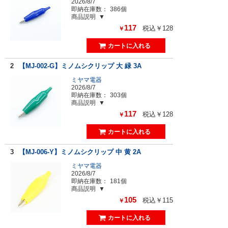
2026/8/7
即納在庫数：
386個
商品説明
117
税込￥128
￥
2
【MJ-002-G】ミノムシクリップ 大 緑 3A
ミヤマ電器
2026/8/7
即納在庫数：
303個
商品説明
117
税込￥128
￥
3
【MJ-006-Y】ミノムシクリップ 中 黄 2A
ミヤマ電器
2026/8/7
即納在庫数：
181個
商品説明
105
税込￥115
￥