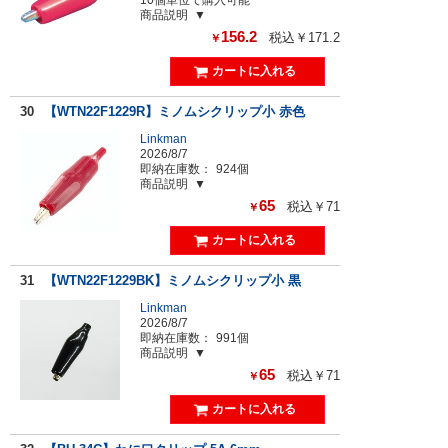
商品説明
156.2
税込￥171.2
￥
30
【WTN22F1229R】ミノムシクリップ小 赤色
Linkman
2026/8/7
即納在庫数：
924個
商品説明
65
税込￥71
￥
31
【WTN22F1229BK】ミノムシクリップ小 黒
Linkman
2026/8/7
即納在庫数：
991個
商品説明
65
税込￥71
￥