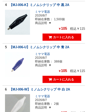
4
【MJ-006-K】ミノムシクリップ 中 黒 2A
ミヤマ電器
2026/8/7
即納在庫数：
1,500個
商品説明
105
税込￥115
￥
5
【MJ-006-U】ミノムシクリップ 中 青 2A
ミヤマ電器
2026/8/7
即納在庫数：
388個
商品説明
105
税込￥115
￥
6
【MJ-006-W】ミノムシクリップ 中 白 2A
ミヤマ電器
2026/8/7
即納在庫数：
2個
商品説明