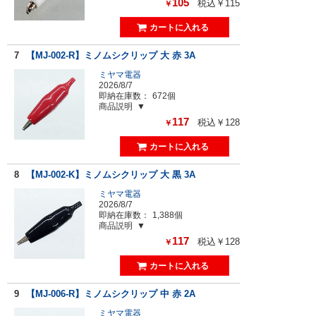
105
税込￥115
￥
7
【MJ-002-R】ミノムシクリップ 大 赤 3A
ミヤマ電器
2026/8/7
即納在庫数：
672個
商品説明
117
税込￥128
￥
8
【MJ-002-K】ミノムシクリップ 大 黒 3A
ミヤマ電器
2026/8/7
即納在庫数：
1,388個
商品説明
117
税込￥128
￥
9
【MJ-006-R】ミノムシクリップ 中 赤 2A
ミヤマ電器