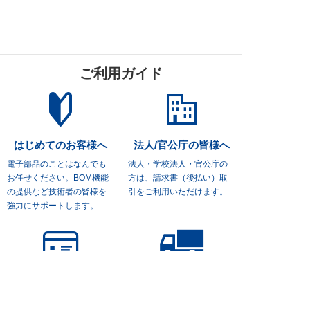
ご利用ガイド
はじめてのお客様へ
法人/官公庁の皆様へ
電子部品のことはなんでも
法人・学校法人・官公庁の
お任せください。
BOM機能
方は、
請求書（後払い）取
の提供など技術者の皆様を
引をご利用いただけます。
強力にサポートします。
お支払い方法について
お届けについて
クレジットカード、商品代
送料は全国一律、宅急便：5