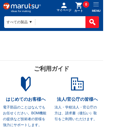
0
マイページ
MENU
カート
ご利用ガイド
はじめてのお客様へ
法人/官公庁の皆様へ
電子部品のことはなんでも
法人・学校法人・官公庁の
お任せください。
BOM機能
方は、
請求書（後払い）取
の提供など技術者の皆様を
引をご利用いただけます。
強力にサポートします。