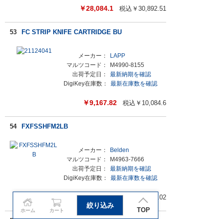
￥
28,084.1
税込￥
30,892.51
53
FC STRIP KNIFE CARTRIDGE BU
メーカー：
LAPP
マルツコード：
M4990-8155
出荷予定日：
最新納期を確認
DigiKey在庫数：
最新在庫数を確認
￥
9,167.82
税込￥
10,084.6
54
FXFSSHFM2LB
メーカー：
Belden
マルツコード：
M4963-7666
出荷予定日：
最新納期を確認
DigiKey在庫数：
最新在庫数を確認
￥
56,156.39
税込￥
61,772.02
絞り込み
TOP
ホーム
カート