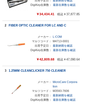
出荷予定日：
最新納期を確認
DigiKey在庫数：
最新在庫数を確認
￥
34,434.41
税込￥
37,877.85
2
FIBER OPTIC CLEANER FOR LC AND C
メーカー：
L-COM
マルツコード：
M4713-0001
出荷予定日：
最新納期を確認
DigiKey在庫数：
最新在庫数を確認
￥
42,809.68
税込￥
47,090.64
3
1.25MM CLEANCLICKER 750 CLEANER
メーカー：
MicroCare Corpora
tion
マルツコード：
M3593-7606
出荷予定日：
最新納期を確認
DigiKey在庫数：
最新在庫数を確認