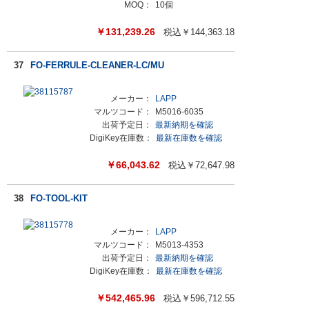
MOQ：
10個
￥
131,239.26
税込￥
144,363.18
37
FO-FERRULE-CLEANER-LC/MU
メーカー：
LAPP
マルツコード：
M5016-6035
出荷予定日：
最新納期を確認
DigiKey在庫数：
最新在庫数を確認
￥
66,043.62
税込￥
72,647.98
38
FO-TOOL-KIT
メーカー：
LAPP
マルツコード：
M5013-4353
出荷予定日：
最新納期を確認
DigiKey在庫数：
最新在庫数を確認
￥
542,465.96
税込￥
596,712.55