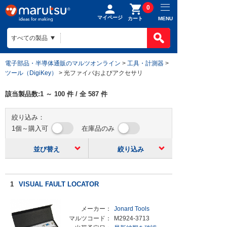
0
マイページ
MENU
カート
電子部品・半導体通販のマルツオンライン
>
工具・計測器
>
ツール（DigiKey）
> 光ファイバおよびアクセサリ
該当製品数:
1
～
100
件 / 全
587
件
絞り込み：
1個～購入可
在庫品のみ
並び替え
絞り込み
1
VISUAL FAULT LOCATOR
メーカー：
Jonard Tools
マルツコード：
M2924-3713