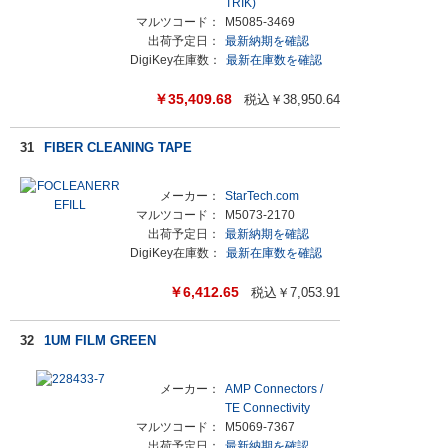
TRIK)
マルツコード：
M5085-3469
出荷予定日：
最新納期を確認
DigiKey在庫数：
最新在庫数を確認
￥
35,409.68
税込￥
38,950.64
31
FIBER CLEANING TAPE
メーカー：
StarTech.com
マルツコード：
M5073-2170
出荷予定日：
最新納期を確認
DigiKey在庫数：
最新在庫数を確認
￥
6,412.65
税込￥
7,053.91
32
1UM FILM GREEN
メーカー：
AMP Connectors /
TE Connectivity
マルツコード：
M5069-7367
出荷予定日：
最新納期を確認