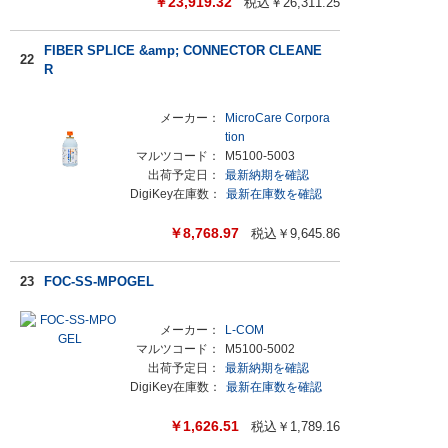
￥
23,919.32
税込￥
26,311.25
FIBER SPLICE &amp; CONNECTOR CLEANE
22
R
メーカー：
MicroCare Corpora
tion
マルツコード：
M5100-5003
出荷予定日：
最新納期を確認
DigiKey在庫数：
最新在庫数を確認
￥
8,768.97
税込￥
9,645.86
23
FOC-SS-MPOGEL
メーカー：
L-COM
マルツコード：
M5100-5002
出荷予定日：
最新納期を確認
DigiKey在庫数：
最新在庫数を確認
￥
1,626.51
税込￥
1,789.16