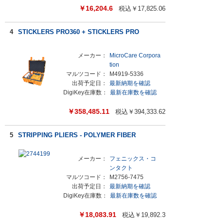
￥
16,204.6
税込￥
17,825.06
4
STICKLERS PRO360 + STICKLERS PRO
メーカー：
MicroCare Corpora
tion
マルツコード：
M4919-5336
出荷予定日：
最新納期を確認
DigiKey在庫数：
最新在庫数を確認
￥
358,485.11
税込￥
394,333.62
5
STRIPPING PLIERS - POLYMER FIBER
メーカー：
フェニックス・コ
ンタクト
マルツコード：
M2756-7475
出荷予定日：
最新納期を確認
DigiKey在庫数：
最新在庫数を確認
￥
18,083.91
税込￥
19,892.3