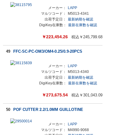
メーカー：
LAPP
マルツコード：
M5013-4341
出荷予定日：
最新納期を確認
DigiKey在庫数：
最新在庫数を確認
￥
223,454.26
税込￥
245,799.68
49
FFC-SC-PC-OM3/OM4-0.25/0.9-20PCS
メーカー：
LAPP
マルツコード：
M5013-4340
出荷予定日：
最新納期を確認
DigiKey在庫数：
最新在庫数を確認
￥
273,675.54
税込￥
301,043.09
50
POF CUTTER 2.2/1.0MM GUILLOTINE
メーカー：
LAPP
マルツコード：
M4990-9068