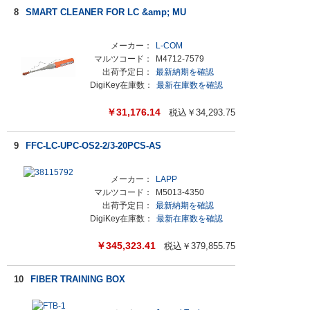
8
SMART CLEANER FOR LC &amp; MU
メーカー：
L-COM
マルツコード：
M4712-7579
出荷予定日：
最新納期を確認
DigiKey在庫数：
最新在庫数を確認
￥
31,176.14
税込￥
34,293.75
9
FFC-LC-UPC-OS2-2/3-20PCS-AS
メーカー：
LAPP
マルツコード：
M5013-4350
出荷予定日：
最新納期を確認
DigiKey在庫数：
最新在庫数を確認
￥
345,323.41
税込￥
379,855.75
10
FIBER TRAINING BOX