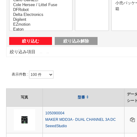
絞り込み項目
表示件数 :
デー
写真
型番
シー
105090004
MAKER MDD3A - DUAL CHANNEL 3A DC
SeeedStudio