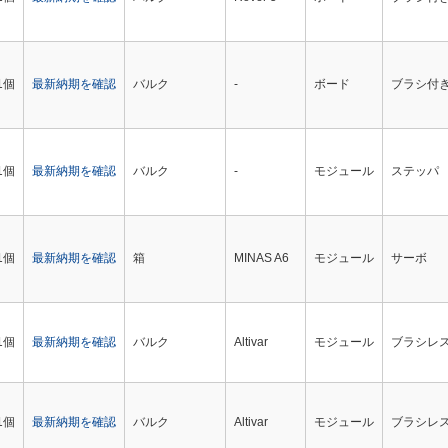
1個
最新納期を確認
バルク
-
ボード
ブラシ付き
1個
最新納期を確認
バルク
-
モジュール
ステッパ
1個
最新納期を確認
箱
MINAS A6
モジュール
サーボ
1個
最新納期を確認
バルク
Altivar
モジュール
ブラシレス
1個
最新納期を確認
バルク
Altivar
モジュール
ブラシレス