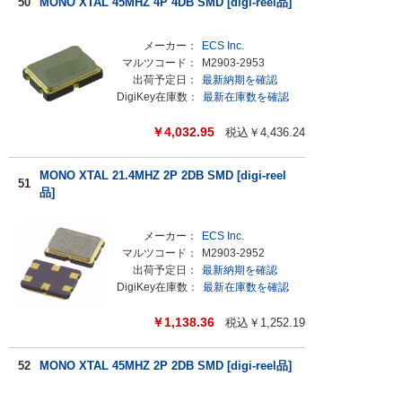
50
MONO XTAL 45MHZ 4P 4DB SMD [digi-reel品]
メーカー：
ECS Inc.
マルツコード：
M2903-2953
出荷予定日：
最新納期を確認
DigiKey在庫数：
最新在庫数を確認
￥
4,032.95
税込￥
4,436.24
MONO XTAL 21.4MHZ 2P 2DB SMD [digi-reel
51
品]
メーカー：
ECS Inc.
マルツコード：
M2903-2952
出荷予定日：
最新納期を確認
DigiKey在庫数：
最新在庫数を確認
￥
1,138.36
税込￥
1,252.19
52
MONO XTAL 45MHZ 2P 2DB SMD [digi-reel品]