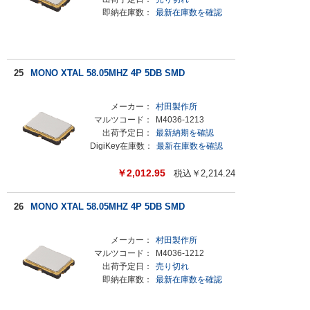
即納在庫数：
最新在庫数を確認
25
MONO XTAL 58.05MHZ 4P 5DB SMD
メーカー：
村田製作所
マルツコード：
M4036-1213
出荷予定日：
最新納期を確認
DigiKey在庫数：
最新在庫数を確認
￥
2,012.95
税込￥
2,214.24
26
MONO XTAL 58.05MHZ 4P 5DB SMD
メーカー：
村田製作所
マルツコード：
M4036-1212
出荷予定日：
売り切れ
即納在庫数：
最新在庫数を確認