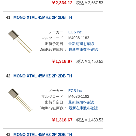
￥
2,334.12
税込￥
2,567.53
41
MONO XTAL 45MHZ 2P 2DB TH
メーカー：
ECS Inc.
マルツコード：
M4036-1183
出荷予定日：
最新納期を確認
DigiKey在庫数：
最新在庫数を確認
￥
1,318.67
税込￥
1,450.53
42
MONO XTAL 45MHZ 2P 2DB TH
メーカー：
ECS Inc.
マルツコード：
M4036-1182
出荷予定日：
最新納期を確認
DigiKey在庫数：
最新在庫数を確認
￥
1,318.67
税込￥
1,450.53
43
MONO XTAL 45MHZ 2P 2DB TH