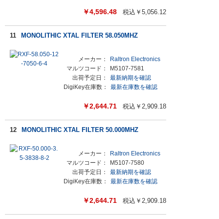
￥
4,596.48
税込￥
5,056.12
11
MONOLITHIC XTAL FILTER 58.050MHZ
メーカー：
Raltron Electronics
マルツコード：
M5107-7581
出荷予定日：
最新納期を確認
DigiKey在庫数：
最新在庫数を確認
￥
2,644.71
税込￥
2,909.18
12
MONOLITHIC XTAL FILTER 50.000MHZ
メーカー：
Raltron Electronics
マルツコード：
M5107-7580
出荷予定日：
最新納期を確認
DigiKey在庫数：
最新在庫数を確認
￥
2,644.71
税込￥
2,909.18