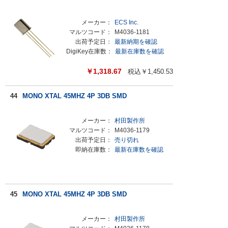
メーカー：
ECS Inc.
マルツコード：
M4036-1181
出荷予定日：
最新納期を確認
DigiKey在庫数：
最新在庫数を確認
￥
1,318.67
税込￥
1,450.53
44
MONO XTAL 45MHZ 4P 3DB SMD
メーカー：
村田製作所
マルツコード：
M4036-1179
出荷予定日：
売り切れ
即納在庫数：
最新在庫数を確認
45
MONO XTAL 45MHZ 4P 3DB SMD
メーカー：
村田製作所