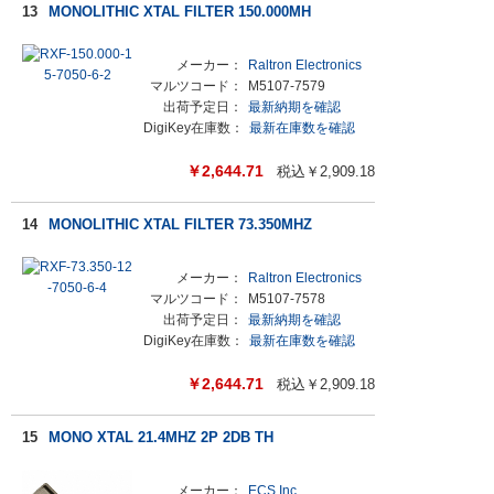
13
MONOLITHIC XTAL FILTER 150.000MH
メーカー：
Raltron Electronics
マルツコード：
M5107-7579
出荷予定日：
最新納期を確認
DigiKey在庫数：
最新在庫数を確認
￥
2,644.71
税込￥
2,909.18
14
MONOLITHIC XTAL FILTER 73.350MHZ
メーカー：
Raltron Electronics
マルツコード：
M5107-7578
出荷予定日：
最新納期を確認
DigiKey在庫数：
最新在庫数を確認
￥
2,644.71
税込￥
2,909.18
15
MONO XTAL 21.4MHZ 2P 2DB TH
メーカー：
ECS Inc.