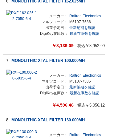
6
MONOLITHIC XTAL FILTER 162.025MH
メーカー：
Raltron Electronics
マルツコード：
M5107-7586
出荷予定日：
最新納期を確認
DigiKey在庫数：
最新在庫数を確認
￥
8,139.09
税込￥
8,952.99
7
MONOLITHIC XTAL FILTER 100.000MH
メーカー：
Raltron Electronics
マルツコード：
M5107-7585
出荷予定日：
最新納期を確認
DigiKey在庫数：
最新在庫数を確認
￥
4,596.48
税込￥
5,056.12
8
MONOLITHIC XTAL FILTER 130.000MH
メーカー：
Raltron Electronics