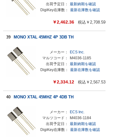
出荷予定日：
最新納期を確認
DigiKey在庫数：
最新在庫数を確認
￥
2,462.36
税込￥
2,708.59
39
MONO XTAL 45MHZ 4P 3DB TH
メーカー：
ECS Inc.
マルツコード：
M4036-1185
出荷予定日：
最新納期を確認
DigiKey在庫数：
最新在庫数を確認
￥
2,334.12
税込￥
2,567.53
40
MONO XTAL 45MHZ 4P 4DB TH
メーカー：
ECS Inc.
マルツコード：
M4036-1184
出荷予定日：
最新納期を確認
DigiKey在庫数：
最新在庫数を確認