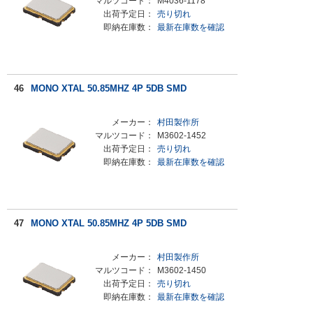
マルツコード：
M4036-1178
出荷予定日：
売り切れ
即納在庫数：
最新在庫数を確認
46
MONO XTAL 50.85MHZ 4P 5DB SMD
メーカー：
村田製作所
マルツコード：
M3602-1452
出荷予定日：
売り切れ
即納在庫数：
最新在庫数を確認
47
MONO XTAL 50.85MHZ 4P 5DB SMD
メーカー：
村田製作所
マルツコード：
M3602-1450
出荷予定日：
売り切れ
即納在庫数：
最新在庫数を確認