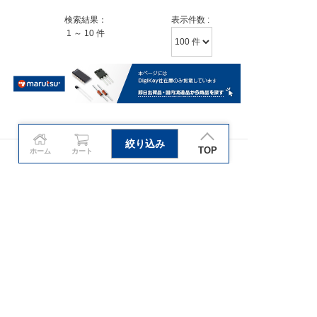
検索結果：
表示件数 :
1 ～
10
件
絞り込み
TOP
ホーム
カート
ご利用ガイド
はじめてのお客様へ
法人/官公庁の皆様へ
電子部品のことはなんでも
法人・学校法人・官公庁の
お任せください。
BOM機能
方は、
請求書（後払い）取
の提供など技術者の皆様を
引をご利用いただけます。
強力にサポートします。