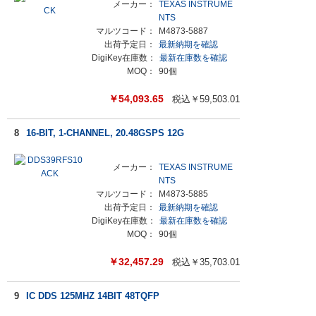
メーカー：
TEXAS INSTRUME
NTS
マルツコード：
M4873-5887
出荷予定日：
最新納期を確認
DigiKey在庫数：
最新在庫数を確認
MOQ：
90個
￥
54,093.65
税込￥
59,503.01
8
16-BIT, 1-CHANNEL, 20.48GSPS 12G
メーカー：
TEXAS INSTRUME
NTS
マルツコード：
M4873-5885
出荷予定日：
最新納期を確認
DigiKey在庫数：
最新在庫数を確認
MOQ：
90個
￥
32,457.29
税込￥
35,703.01
9
IC DDS 125MHZ 14BIT 48TQFP