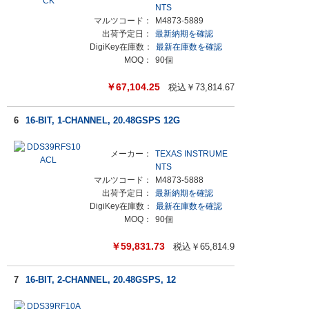
NTS
マルツコード：
M4873-5889
出荷予定日：
最新納期を確認
DigiKey在庫数：
最新在庫数を確認
MOQ：
90個
￥
67,104.25
税込￥
73,814.67
6
16-BIT, 1-CHANNEL, 20.48GSPS 12G
メーカー：
TEXAS INSTRUME
NTS
マルツコード：
M4873-5888
出荷予定日：
最新納期を確認
DigiKey在庫数：
最新在庫数を確認
MOQ：
90個
￥
59,831.73
税込￥
65,814.9
7
16-BIT, 2-CHANNEL, 20.48GSPS, 12