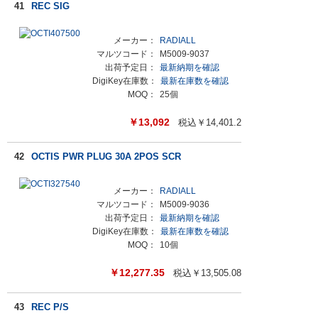
41
REC SIG
メーカー：
RADIALL
マルツコード：
M5009-9037
出荷予定日：
最新納期を確認
DigiKey在庫数：
最新在庫数を確認
MOQ：
25個
￥
13,092
税込￥
14,401.2
42
OCTIS PWR PLUG 30A 2POS SCR
メーカー：
RADIALL
マルツコード：
M5009-9036
出荷予定日：
最新納期を確認
DigiKey在庫数：
最新在庫数を確認
MOQ：
10個
￥
12,277.35
税込￥
13,505.08
43
REC P/S