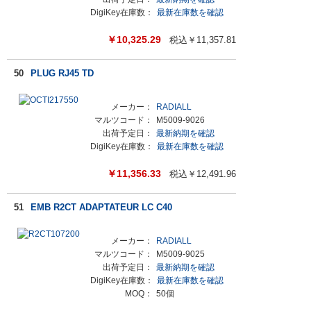
DigiKey在庫数：
最新在庫数を確認
￥
10,325.29
税込￥
11,357.81
50
PLUG RJ45 TD
メーカー：
RADIALL
マルツコード：
M5009-9026
出荷予定日：
最新納期を確認
DigiKey在庫数：
最新在庫数を確認
￥
11,356.33
税込￥
12,491.96
51
EMB R2CT ADAPTATEUR LC C40
メーカー：
RADIALL
マルツコード：
M5009-9025
出荷予定日：
最新納期を確認
DigiKey在庫数：
最新在庫数を確認
MOQ：
50個