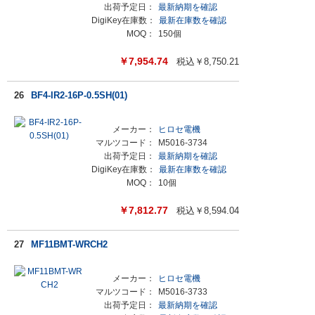
出荷予定日：
最新納期を確認
DigiKey在庫数：
最新在庫数を確認
MOQ：
150個
￥
7,954.74
税込￥
8,750.21
26
BF4-IR2-16P-0.5SH(01)
メーカー：
ヒロセ電機
マルツコード：
M5016-3734
出荷予定日：
最新納期を確認
DigiKey在庫数：
最新在庫数を確認
MOQ：
10個
￥
7,812.77
税込￥
8,594.04
27
MF11BMT-WRCH2
メーカー：
ヒロセ電機
マルツコード：
M5016-3733
出荷予定日：
最新納期を確認