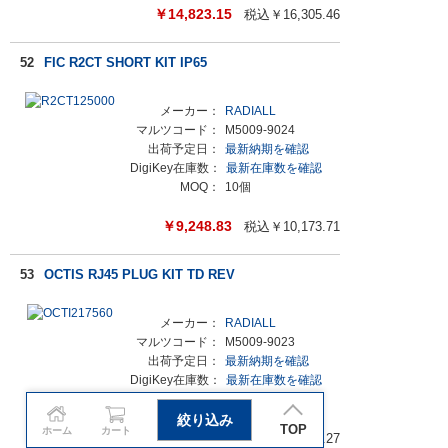
￥
14,823.15
税込￥
16,305.46
52
FIC R2CT SHORT KIT IP65
メーカー：
RADIALL
マルツコード：
M5009-9024
出荷予定日：
最新納期を確認
DigiKey在庫数：
最新在庫数を確認
MOQ：
10個
￥
9,248.83
税込￥
10,173.71
53
OCTIS RJ45 PLUG KIT TD REV
メーカー：
RADIALL
マルツコード：
M5009-9023
出荷予定日：
最新納期を確認
DigiKey在庫数：
最新在庫数を確認
MOQ：
10個
絞り込み
TOP
ホーム
カート
￥
8,972.98
税込￥
9,870.27