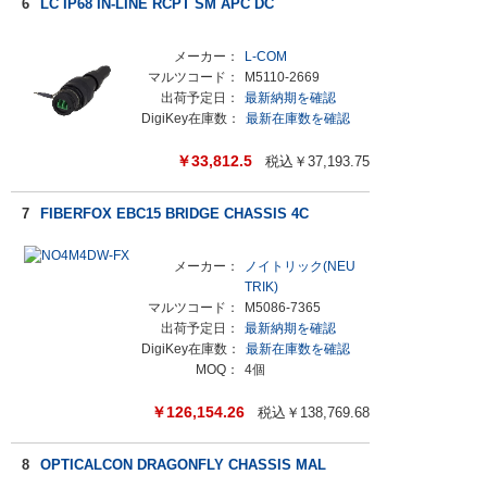
6
LC IP68 IN-LINE RCPT SM APC DC
メーカー：
L-COM
マルツコード：
M5110-2669
出荷予定日：
最新納期を確認
DigiKey在庫数：
最新在庫数を確認
￥
33,812.5
税込￥
37,193.75
7
FIBERFOX EBC15 BRIDGE CHASSIS 4C
メーカー：
ノイトリック(NEU
TRIK)
マルツコード：
M5086-7365
出荷予定日：
最新納期を確認
DigiKey在庫数：
最新在庫数を確認
MOQ：
4個
￥
126,154.26
税込￥
138,769.68
8
OPTICALCON DRAGONFLY CHASSIS MAL