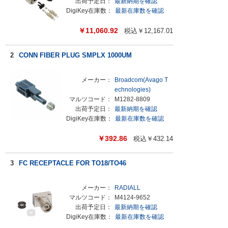
出荷予定日：
最新納期を確認
DigiKey在庫数：
最新在庫数を確認
￥
11,060.92
税込￥
12,167.01
2
CONN FIBER PLUG SMPLX 1000UM
メーカー：
Broadcom(Avago T
echnologies)
マルツコード：
M1282-8809
出荷予定日：
最新納期を確認
DigiKey在庫数：
最新在庫数を確認
￥
392.86
税込￥
432.14
3
FC RECEPTACLE FOR TO18/TO46
メーカー：
RADIALL
マルツコード：
M4124-9652
出荷予定日：
最新納期を確認
DigiKey在庫数：
最新在庫数を確認