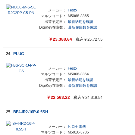
メーカー：
Festo
マルツコード：
M5068-8865
出荷予定日：
最新納期を確認
DigiKey在庫数：
最新在庫数を確認
￥
23,388.64
税込￥
25,727.5
24
PLUG
メーカー：
Festo
マルツコード：
M5068-8864
出荷予定日：
最新納期を確認
DigiKey在庫数：
最新在庫数を確認
￥
22,563.22
税込￥
24,819.54
25
BF4-IR2-16P-0.5SH
メーカー：
ヒロセ電機
マルツコード：
M5016-3735