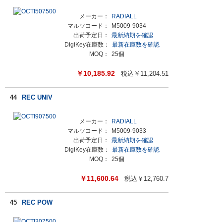
メーカー：
RADIALL
マルツコード：
M5009-9034
出荷予定日：
最新納期を確認
DigiKey在庫数：
最新在庫数を確認
MOQ：
25個
￥
10,185.92
税込￥
11,204.51
44
REC UNIV
メーカー：
RADIALL
マルツコード：
M5009-9033
出荷予定日：
最新納期を確認
DigiKey在庫数：
最新在庫数を確認
MOQ：
25個
￥
11,600.64
税込￥
12,760.7
45
REC POW