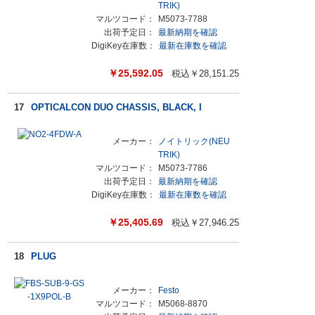
TRIK)
マルツコード：
M5073-7788
出荷予定日：
最新納期を確認
DigiKey在庫数：
最新在庫数を確認
￥
25,592.05
税込￥
28,151.25
17
OPTICALCON DUO CHASSIS, BLACK, I
メーカー：
ノイトリック(NEU
TRIK)
マルツコード：
M5073-7786
出荷予定日：
最新納期を確認
DigiKey在庫数：
最新在庫数を確認
￥
25,405.69
税込￥
27,946.25
18
PLUG
メーカー：
Festo
マルツコード：
M5068-8870