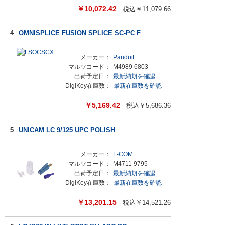
￥
10,072.42
税込￥
11,079.66
4
OMNISPLICE FUSION SPLICE SC-PC F
メーカー：
Panduit
マルツコード：
M4989-6803
出荷予定日：
最新納期を確認
DigiKey在庫数：
最新在庫数を確認
￥
5,169.42
税込￥
5,686.36
5
UNICAM LC 9/125 UPC POLISH
メーカー：
L-COM
マルツコード：
M4711-9795
出荷予定日：
最新納期を確認
DigiKey在庫数：
最新在庫数を確認
￥
13,201.15
税込￥
14,521.26