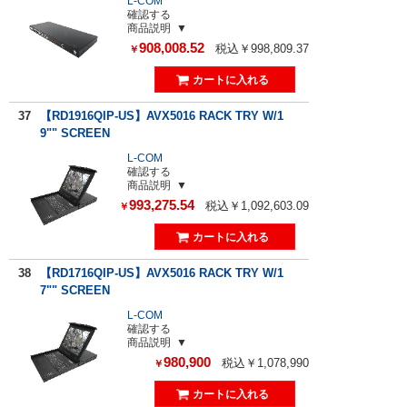
L-COM
確認する
商品説明
908,008.52
税込￥998,809.37
￥
37
【RD1916QIP-US】AVX5016 RACK TRY W/1
9"" SCREEN
L-COM
確認する
商品説明
993,275.54
税込￥1,092,603.09
￥
38
【RD1716QIP-US】AVX5016 RACK TRY W/1
7"" SCREEN
L-COM
確認する
商品説明
980,900
税込￥1,078,990
￥