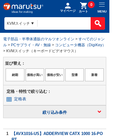
0
マイページ
MENU
カート
電子部品・半導体通販のマルツオンライン
>
すべてのジャン
ル
>
PCサプライ・AV・無線
>
コンピュータ機器（DigiKey）
> KVMスイッチ（キーボードビデオマウス）
並び替え：
定格・特性で絞り込む：
定格表
絞り込み条件
1
【AVX1016-US】ADDERVIEW CATX 1000 16-PO
RT