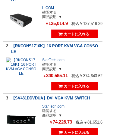
L-COM
確認する
商品説明
125,014.9
税込￥137,516.39
￥
2
【RKCONS1716K】16 PORT KVM VGA CONSO
LE
StarTech.com
確認する
商品説明
340,585.11
税込￥374,643.62
￥
3
【SV431DDVDUA】DVI VGA KVM SWITCH
StarTech.com
確認する
商品説明
74,228.73
税込￥81,651.6
￥