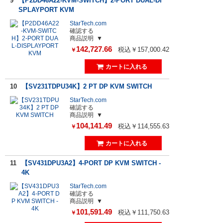
9
【P2DD46A22-KVM-SWITCH】2-PORT DUAL-DI
SPLAYPORT KVM
StarTech.com
確認する
商品説明
142,727.66
税込￥157,000.42
￥
10
【SV231TDPU34K】2 PT DP KVM SWITCH
StarTech.com
確認する
商品説明
104,141.49
税込￥114,555.63
￥
11
【SV431DPU3A2】4-PORT DP KVM SWITCH -
4K
StarTech.com
確認する
商品説明
101,591.49
税込￥111,750.63
￥