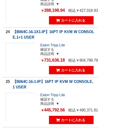
商品説明
388,198.94
税込￥427,018.83
￥
24
【B064C-16-1X1-IP】16PT IP KVM W CONSOL
E,1+1 USER
Eaton Tripp Lite
確認する
商品説明
731,636.18
税込￥804,799.79
￥
25
【B064C-16-1-IP】16PT IP KVM W CONSOLE,
1 USER
Eaton Tripp Lite
確認する
商品説明
445,792.56
税込￥490,371.81
￥