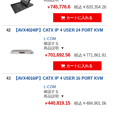
745,776.6
税込￥820,354.26
￥
42
【AVX4024IP】CATX IP 4 USER 24 PORT KVM
L-COM
確認する
商品説明
701,692.56
税込￥771,861.81
￥
43
【AVX4016IP】CATX IP 4 USER 16 PORT KVM
L-COM
確認する
商品説明
440,819.15
税込￥484,901.06
￥
44
【RD1716-US】AVX1016 RACK TRY W/17"" SC
REEN