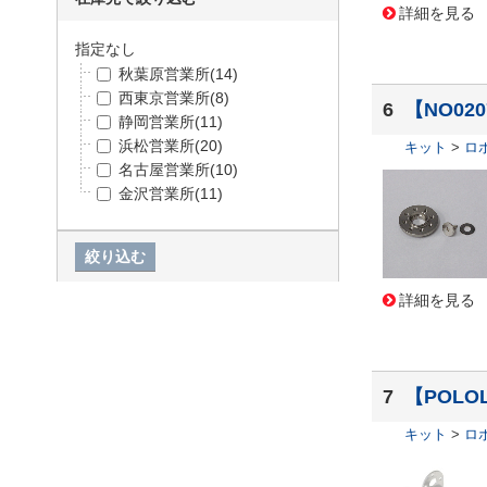
詳細を見る
指定なし
秋葉原営業所
(14)
西東京営業所
(8)
6
【NO02
静岡営業所
(11)
浜松営業所
(20)
キット
>
ロ
名古屋営業所
(10)
金沢営業所
(11)
詳細を見る
7
【POLO
キット
>
ロ