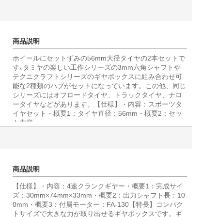
商品説明
ホイールにセットずみの56mm大径タイヤの2本セットで
す｡タミヤの楽しい工作シリーズの3mm六角シャフトや
テクニクラフトシリーズのギヤボックスに組み合わせ可
能な2種類のハブがセットになっています。この他、同じ
シリーズにはオフロードタイヤ、トラックタイヤ、ナロ
ータイヤなどがあります。【仕様】・内容：スポーツタ
イヤセット・概要1：タイヤ直径：56mm・概要2：セッ
ト内容：
商品説明
【仕様】・内容：4速クランクギヤー・概要1：完成サイ
ズ：30mm×74mm×33mm・概要2：出力シャフト長：10
0mm・概要3：付属モーター：FA-130【特長】コンパク
トサイズで大きな力が取り出せるギヤボックスです。ギ