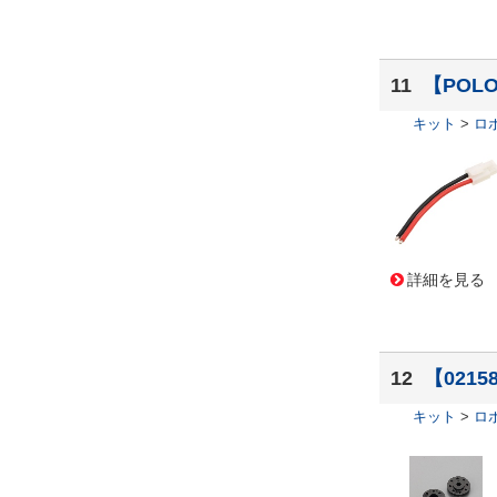
11
【POL
キット
>
ロ
詳細を見る
12
【021
キット
>
ロ