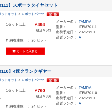
70111】スポーツタイヤセット
ボットキット
>
ロボットパーツ
メーカー名：
TAMIYA
494
1セット以上
￥
型番：
ITEM70111
税込￥543
出荷予定日：
2026/8/10
品質ランク：
A
即納在庫数 ：
20
セット
70110】4速クランクギヤー
ボットキット
>
ロボットパーツ
メーカー名：
TAMIYA
760
1セット以上
￥
型番：
ITEM70110
税込￥836
出荷予定日：
2026/8/10
品質ランク：
A
即納在庫数 ：
24
セット