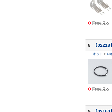
詳細を見る
8
【0221
キット
>
ロ
詳細を見る
9
【0216