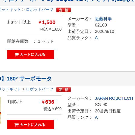
ボットキット
>
ロボットパーツ
メーカー名：
近藤科学
1,500
1セット以上
￥
型番：
02160
税込￥1,650
出荷予定日：
2026/8/10
品質ランク：
A
即納在庫数 ：
1
セット
90】180° サーボモータ
ボットキット
>
ロボットパーツ
メーカー名：
JAPAN ROBOTECH
636
1個以上
￥
型番：
SG-90
税込￥699
出荷予定日：
20営業日程度
品質ランク：
A