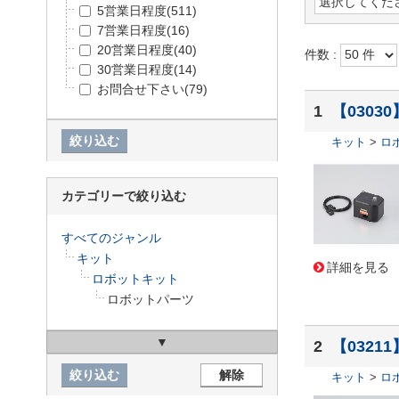
5営業日程度
(511)
7営業日程度
(16)
20営業日程度
(40)
件数 :
30営業日程度
(14)
お問合せ下さい
(79)
1
【03030
キット
>
ロ
カテゴリーで絞り込む
すべてのジャンル
キット
詳細を見る
ロボットキット
ロボットパーツ
2
【03211
キット
>
ロ