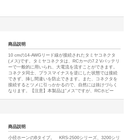
商品説明
10 cmの14-AWGリード線が接続されたタミヤコネクタ
(メス)です。タミヤコネクタは、RCカーの7.2 Vバッテリ
ーで一般的に用いられ、大電流を流すことができます。
コネクタ同士、プラスマイナスを逆にした状態では接続
できず、挿し間違いを防止できます。また、コネクタを
接続するとツメに引っかかるので、自然には抜けづらく
なります。【注意】本製品は”メス”ですが、RCホビー
商品説明
小径ホーンのBタイプ。 KRS-2500シリーズ、3200シリ