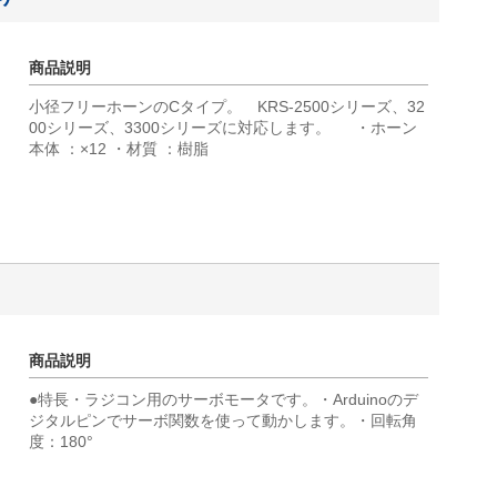
商品説明
小径フリーホーンのCタイプ。 KRS-2500シリーズ、32
00シリーズ、3300シリーズに対応します。 ・ホーン
本体 ：×12 ・材質 ：樹脂
商品説明
●特長・ラジコン用のサーボモータです。・Arduinoのデ
ジタルピンでサーボ関数を使って動かします。・回転角
度：180°