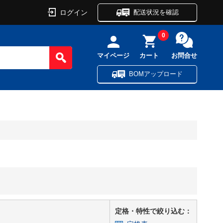
ログイン
配送状況を確認
0
マイページ
カート
お問合せ
BOMアップロード
定格・特性で絞り込む：