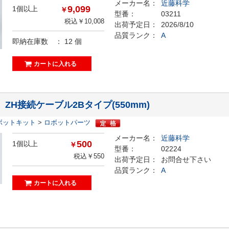
メーカー名：
近藤科学
9,099
1個以上
￥
型番：
03211
税込￥10,008
出荷予定日：
2026/8/10
品質ランク：
A
即納在庫数 ：
12
個
4】ZH接続ケーブル2Bタイプ(550mm)
ボットキット
>
ロボットパーツ
メーカー名：
近藤科学
500
1個以上
￥
型番：
02224
税込￥550
出荷予定日：
お問合せ下さい
品質ランク：
A