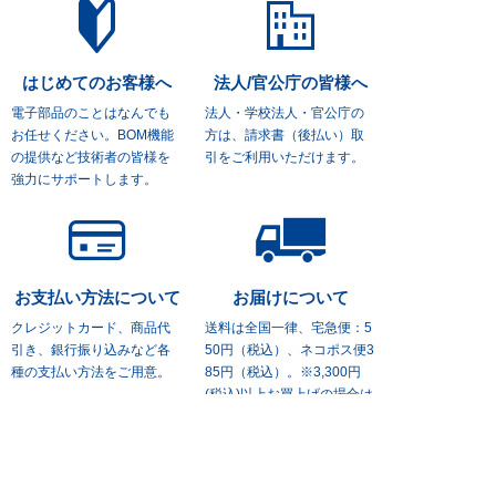
はじめてのお客様へ
法人/官公庁の皆様へ
電子部品のことはなんでも
法人・学校法人・官公庁の
お任せください。
BOM機能
方は、
請求書（後払い）取
の提供など技術者の皆様を
引をご利用いただけます。
強力にサポートします。
お支払い方法について
お届けについて
クレジットカード、商品代
送料は全国一律、宅急便：5
引き、
銀行振り込みなど各
50円（税込）、
ネコポス便3
種の支払い方法をご用意。
85円（税込）。※3,300円
(税込)
以上お買上げの場合は
送料無料。