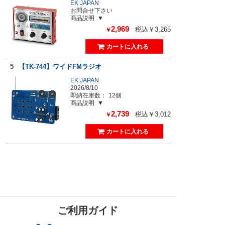
EK JAPAN
お問合せ下さい
商品説明
2,969
税込￥3,265
￥
5
【TK-744】ワイドFMラジオ
EK JAPAN
2026/8/10
即納在庫数：
12個
商品説明
2,739
税込￥3,012
￥
ご利用ガイド