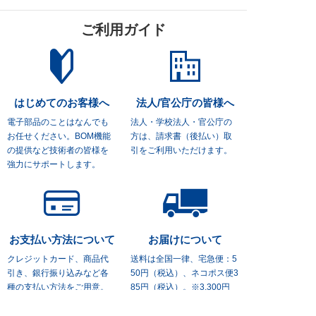
ご利用ガイド
はじめてのお客様へ
法人/官公庁の皆様へ
電子部品のことはなんでも
法人・学校法人・官公庁の
お任せください。
BOM機能
方は、
請求書（後払い）取
の提供など技術者の皆様を
引をご利用いただけます。
強力にサポートします。
お支払い方法について
お届けについて
クレジットカード、商品代
送料は全国一律、宅急便：5
引き、
銀行振り込みなど各
50円（税込）、
ネコポス便3
種の支払い方法をご用意。
85円（税込）。※3,300円
(税込)
以上お買上げの場合は
送料無料。