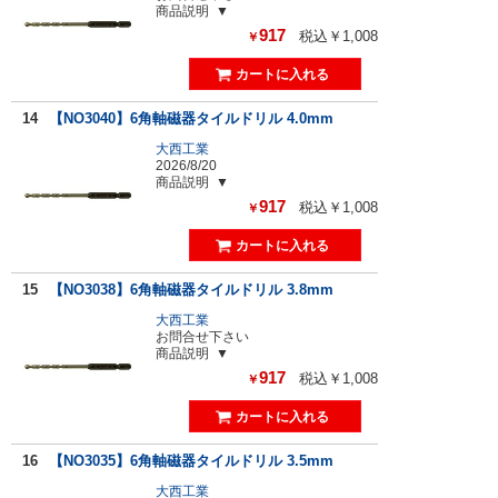
商品説明
917
税込￥1,008
￥
14
【NO3040】6角軸磁器タイルドリル 4.0mm
大西工業
2026/8/20
商品説明
917
税込￥1,008
￥
15
【NO3038】6角軸磁器タイルドリル 3.8mm
大西工業
お問合せ下さい
商品説明
917
税込￥1,008
￥
16
【NO3035】6角軸磁器タイルドリル 3.5mm
大西工業