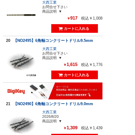
大西工業
お問合せ下さい
商品説明
917
税込￥1,008
￥
20
【NO2495】6角軸コンクリートドリル9.5mm
大西工業
お問合せ下さい
商品説明
1,615
税込￥1,776
￥
21
【NO2490】6角軸コンクリートドリル9.0mm
大西工業
2026/8/20
商品説明
1,309
税込￥1,439
￥