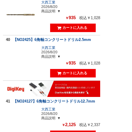
大西工業
2026/8/20
商品説明
935
税込￥1,028
￥
40
【NO2425】6角軸コンクリートドリル2.5mm
大西工業
2026/8/20
商品説明
935
税込￥1,028
￥
41
【NO24127】6角軸コンクリートドリル12.7mm
大西工業
2026/8/20
商品説明
2,125
税込￥2,337
￥