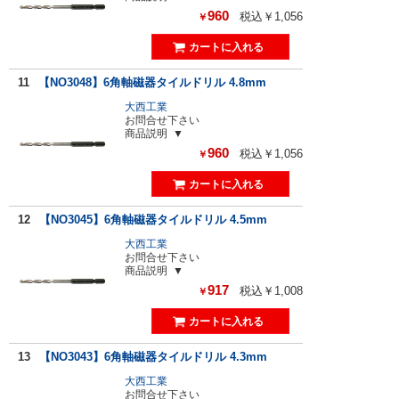
960
税込￥1,056
￥
11
【NO3048】6角軸磁器タイルドリル 4.8mm
大西工業
お問合せ下さい
商品説明
960
税込￥1,056
￥
12
【NO3045】6角軸磁器タイルドリル 4.5mm
大西工業
お問合せ下さい
商品説明
917
税込￥1,008
￥
13
【NO3043】6角軸磁器タイルドリル 4.3mm
大西工業
お問合せ下さい