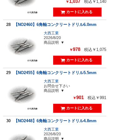
1,037
税込￥1,140
￥
28
【NO2460】6角軸コンクリートドリル6.0mm
大西工業
2026/8/20
商品説明
978
税込￥1,075
￥
29
【NO2455】6角軸コンクリートドリル5.5mm
大西工業
お問合せ下さい
商品説明
901
税込￥991
￥
30
【NO2448】6角軸コンクリートドリル4.8mm
大西工業
2026/8/20
商品説明