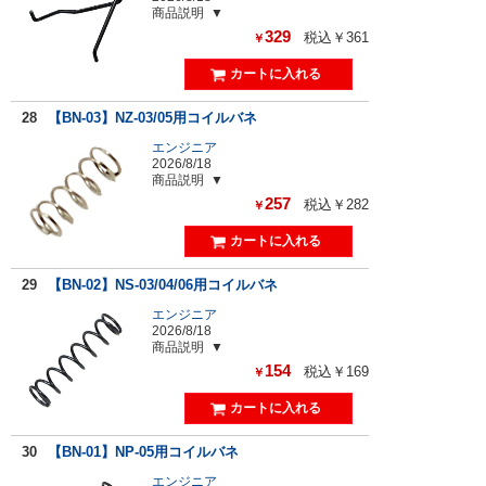
商品説明
329
税込￥361
￥
28
【BN-03】NZ-03/05用コイルバネ
エンジニア
2026/8/18
商品説明
257
税込￥282
￥
29
【BN-02】NS-03/04/06用コイルバネ
エンジニア
2026/8/18
商品説明
154
税込￥169
￥
30
【BN-01】NP-05用コイルバネ
エンジニア