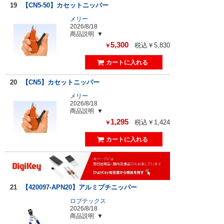
19
【CN5-50】カセットニッパー
メリー
2026/8/18
商品説明
5,300
税込￥5,830
￥
20
【CN5】カセットニッパー
メリー
2026/8/18
商品説明
1,295
税込￥1,424
￥
21
【420097-APN20】アルミプチニッパー
ロブテックス
2026/8/18
商品説明