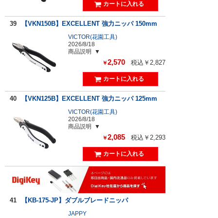
39
【VKN150B】EXCELLENT 強力ニッパ 150mm
VICTOR(花園工具)
2026/8/18
商品説明
2,570
税込￥2,827
￥
40
【VKN125B】EXCELLENT 強力ニッパ 125mm
VICTOR(花園工具)
2026/8/18
商品説明
2,085
税込￥2,293
￥
41
【KB-175-JP】ダブルブレードニッパ
JAPPY