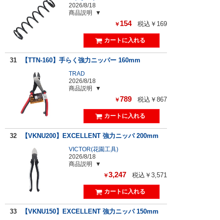
2026/8/18
商品説明
154
税込￥169
￥
31
【TTN-160】手らく強力ニッパー 160mm
TRAD
2026/8/18
商品説明
789
税込￥867
￥
32
【VKNU200】EXCELLENT 強力ニッパ 200mm
VICTOR(花園工具)
2026/8/18
商品説明
3,247
税込￥3,571
￥
33
【VKNU150】EXCELLENT 強力ニッパ 150mm