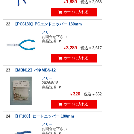
1,880
税込￥2,068
￥
22
【PC6130】PCエンドニッパー 130mm
メリー
お問合せ下さい
商品説明
3,289
税込￥3,617
￥
23
【MBN12】バネMBN-12
メリー
2026/8/18
商品説明
320
税込￥352
￥
24
【HT180】ヒートニッパー 180mm
メリー
お問合せ下さい
商品説明