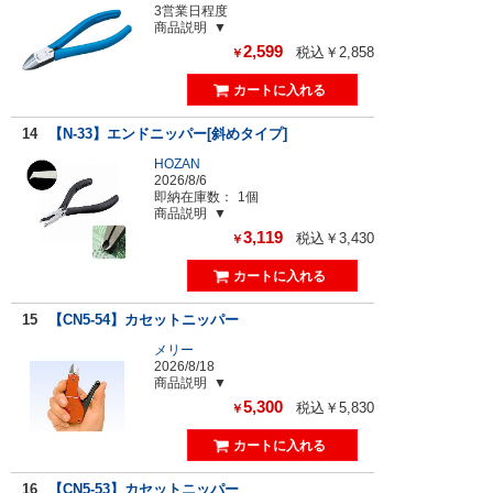
3営業日程度
商品説明
2,599
税込￥2,858
￥
14
【N-33】エンドニッパー[斜めタイプ]
HOZAN
2026/8/6
即納在庫数：
1個
商品説明
3,119
税込￥3,430
￥
15
【CN5-54】カセットニッパー
メリー
2026/8/18
商品説明
5,300
税込￥5,830
￥
16
【CN5-53】カセットニッパー