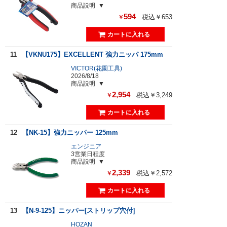
商品説明
594
税込￥653
￥
11
【VKNU175】EXCELLENT 強力ニッパ 175mm
VICTOR(花園工具)
2026/8/18
商品説明
2,954
税込￥3,249
￥
12
【NK-15】強力ニッパー 125mm
エンジニア
3営業日程度
商品説明
2,339
税込￥2,572
￥
13
【N-9-125】ニッパー[ストリップ穴付]
HOZAN