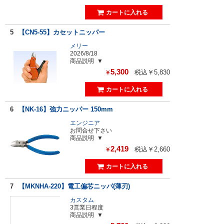
5
【CN5-55】カセットニッパー
メリー
2026/8/18
商品説明
5,300
税込￥5,830
￥
6
【NK-16】強力ニッパー 150mm
エンジニア
お問合せ下さい
商品説明
2,419
税込￥2,660
￥
7
【MKNHA-220】電工偏芯ニッパ(薄刃)
カスタム
3営業日程度
商品説明