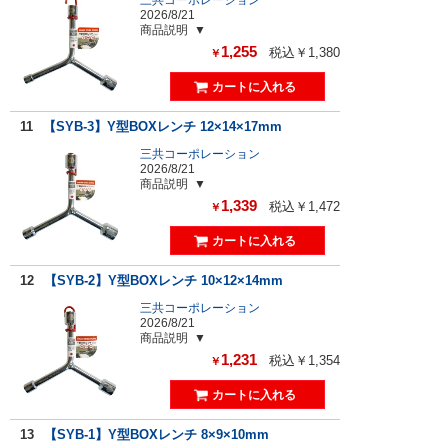
2026/8/21
商品説明
1,255
税込￥1,380
￥
11
【SYB-3】Y型BOXレンチ 12×14×17mm
三共コーポレーション
2026/8/21
商品説明
1,339
税込￥1,472
￥
12
【SYB-2】Y型BOXレンチ 10×12×14mm
三共コーポレーション
2026/8/21
商品説明
1,231
税込￥1,354
￥
13
【SYB-1】Y型BOXレンチ 8×9×10mm