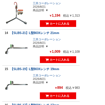
三共コーポレーション
2026/8/21
商品説明
1,194
税込￥1,313
￥
14
【SLBS-21】L型BOXレンチ 21mm
三共コーポレーション
2026/8/21
商品説明
1,009
税込￥1,109
￥
15
【SLBS-19】L型BOXレンチ 19mm
三共コーポレーション
2026/8/21
商品説明
894
税込￥983
￥