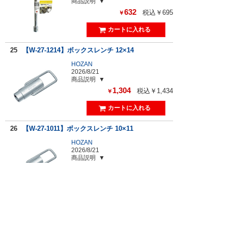
商品説明
632
税込￥695
￥
25
【W-27-1214】ボックスレンチ 12×14
HOZAN
2026/8/21
商品説明
1,304
税込￥1,434
￥
26
【W-27-1011】ボックスレンチ 10×11
HOZAN
2026/8/21
商品説明
1,264
税込￥1,390
￥
27
【W-27-0809】ボックスレンチ 8×9
HOZAN