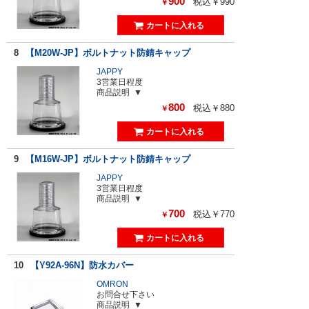
900
税込￥990
￥
8
【M20W-JP】ボルトナット防錆キャップ
JAPPY
3営業日程度
商品説明
800
税込￥880
￥
9
【M16W-JP】ボルトナット防錆キャップ
JAPPY
3営業日程度
商品説明
700
税込￥770
￥
10
【Y92A-96N】防水カバー
OMRON
お問合せ下さい
商品説明