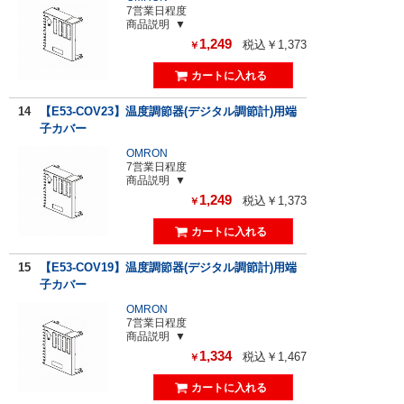
7営業日程度
商品説明
1,249
税込￥1,373
￥
14
【E53-COV23】温度調節器(デジタル調節計)用端
子カバー
OMRON
7営業日程度
商品説明
1,249
税込￥1,373
￥
15
【E53-COV19】温度調節器(デジタル調節計)用端
子カバー
OMRON
7営業日程度
商品説明
1,334
税込￥1,467
￥