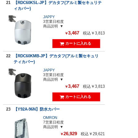
21
【RDC60KSL-JP】デカタフ(アルミ製セキュリテ
ィカバー)
JAPPY
3営業日程度
商品説明
3,467
税込￥3,813
￥
22
【RDC60KMB-JP】デカタフ(アルミ製セキュリ
ティカバー)
JAPPY
3営業日程度
商品説明
3,467
税込￥3,813
￥
23
【Y92A-96N】防水カバー
OMRON
7営業日程度
商品説明
26,929
税込￥29,621
￥