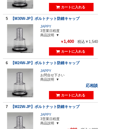
5
【M30W-JP】ボルトナット防錆キャップ
JAPPY
3営業日程度
商品説明
1,400
税込￥1,540
￥
6
【M24W-JP】ボルトナット防錆キャップ
JAPPY
お問合せ下さい
商品説明
応相談
7
【M22W-JP】ボルトナット防錆キャップ
JAPPY
3営業日程度
商品説明