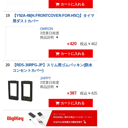
19
【Y92A-48(H.FRONTCOVER-FOR-H5C)】タイマ
用ダストカバー
OMRON
3営業日程度
商品説明
420
税込￥462
￥
20
【RDS-30RPG-JP】スリム用ゴムパッキン(防水
コンセントカバー)
JAPPY
3営業日程度
商品説明
387
税込￥425
￥