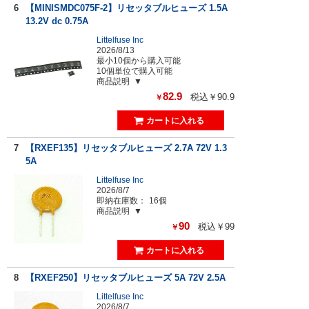
6
【MINISMDC075F-2】リセッタブルヒューズ 1.5A
13.2V dc 0.75A
Littelfuse Inc
2026/8/13
最小10個から購入可能
10個単位で購入可能
商品説明
82.9
税込￥90.9
￥
7
【RXEF135】リセッタブルヒューズ 2.7A 72V 1.3
5A
Littelfuse Inc
2026/8/7
即納在庫数：
16個
商品説明
90
税込￥99
￥
8
【RXEF250】リセッタブルヒューズ 5A 72V 2.5A
Littelfuse Inc
2026/8/7