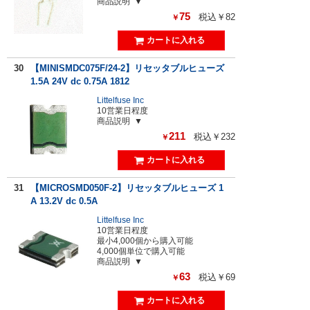
商品説明
75
税込￥82
￥
30
【MINISMDC075F/24-2】リセッタブルヒューズ
1.5A 24V dc 0.75A 1812
Littelfuse Inc
10営業日程度
商品説明
211
税込￥232
￥
31
【MICROSMD050F-2】リセッタブルヒューズ 1
A 13.2V dc 0.5A
Littelfuse Inc
10営業日程度
最小4,000個から購入可能
4,000個単位で購入可能
商品説明
63
税込￥69
￥