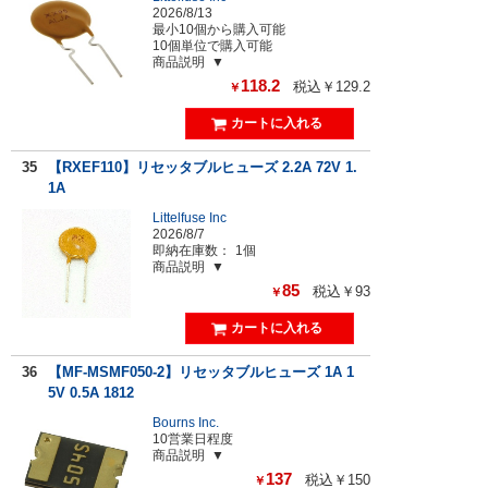
2026/8/13
最小10個から購入可能
10個単位で購入可能
商品説明
118.2
税込￥129.2
￥
35
【RXEF110】リセッタブルヒューズ 2.2A 72V 1.
1A
Littelfuse Inc
2026/8/7
即納在庫数：
1個
商品説明
85
税込￥93
￥
36
【MF-MSMF050-2】リセッタブルヒューズ 1A 1
5V 0.5A 1812
Bourns Inc.
10営業日程度
商品説明
137
税込￥150
￥