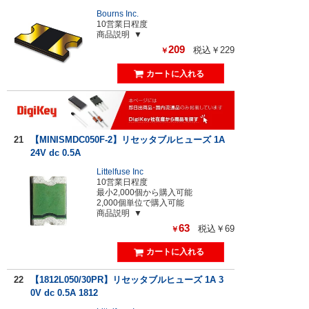
Bourns Inc.
10営業日程度
商品説明
209
税込￥229
￥
21
【MINISMDC050F-2】リセッタブルヒューズ 1A
24V dc 0.5A
Littelfuse Inc
10営業日程度
最小2,000個から購入可能
2,000個単位で購入可能
商品説明
63
税込￥69
￥
22
【1812L050/30PR】リセッタブルヒューズ 1A 3
0V dc 0.5A 1812