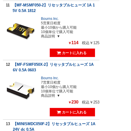
11
【MF-MSMF050-2】リセッタブルヒューズ 1A 1
5V 0.5A 1812
Bourns Inc.
5営業日程度
最小10個から購入可能
10個単位で購入可能
商品説明
114
税込￥125
￥
12
【MF-FSMF050X-2】リセッタブルヒューズ 1A
6V 0.5A 0603
Bourns Inc.
7営業日程度
最小10個から購入可能
10個単位で購入可能
商品説明
230
税込￥253
￥
13
【MINISMDC050F-2】リセッタブルヒューズ 1A
24V dc 0.5A