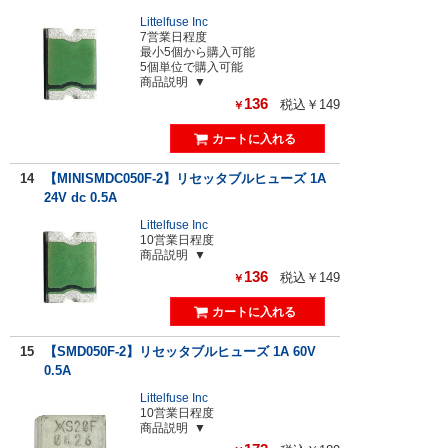
Littelfuse Inc
7営業日程度
最小5個から購入可能
5個単位で購入可能
商品説明
136
税込￥149
￥
14
【MINISMDC050F-2】リセッタブルヒューズ 1A
24V dc 0.5A
Littelfuse Inc
10営業日程度
商品説明
136
税込￥149
￥
15
【SMD050F-2】リセッタブルヒューズ 1A 60V
0.5A
Littelfuse Inc
10営業日程度
商品説明