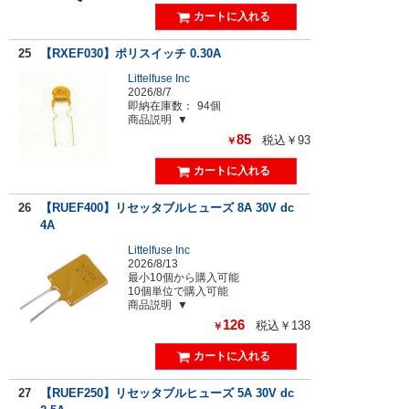
25
【RXEF030】ポリスイッチ 0.30A
Littelfuse Inc
2026/8/7
即納在庫数：
94個
商品説明
85
税込￥93
￥
26
【RUEF400】リセッタブルヒューズ 8A 30V dc
4A
Littelfuse Inc
2026/8/13
最小10個から購入可能
10個単位で購入可能
商品説明
126
税込￥138
￥
27
【RUEF250】リセッタブルヒューズ 5A 30V dc