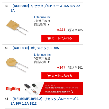
39
【RUEF800】リセッタブルヒューズ 16A 30V dc
8A
Littelfuse Inc
7営業日程度
商品説明
441
税込￥485
￥
40
【RXEF030】ポリスイッチ 0.30A
Littelfuse Inc
5営業日程度
商品説明
147
税込￥161
￥
41
【MF-MSMF110/16-2】リセッタブルヒューズ 2.
2A 16V 1.1A 1812