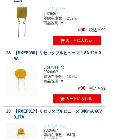
2.5A
Littelfuse Inc
2026/8/7
即納在庫数：
252個
商品説明
90
税込￥99
￥
28
【RXEF090】リセッタブルヒューズ 1.8A 72V 0.
9A
Littelfuse Inc
2026/8/7
即納在庫数：
102個
商品説明
90
税込￥99
￥
29
【RXEF017】リセッタブルヒューズ 340mA 60V
0.17A
Littelfuse Inc
2026/8/7
即納在庫数：
84個