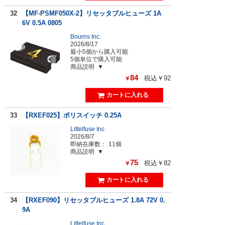
32
【MF-PSMF050X-2】リセッタブルヒューズ 1A
6V 0.5A 0805
Bourns Inc.
2026/8/17
最小5個から購入可能
5個単位で購入可能
商品説明
84
税込￥92
￥
33
【RXEF025】ポリスイッチ 0.25A
Littelfuse Inc
2026/8/7
即納在庫数：
11個
商品説明
75
税込￥82
￥
34
【RXEF090】リセッタブルヒューズ 1.8A 72V 0.
9A
Littelfuse Inc