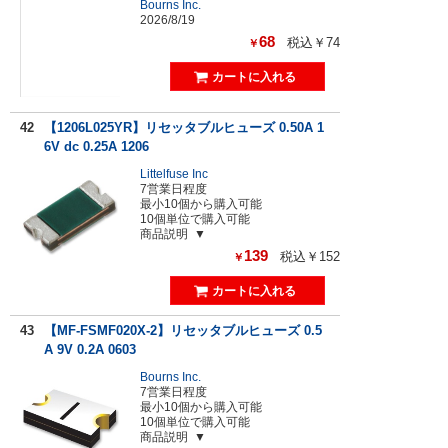
Bourns Inc.
2026/8/19
68
税込￥74
￥
42
【1206L025YR】リセッタブルヒューズ 0.50A 1
6V dc 0.25A 1206
Littelfuse Inc
7営業日程度
最小10個から購入可能
10個単位で購入可能
商品説明
139
税込￥152
￥
43
【MF-FSMF020X-2】リセッタブルヒューズ 0.5
A 9V 0.2A 0603
Bourns Inc.
7営業日程度
最小10個から購入可能
10個単位で購入可能
商品説明