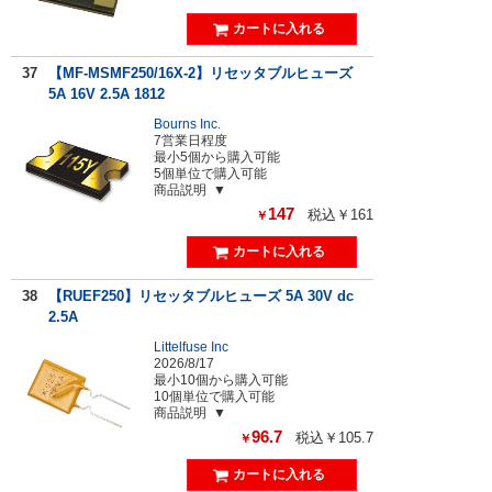
37
【MF-MSMF250/16X-2】リセッタブルヒューズ
5A 16V 2.5A 1812
Bourns Inc.
7営業日程度
最小5個から購入可能
5個単位で購入可能
商品説明
147
税込￥161
￥
38
【RUEF250】リセッタブルヒューズ 5A 30V dc
2.5A
Littelfuse Inc
2026/8/17
最小10個から購入可能
10個単位で購入可能
商品説明
96.7
税込￥105.7
￥