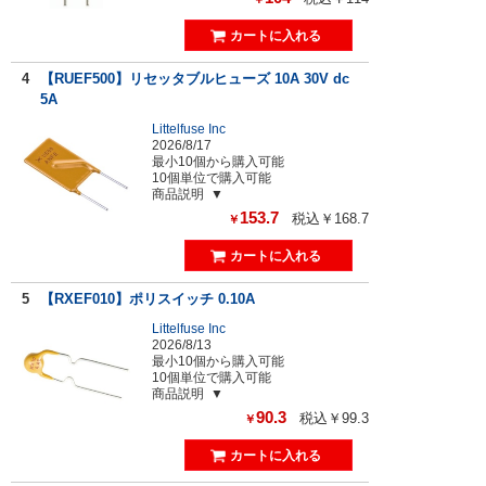
4
【RUEF500】リセッタブルヒューズ 10A 30V dc
5A
Littelfuse Inc
2026/8/17
最小10個から購入可能
10個単位で購入可能
商品説明
153.7
税込￥168.7
￥
5
【RXEF010】ポリスイッチ 0.10A
Littelfuse Inc
2026/8/13
最小10個から購入可能
10個単位で購入可能
商品説明
90.3
税込￥99.3
￥