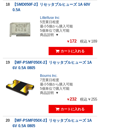
18
【SMD050F-2】リセッタブルヒューズ 1A 60V
0.5A
Littelfuse Inc
5営業日程度
最小5個から購入可能
5個単位で購入可能
商品説明
172
税込￥189
￥
19
【MF-PSMF050X-2】リセッタブルヒューズ 1A
6V 0.5A 0805
Bourns Inc.
7営業日程度
最小5個から購入可能
5個単位で購入可能
商品説明
232
税込￥255
￥
20
【MF-PSMF050X-2】リセッタブルヒューズ 1A
6V 0.5A 0805