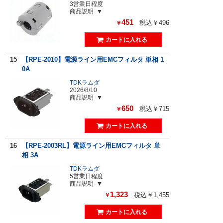
3営業日程度
商品説明
451
税込￥496
￥
15
【RPE-2010】電源ライン用EMCフィルタ 単相 1
0A
TDKラムダ
2026/8/10
商品説明
650
税込￥715
￥
16
【RPE-2003RL】電源ライン用EMCフィルタ 単
相 3A
TDKラムダ
5営業日程度
商品説明
1,323
税込￥1,455
￥