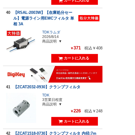
40
【RSAL-2003W】【在庫処分セー
ル】電源ライン用EMCフィルタ 単
相 3A
TDKラムダ
2026/8/14
商品説明
371
税込￥408
￥
41
【ZCAT2032-0930】クランプフィルタ
TDK
3営業日程度
商品説明
226
税込￥248
￥
42
【ZCAT1518-0730】クランプフィルタ 内径:7m