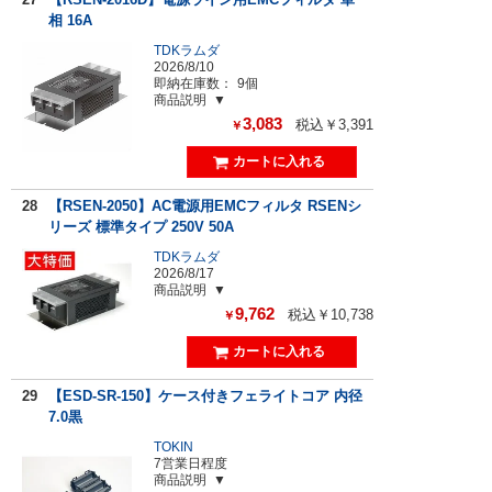
相 16A
TDKラムダ
2026/8/10
即納在庫数：
9個
商品説明
3,083
税込￥3,391
￥
28
【RSEN-2050】AC電源用EMCフィルタ RSENシ
リーズ 標準タイプ 250V 50A
TDKラムダ
2026/8/17
商品説明
9,762
税込￥10,738
￥
29
【ESD-SR-150】ケース付きフェライトコア 内径
7.0黒
TOKIN
7営業日程度
商品説明