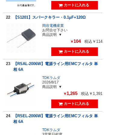
22
【S1201】スパークキラー・0.1μF+120Ω
岡谷電機産業
お問合せ下さい
商品説明
104
税込￥114
￥
23
【RSAL-2006W】電源ライン用EMCフィルタ 単
相 6A
TDKラムダ
2026/8/17
商品説明
1,265
税込￥1,391
￥
24
【RSEL-2006W】電源ライン用EMCフィルタ 単
相 6A
TDKラムダ
3営業日程度