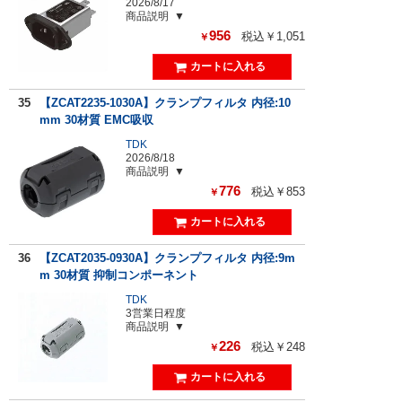
2026/8/17
商品説明
956
税込￥1,051
￥
35
【ZCAT2235-1030A】クランプフィルタ 内径:10
mm 30材質 EMC吸収
TDK
2026/8/18
商品説明
776
税込￥853
￥
36
【ZCAT2035-0930A】クランプフィルタ 内径:9m
m 30材質 抑制コンポーネント
TDK
3営業日程度
商品説明
226
税込￥248
￥