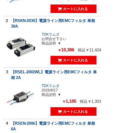
2
【RSKN-2030】電源ライン用EMCフィルタ 単相
30A
TDKラムダ
お問合せ下さい
商品説明
10,386
税込￥11,424
￥
3
【RSEL-2002WL】電源ライン用EMCフィルタ 単
相 2A
TDKラムダ
2026/8/17
商品説明
1,185
税込￥1,303
￥
4
【RSEN-2006】電源ライン用EMCフィルタ 単相
6A