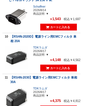
し パネルマウント 3A 250 V ac
Schaffner
2026/8/14
商品説明
1,543
税込￥1,697
￥
10
【RSHN-2020D】電源ライン用EMCフィルタ 単
相 20A
TDKラムダ
2026/8/17
商品説明
4,148
税込￥4,562
￥
11
【RSHN-2030】電源ライン用EMCフィルタ 単相
30A
TDKラムダ
2026/8/17
商品説明
4,375
税込￥4,812
￥