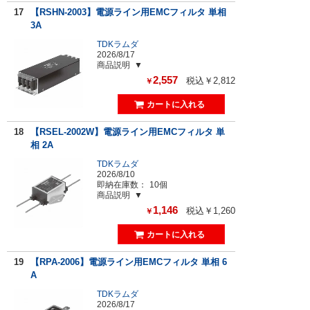
17
【RSHN-2003】電源ライン用EMCフィルタ 単相
3A
TDKラムダ
2026/8/17
商品説明
2,557
税込￥2,812
￥
18
【RSEL-2002W】電源ライン用EMCフィルタ 単
相 2A
TDKラムダ
2026/8/10
即納在庫数：
10個
商品説明
1,146
税込￥1,260
￥
19
【RPA-2006】電源ライン用EMCフィルタ 単相 6
A
TDKラムダ
2026/8/17