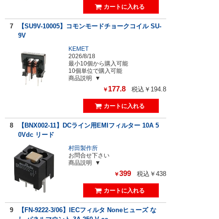
7
【SU9V-10005】コモンモードチョークコイル SU-
9V
KEMET
2026/8/18
最小10個から購入可能
10個単位で購入可能
商品説明
177.8
税込￥194.8
￥
8
【BNX002-11】DCライン用EMIフィルター 10A 5
0Vdc リード
村田製作所
お問合せ下さい
商品説明
399
税込￥438
￥
9
【FN-9222-3/06】IECフィルタ Noneヒューズ な