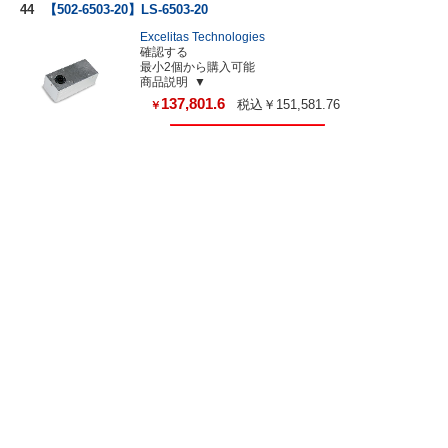
44
【502-6503-20】LS-6503-20
Excelitas Technologies
確認する
最小2個から購入可能
商品説明
137,801.6
税込￥151,581.76
￥
45
【502-6507-31】LS-6507-31
Excelitas Technologies
確認する
商品説明
175,667.03
税込￥193,233.73
￥
46
【502-1004-3】PAX-1004-3
Excelitas Technologies
確認する
最小2個から購入可能
商品説明
229,596.28
税込￥252,555.9
￥