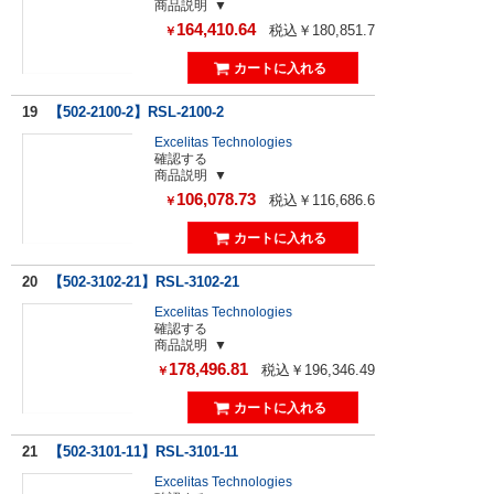
商品説明
164,410.64
税込￥180,851.7
￥
19
【502-2100-2】RSL-2100-2
Excelitas Technologies
確認する
商品説明
106,078.73
税込￥116,686.6
￥
20
【502-3102-21】RSL-3102-21
Excelitas Technologies
確認する
商品説明
178,496.81
税込￥196,346.49
￥
21
【502-3101-11】RSL-3101-11
Excelitas Technologies