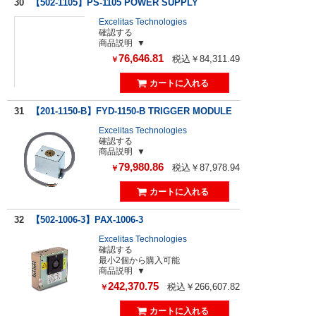
30
【502-1105】PS-1105 POWER SUPPLY
Excelitas Technologies
確認する
商品説明
76,646.81
税込￥84,311.49
￥
31
【201-1150-B】FYD-1150-B TRIGGER MODULE
Excelitas Technologies
確認する
商品説明
79,980.86
税込￥87,978.94
￥
32
【502-1006-3】PAX-1006-3
Excelitas Technologies
確認する
最小2個から購入可能
商品説明
242,370.75
税込￥266,607.82
￥