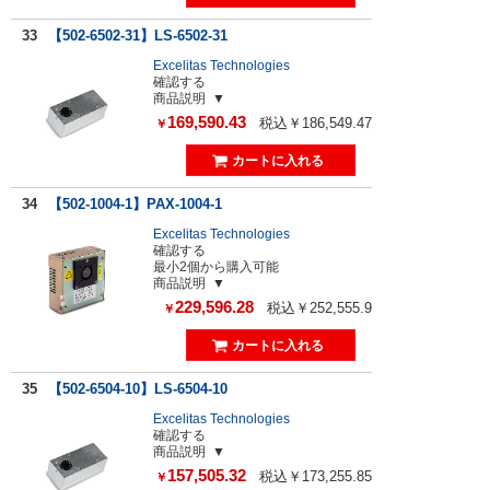
33
【502-6502-31】LS-6502-31
Excelitas Technologies
確認する
商品説明
169,590.43
税込￥186,549.47
￥
34
【502-1004-1】PAX-1004-1
Excelitas Technologies
確認する
最小2個から購入可能
商品説明
229,596.28
税込￥252,555.9
￥
35
【502-6504-10】LS-6504-10
Excelitas Technologies
確認する
商品説明
157,505.32
税込￥173,255.85
￥