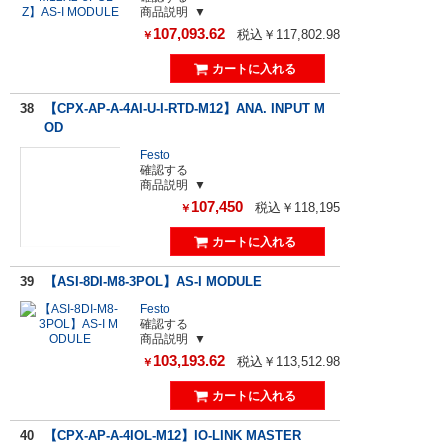
商品説明
107,093.62
税込￥117,802.98
￥
38
【CPX-AP-A-4AI-U-I-RTD-M12】ANA. INPUT M
OD
Festo
確認する
商品説明
107,450
税込￥118,195
￥
39
【ASI-8DI-M8-3POL】AS-I MODULE
Festo
確認する
商品説明
103,193.62
税込￥113,512.98
￥
40
【CPX-AP-A-4IOL-M12】IO-LINK MASTER