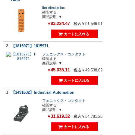
ifm efector inc.
確認する
商品説明
83,224.47
税込￥91,546.91
￥
2
【1815971】1815971
フェニックス・コンタクト
確認する
商品説明
45,035.11
税込￥49,538.62
￥
3
【1491632】Industrial Automation
フェニックス・コンタクト
確認する
商品説明
31,619.32
税込￥34,781.25
￥