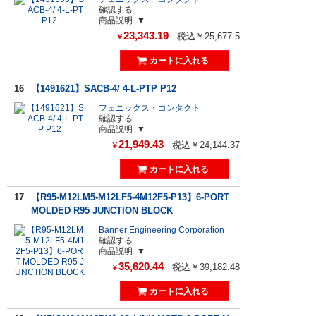
確認する
商品説明
23,343.19
税込￥25,677.5
￥
16
【1491621】SACB-4/ 4-L-PTP P12
フェニックス・コンタクト
確認する
商品説明
21,949.43
税込￥24,144.37
￥
17
【R95-M12LM5-M12LF5-4M12F5-P13】6-PORT
MOLDED R95 JUNCTION BLOCK
Banner Engineering Corporation
確認する
商品説明
35,620.44
税込￥39,182.48
￥