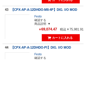
43
【CPX-AP-A-12DI4DO-M8-4P】DIG. I/O MOD
Festo
確認する
商品説明
69,074.47
税込￥75,981.91
￥
44
【CPX-AP-A-12DI4DO-PI】DIG. I/O MOD
Festo
確認する
商品説明
69,074.47
税込￥75,981.91
￥
45
【CPX-AP-A-EPLI-S】END PLATE
Festo
確認する
商品説明
66,518.09
税込￥73,169.89
￥