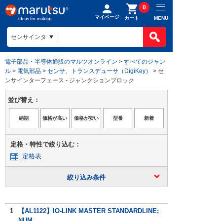
0
マイページ
MENU
カート
電子部品・半導体通販のマルツオンライン
>
すべてのジャン
ル
>
電気部品
>
センサ、トランスデューサ（DigiKey）
> セ
ンサインターフェース - ジャンクションブロック
並び替え：
定格・特性で絞り込む：
定格表
絞り込み条件
1
【AL1122】IO-LINK MASTER STANDARDLINE;
NUM