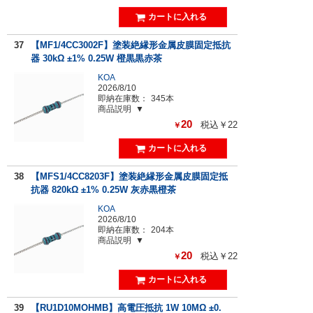
37
【MF1/4CC3002F】塗装絶縁形金属皮膜固定抵抗
器 30kΩ ±1% 0.25W 橙黒黒赤茶
KOA
2026/8/10
即納在庫数：
345本
商品説明
20
税込￥22
￥
38
【MFS1/4CC8203F】塗装絶縁形金属皮膜固定抵
抗器 820kΩ ±1% 0.25W 灰赤黒橙茶
KOA
2026/8/10
即納在庫数：
204本
商品説明
20
税込￥22
￥
39
【RU1D10MOHMB】高電圧抵抗 1W 10MΩ ±0.