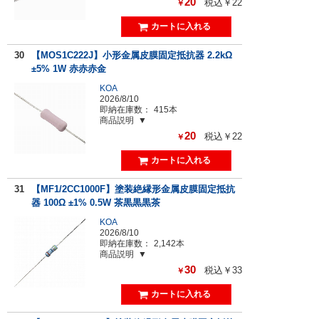
20
税込￥22
￥
30
【MOS1C222J】小形金属皮膜固定抵抗器 2.2kΩ
±5% 1W 赤赤赤金
KOA
2026/8/10
即納在庫数：
415本
商品説明
20
税込￥22
￥
31
【MF1/2CC1000F】塗装絶縁形金属皮膜固定抵抗
器 100Ω ±1% 0.5W 茶黒黒黒茶
KOA
2026/8/10
即納在庫数：
2,142本
商品説明
30
税込￥33
￥