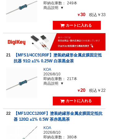
即納在庫数：
249本
商品説明
30
税込￥33
￥
21
【MFS1/4CC91R0F】塗装絶縁形金属皮膜固定抵
抗器 91Ω ±1% 0.25W 白茶黒金茶
KOA
2026/8/10
即納在庫数：
217本
商品説明
20
税込￥22
￥
22
【MF1/2CC1200F】塗装絶縁形金属皮膜固定抵抗
器 120Ω ±1% 0.5W 茶赤黒黒茶
KOA
2026/8/10
即納在庫数：
380本