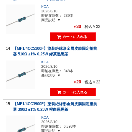
KOA
2026/8/10
即納在庫数：
239本
商品説明
30
税込￥33
￥
14
【MF1/4CC5100F】塗装絶縁形金属皮膜固定抵抗
器 510Ω ±1% 0.25W 緑茶黒黒茶
KOA
2026/8/10
即納在庫数：
348本
商品説明
20
税込￥22
￥
15
【MF1/4CC3900F】塗装絶縁形金属皮膜固定抵抗
器 390Ω ±1% 0.25W 橙白黒黒茶
KOA
2026/8/10
即納在庫数：
6,393本
商品説明