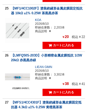
25
【MF1/4CC1002F】塗装絶縁形金属皮膜固定抵抗
器 10kΩ ±1% 0.25W 茶黒黒赤茶
KOA
2026/8/10
即納在庫数：
2,203本
商品説明
20
税込￥22
￥
26
【LMFQ50S-203D】小形精密金属皮膜抵抗 1/2W
20kΩ 赤黒黒赤緑
LIEAN GIMN
2026/8/10
即納在庫数：
3,302本
商品説明
38
税込￥41
￥
27
【MFS1/4CC4301F】塗装絶縁形金属皮膜固定抵
抗器 4.3kΩ ±1% 0.25W 黄橙黒茶茶