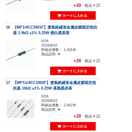
20
税込￥22
￥
16
【MF1/4CC3901F】塗装絶縁形金属皮膜固定抵抗
器 3.9kΩ ±1% 0.25W 橙白黒茶茶
KOA
2026/8/10
即納在庫数：
1,426本
商品説明
20
税込￥22
￥
17
【MFS1/4CC1002F】塗装絶縁形金属皮膜固定抵
抗器 10kΩ ±1% 0.25W 茶黒黒赤茶
KOA
2026/8/10
即納在庫数：
2,482本
商品説明
20
税込￥22
￥