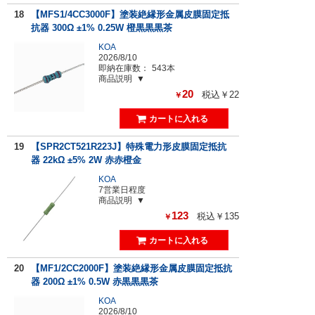
18
【MFS1/4CC3000F】塗装絶縁形金属皮膜固定抵
抗器 300Ω ±1% 0.25W 橙黒黒黒茶
KOA
2026/8/10
即納在庫数：
543本
商品説明
20
税込￥22
￥
19
【SPR2CT521R223J】特殊電力形皮膜固定抵抗
器 22kΩ ±5% 2W 赤赤橙金
KOA
7営業日程度
商品説明
123
税込￥135
￥
20
【MF1/2CC2000F】塗装絶縁形金属皮膜固定抵抗
器 200Ω ±1% 0.5W 赤黒黒黒茶
KOA
2026/8/10