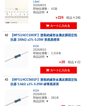
Liket
2026/8/10
即納在庫数：
42袋
商品説明
224
税込￥246
￥
42
【MFS1/4CC1003F】塗装絶縁形金属皮膜固定抵
抗器 100kΩ ±1% 0.25W 茶黒黒橙茶
KOA
2026/8/10
即納在庫数：
2,316本
商品説明
20
税込￥22
￥
43
【MFS1/4CC5601F】塗装絶縁形金属皮膜固定抵
抗器 5.6kΩ ±1% 0.25W 緑青黒茶茶
KOA
2026/8/10
即納在庫数：
281本
商品説明