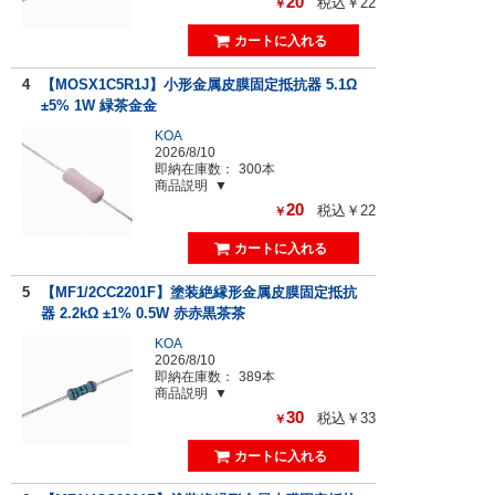
20
税込￥22
￥
4
【MOSX1C5R1J】小形金属皮膜固定抵抗器 5.1Ω
±5% 1W 緑茶金金
KOA
2026/8/10
即納在庫数：
300本
商品説明
20
税込￥22
￥
5
【MF1/2CC2201F】塗装絶縁形金属皮膜固定抵抗
器 2.2kΩ ±1% 0.5W 赤赤黒茶茶
KOA
2026/8/10
即納在庫数：
389本
商品説明
30
税込￥33
￥