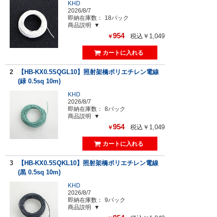
KHD
2026/8/7
即納在庫数：
18パック
商品説明
954
税込￥1,049
￥
2
【HB-KX0.5SQGL10】照射架橋ポリエチレン電線
(緑 0.5sq 10m)
KHD
2026/8/7
即納在庫数：
8パック
商品説明
954
税込￥1,049
￥
3
【HB-KX0.5SQKL10】照射架橋ポリエチレン電線
(黒 0.5sq 10m)
KHD
2026/8/7
即納在庫数：
9パック
商品説明