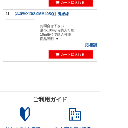
11
【ｵﾆﾖﾘｾﾝ13/2.0MM40SQ】鬼撚線
-
お問合せ下さい
最小10mから購入可能
10m単位で購入可能
商品説明
応相談
ご利用ガイド