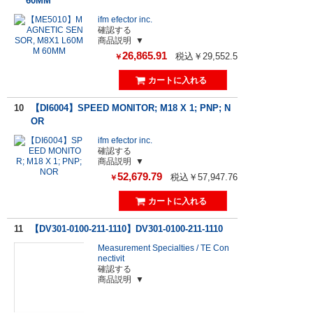
60MM
ifm efector inc.
確認する
商品説明
26,865.91
税込￥29,552.5
￥
10
【DI6004】SPEED MONITOR; M18 X 1; PNP; N
OR
ifm efector inc.
確認する
商品説明
52,679.79
税込￥57,947.76
￥
11
【DV301-0100-211-1110】DV301-0100-211-1110
Measurement Specialties / TE Con
nectivit
確認する
商品説明