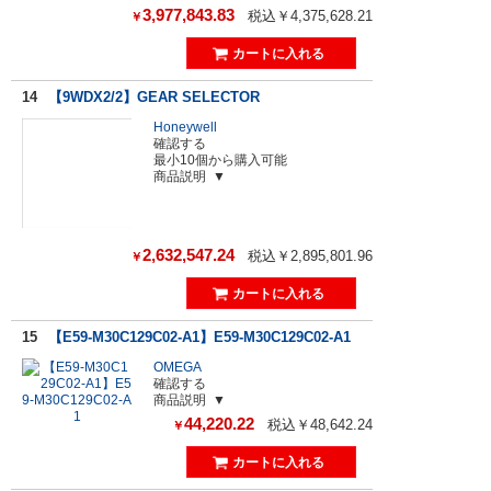
3,977,843.83
税込￥4,375,628.21
￥
14
【9WDX2/2】GEAR SELECTOR
Honeywell
確認する
最小10個から購入可能
商品説明
2,632,547.24
税込￥2,895,801.96
￥
15
【E59-M30C129C02-A1】E59-M30C129C02-A1
OMEGA
確認する
商品説明
44,220.22
税込￥48,642.24
￥