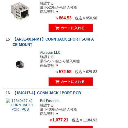
確認する
最小520個から購入可能
商品説明
864.53
税込￥950.98
￥
15
【ARJE-0034-MT】CONN JACK 1PORT SURFA
CE MOUNT
Abracon LLC
確認する
最小2,750個から購入可能
商品説明
572.58
税込￥629.83
￥
16
【1840417-4】CONN JACK 1PORT PCB
Bel Fuse Inc.
確認する
最小400個から購入可能
商品説明
1,077.21
税込￥1,184.93
￥