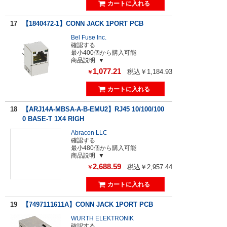
17
【1840472-1】CONN JACK 1PORT PCB
Bel Fuse Inc.
確認する
最小400個から購入可能
商品説明
1,077.21
税込￥1,184.93
￥
18
【ARJ14A-MBSA-A-B-EMU2】RJ45 10/100/100
0 BASE-T 1X4 RIGH
Abracon LLC
確認する
最小480個から購入可能
商品説明
2,688.59
税込￥2,957.44
￥
19
【7497111611A】CONN JACK 1PORT PCB
WURTH ELEKTRONIK
確認する