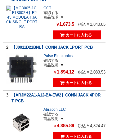
GCT
確認する
商品説明
1,673.5
税込￥1,840.85
￥
2
【J0011D21BNL】CONN JACK 1PORT PCB
Pulse Electronics
確認する
商品説明
1,894.12
税込￥2,083.53
￥
3
【ARJM22A1-A12-BA-EW2】CONN JACK 4POR
T PCB
Abracon LLC
確認する
商品説明
4,385.89
税込￥4,824.47
￥