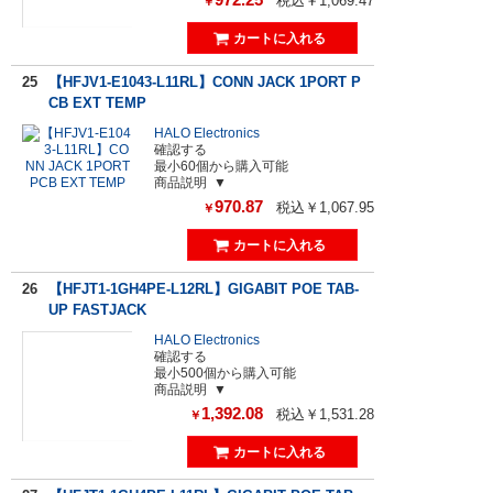
税込￥1,069.47
￥
25
【HFJV1-E1043-L11RL】CONN JACK 1PORT P
CB EXT TEMP
HALO Electronics
確認する
最小60個から購入可能
商品説明
970.87
税込￥1,067.95
￥
26
【HFJT1-1GH4PE-L12RL】GIGABIT POE TAB-
UP FASTJACK
HALO Electronics
確認する
最小500個から購入可能
商品説明
1,392.08
税込￥1,531.28
￥