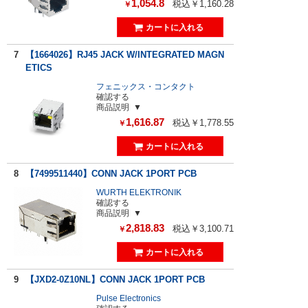
1,054.8
税込￥1,160.28
￥
7
【1664026】RJ45 JACK W/INTEGRATED MAGN
ETICS
フェニックス・コンタクト
確認する
商品説明
1,616.87
税込￥1,778.55
￥
8
【7499511440】CONN JACK 1PORT PCB
WURTH ELEKTRONIK
確認する
商品説明
2,818.83
税込￥3,100.71
￥
9
【JXD2-0Z10NL】CONN JACK 1PORT PCB
Pulse Electronics