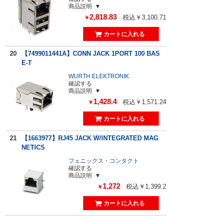
商品説明
2,818.83
税込￥3,100.71
￥
20
【7499011441A】CONN JACK 1PORT 100 BAS
E-T
WURTH ELEKTRONIK
確認する
商品説明
1,428.4
税込￥1,571.24
￥
21
【1663977】RJ45 JACK W/INTEGRATED MAG
NETICS
フェニックス・コンタクト
確認する
商品説明
1,272
税込￥1,399.2
￥