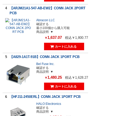
4
【ARJM21A1-547-AB-EW2】CONN JACK 2PORT
PCB
Abracon LLC
確認する
最小100個から購入可能
商品説明
1,637.07
税込￥1,800.77
￥
5
【A829-1A1T-91B】CONN JACK 1PORT PCB
Bel Fuse Inc.
確認する
商品説明
1,480.25
税込￥1,628.27
￥
6
【HFJ11-2450ERL】CONN JACK 1PORT PCB
HALO Electronics
確認する
商品説明