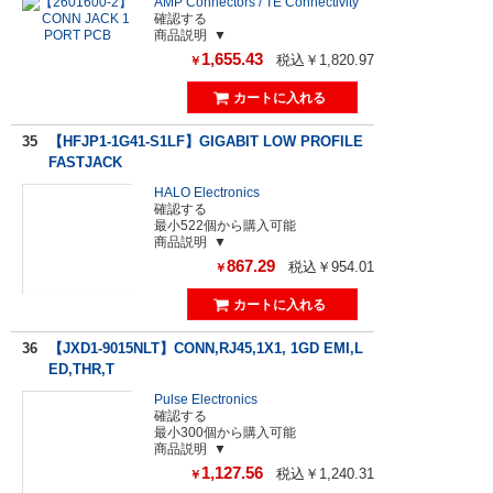
AMP Connectors / TE Connectivity
確認する
商品説明
1,655.43
税込￥1,820.97
￥
35
【HFJP1-1G41-S1LF】GIGABIT LOW PROFILE
FASTJACK
HALO Electronics
確認する
最小522個から購入可能
商品説明
867.29
税込￥954.01
￥
36
【JXD1-9015NLT】CONN,RJ45,1X1, 1GD EMI,L
ED,THR,T
Pulse Electronics
確認する
最小300個から購入可能
商品説明
1,127.56
税込￥1,240.31
￥