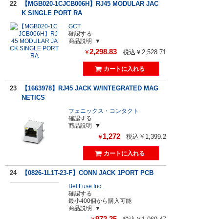
22
【MGB020-1CJCB006H】RJ45 MODULAR JAC
K SINGLE PORT RA
GCT
確認する
商品説明
2,298.83
税込￥2,528.71
￥
23
【1663978】RJ45 JACK W/INTEGRATED MAG
NETICS
フェニックス・コンタクト
確認する
商品説明
1,272
税込￥1,399.2
￥
24
【0826-1L1T-23-F】CONN JACK 1PORT PCB
Bel Fuse Inc.
確認する
最小400個から購入可能
商品説明
972.25