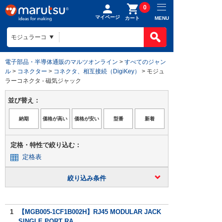
0
マイページ
MENU
カート
電子部品・半導体通販のマルツオンライン
>
すべてのジャン
ル
>
コネクター
>
コネクタ、相互接続（DigiKey）
> モジュ
ラーコネクタ - 磁気ジャック
並び替え：
定格・特性で絞り込む：
定格表
絞り込み条件
1
【MGB005-1CF1B002H】RJ45 MODULAR JACK
SINGLE PORT RA