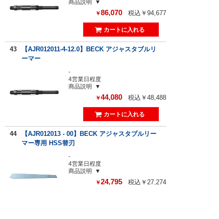
商品説明
86,070
税込￥94,677
￥
43
【AJR012011-4-12.0】BECK アジャスタブルリ
ーマー
-
4営業日程度
商品説明
44,080
税込￥48,488
￥
44
【AJR012013 - 00】BECK アジャスタブルリー
マー専用 HSS替刃
-
4営業日程度
商品説明
24,795
税込￥27,274
￥
45
【AJR012011-12-37.0】BECK アジャスタブルリ