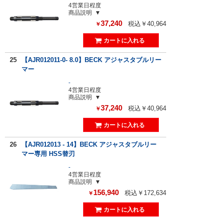
4営業日程度
商品説明
37,240
税込￥40,964
￥
25
【AJR012011-0- 8.0】BECK アジャスタブルリー
マー
-
4営業日程度
商品説明
37,240
税込￥40,964
￥
26
【AJR012013 - 14】BECK アジャスタブルリー
マー専用 HSS替刃
-
4営業日程度
商品説明
156,940
税込￥172,634
￥