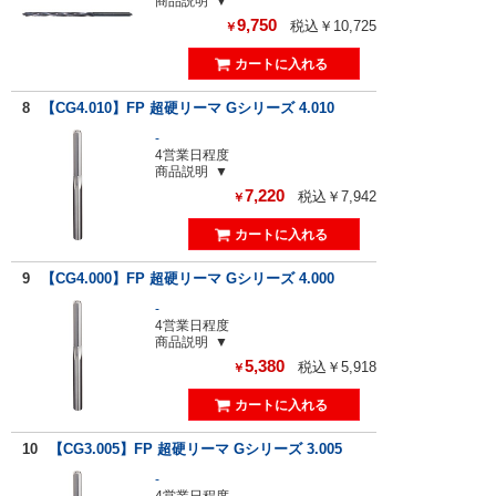
商品説明
9,750
税込￥10,725
￥
8
【CG4.010】FP 超硬リーマ Gシリーズ 4.010
-
4営業日程度
商品説明
7,220
税込￥7,942
￥
9
【CG4.000】FP 超硬リーマ Gシリーズ 4.000
-
4営業日程度
商品説明
5,380
税込￥5,918
￥
10
【CG3.005】FP 超硬リーマ Gシリーズ 3.005
-
4営業日程度