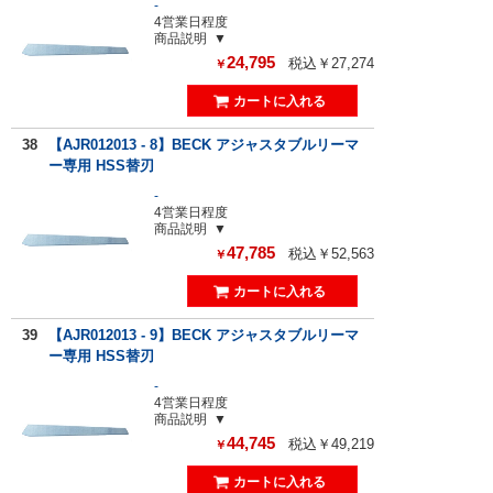
-
4営業日程度
商品説明
24,795
税込￥27,274
￥
38
【AJR012013 - 8】BECK アジャスタブルリーマ
ー専用 HSS替刃
-
4営業日程度
商品説明
47,785
税込￥52,563
￥
39
【AJR012013 - 9】BECK アジャスタブルリーマ
ー専用 HSS替刃
-
4営業日程度
商品説明
44,745
税込￥49,219
￥