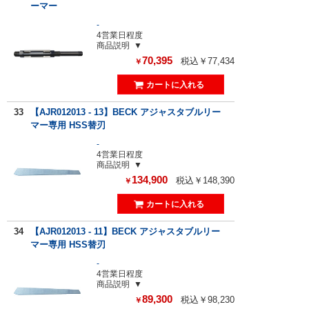
ーマー
-
4営業日程度
商品説明
70,395
税込￥77,434
￥
33
【AJR012013 - 13】BECK アジャスタブルリー
マー専用 HSS替刃
-
4営業日程度
商品説明
134,900
税込￥148,390
￥
34
【AJR012013 - 11】BECK アジャスタブルリー
マー専用 HSS替刃
-
4営業日程度
商品説明
89,300
税込￥98,230
￥