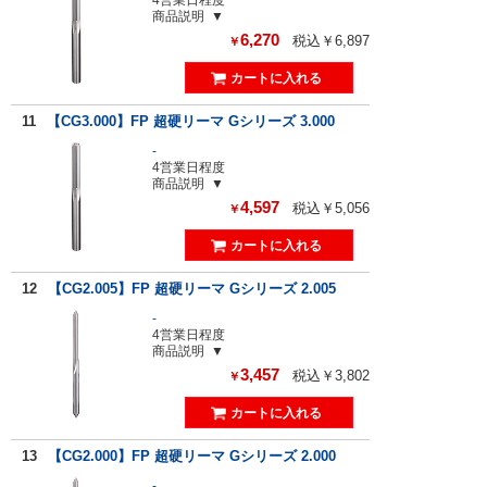
商品説明
6,270
税込￥6,897
￥
11
【CG3.000】FP 超硬リーマ Gシリーズ 3.000
-
4営業日程度
商品説明
4,597
税込￥5,056
￥
12
【CG2.005】FP 超硬リーマ Gシリーズ 2.005
-
4営業日程度
商品説明
3,457
税込￥3,802
￥
13
【CG2.000】FP 超硬リーマ Gシリーズ 2.000
-