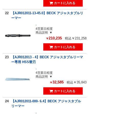
22
【AJR012011-13-45.0】BECK アジャスタブルリ
ーマー
-
4営業日程度
商品説明
210,235
税込￥231,258
￥
23
【AJR012013 - 4】BECK アジャスタブルリーマ
ー専用 HSS替刃
-
4営業日程度
商品説明
32,585
税込￥35,843
￥
24
【AJR012011-000- 6.4】BECK アジャスタブル
リーマー
-