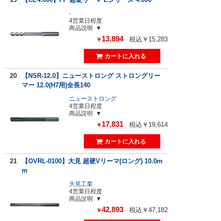
-
4営業日程度
商品説明
13,894
税込￥15,283
￥
20
【NSR-12.0】ニューストロング ストロングリー
マー 12.0(H7用)全長140
ニューストロング
4営業日程度
商品説明
17,831
税込￥19,614
￥
21
【OVRL-0100】大見 超硬Vリーマ(ロング) 10.0m
m
大見工業
4営業日程度
商品説明
42,893
税込￥47,182
￥