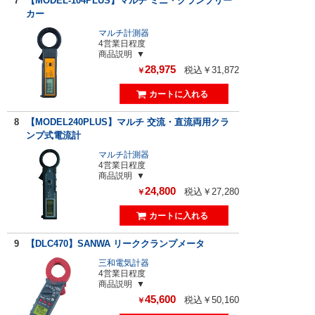
7
【MODEL-104PLUS】マルチ ミニ・クランプリー
カー
マルチ計測器
4営業日程度
商品説明
28,975
税込￥31,872
￥
8
【MODEL240PLUS】マルチ 交流・直流両用クラ
ンプ式電流計
マルチ計測器
4営業日程度
商品説明
24,800
税込￥27,280
￥
9
【DLC470】SANWA リーククランプメータ
三和電気計器
4営業日程度
商品説明
45,600
税込￥50,160
￥