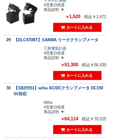
マルチ計測器
4営業日程度
商品説明
1,520
税込￥1,672
￥
29
【DLC470BT】SANWA リーククランプメータ
三和電気計器
4営業日程度
商品説明
51,300
税込￥56,430
￥
30
【SB25551】wiha AC/DCクランプメータ DC150
0V対応
Wiha
4営業日程度
商品説明
64,114
税込￥70,525
￥