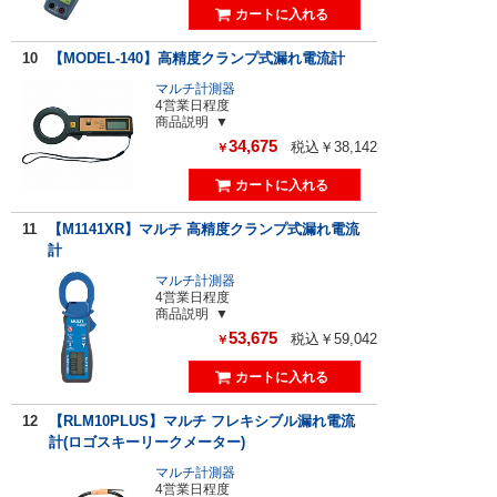
10
【MODEL-140】高精度クランプ式漏れ電流計
マルチ計測器
4営業日程度
商品説明
34,675
税込￥38,142
￥
11
【M1141XR】マルチ 高精度クランプ式漏れ電流
計
マルチ計測器
4営業日程度
商品説明
53,675
税込￥59,042
￥
12
【RLM10PLUS】マルチ フレキシブル漏れ電流
計(ロゴスキーリークメーター)
マルチ計測器
4営業日程度