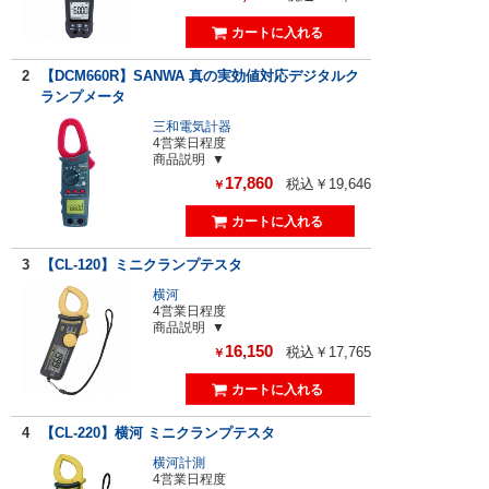
2
【DCM660R】SANWA 真の実効値対応デジタルク
ランプメータ
三和電気計器
4営業日程度
商品説明
17,860
税込￥19,646
￥
3
【CL-120】ミニクランプテスタ
横河
4営業日程度
商品説明
16,150
税込￥17,765
￥
4
【CL-220】横河 ミニクランプテスタ
横河計測
4営業日程度