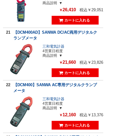
商品説明
26,410
税込￥29,051
￥
21
【DCM400AD】SANWA DC/AC両用デジタルク
ランプメータ
三和電気計器
4営業日程度
商品説明
21,660
税込￥23,826
￥
22
【DCM400】SANWA AC専用デジタルクランプ
メータ
三和電気計器
4営業日程度
商品説明
12,160
税込￥13,376
￥