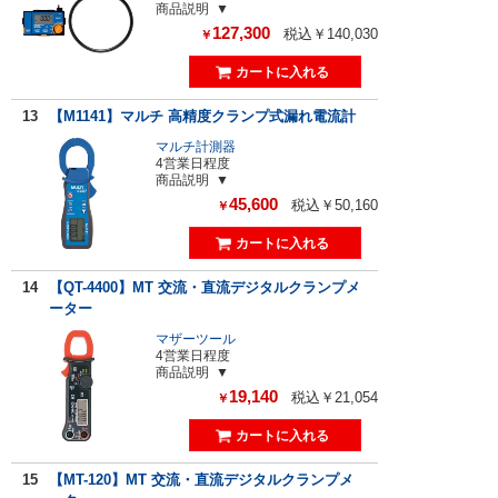
商品説明
127,300
税込￥140,030
￥
13
【M1141】マルチ 高精度クランプ式漏れ電流計
マルチ計測器
4営業日程度
商品説明
45,600
税込￥50,160
￥
14
【QT-4400】MT 交流・直流デジタルクランプメ
ーター
マザーツール
4営業日程度
商品説明
19,140
税込￥21,054
￥
15
【MT-120】MT 交流・直流デジタルクランプメ