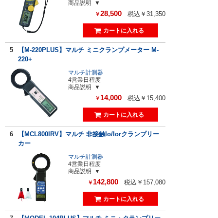
商品説明
28,500
税込￥31,350
￥
5
【M-220PLUS】マルチ ミニクランプメーター M-
220+
マルチ計測器
4営業日程度
商品説明
14,000
税込￥15,400
￥
6
【MCL800IRV】マルチ 非接触Io/Iorクランプリー
カー
マルチ計測器
4営業日程度
商品説明
142,800
税込￥157,080
￥