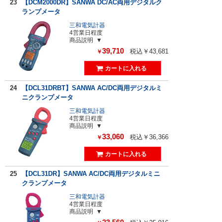
23
【DCM2000DR】SANWA DC/AC両用デジタルク
ランプメータ
三和電気計器
4営業日程度
商品説明
39,710
税込￥43,681
￥
24
【DCL31DRBT】SANWA AC/DC両用デジタルミ
ニクランプメータ
三和電気計器
4営業日程度
商品説明
33,060
税込￥36,366
￥
25
【DCL31DR】SANWA AC/DC両用デジタルミニ
クランプメータ
三和電気計器
4営業日程度
商品説明