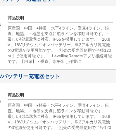
商品説明
8
原産国：中国 ●特長・水平4ライン、垂直4ライン、鉛
直、地墨。・地墨を支点に縦ラインを移動可能です。・
厳しい現場環境に対応、IP65を採用しています。・10.8
V、18Vリチウムイオンバッテリー、単2アルカリ乾電池
の3電源が使用可能です。・別売の受光器使用で半径120
mまで使用可能です。・LevellingRemoteアプリ接続可能
です。【用途】・垂直、水平出し作業に
+18Vバッテリー充電器セット
商品説明
8
原産国：中国 ●特長・水平4ライン、垂直4ライン、鉛
直、地墨。・地墨を支点に縦ラインを移動可能です。・
厳しい現場環境に対応、IP65を採用しています。・10.8
V、18Vリチウムイオンバッテリー、単2アルカリ乾電池
の3電源が使用可能です。・別売の受光器使用で半径120