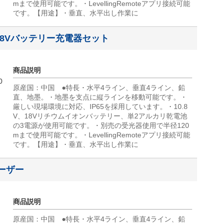
mまで使用可能です。・LevellingRemoteアプリ接続可能
です。【用途】・垂直、水平出し作業に
10.8Vバッテリー充電器セット
商品説明
0
原産国：中国 ●特長・水平4ライン、垂直4ライン、鉛
直、地墨。・地墨を支点に縦ラインを移動可能です。・
厳しい現場環境に対応、IP65を採用しています。・10.8
V、18Vリチウムイオンバッテリー、単2アルカリ乾電池
の3電源が使用可能です。・別売の受光器使用で半径120
mまで使用可能です。・LevellingRemoteアプリ接続可能
です。【用途】・垂直、水平出し作業に
レーザー
商品説明
原産国：中国 ●特長・水平4ライン、垂直4ライン、鉛