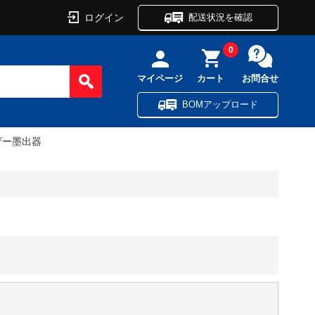
ログイン
配送状況を確認
0
マイページ
カート
お問合せ
BOMアップロード
ザー墨出器