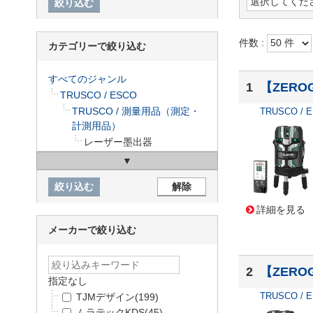
件数 :
カテゴリーで絞り込む
すべてのジャンル
1
【ZERO
TRUSCO / ESCO
TRUSCO / 測量用品（測定・
TRUSCO / 
計測用品）
レーザー墨出器
詳細を見る
メーカーで絞り込む
2
【ZERO
指定なし
TRUSCO / 
TJMデザイン
(199)
ムラテックKDS
(45)