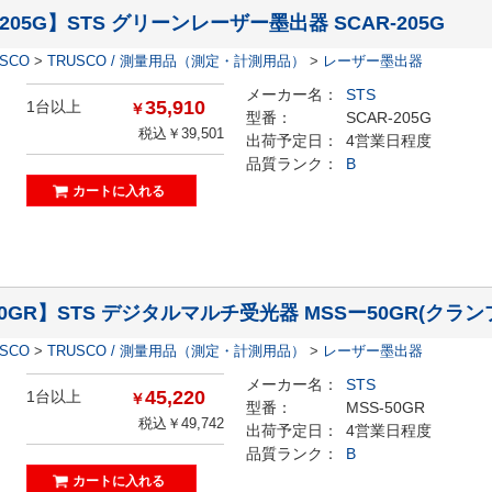
-205G】STS グリーンレーザー墨出器 SCAR-205G
ESCO
>
TRUSCO / 測量用品（測定・計測用品）
>
レーザー墨出器
メーカー名：
STS
35,910
1台以上
￥
型番：
SCAR-205G
税込￥39,501
出荷予定日：
4営業日程度
品質ランク：
B
50GR】STS デジタルマルチ受光器 MSSー50GR(クラン
ESCO
>
TRUSCO / 測量用品（測定・計測用品）
>
レーザー墨出器
メーカー名：
STS
45,220
1台以上
￥
型番：
MSS-50GR
税込￥49,742
出荷予定日：
4営業日程度
品質ランク：
B