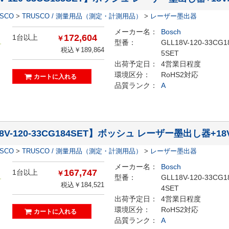
ESCO
>
TRUSCO / 測量用品（測定・計測用品）
>
レーザー墨出器
メーカー名：
Bosch
172,604
1台以上
￥
型番：
GLL18V-120-33CG1
税込￥189,864
5SET
出荷予定日：
4営業日程度
環境区分：
RoHS2対応
品質ランク：
A
18V-120-33CG184SET】ボッシュ レーザー墨出し器
ESCO
>
TRUSCO / 測量用品（測定・計測用品）
>
レーザー墨出器
メーカー名：
Bosch
167,747
1台以上
￥
型番：
GLL18V-120-33CG1
税込￥184,521
4SET
出荷予定日：
4営業日程度
環境区分：
RoHS2対応
品質ランク：
A