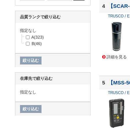
4
【SCAR
TRUSCO / 
品質ランクで絞り込む
指定なし
A
(323)
B
(46)
詳細を見る
在庫先で絞り込む
5
【MSS-
指定なし
TRUSCO / 