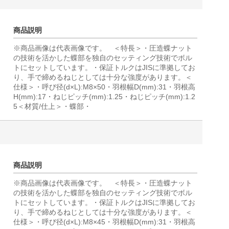
商品説明
※商品画像は代表画像です。 ＜特長＞・圧造蝶ナット
の技術を活かした蝶部を独自のセッティング技術でボル
トにセットしています。・保証トルクはJISに準拠してお
り、手で締めるねじとしては十分な強度があります。＜
仕様＞・呼び径(d×L):M8×50・羽根幅D(mm):31・羽根高
H(mm):17・ねじピッチ(mm):1.25・ねじピッチ(mm):1.2
5＜材質/仕上＞・蝶部・
商品説明
※商品画像は代表画像です。 ＜特長＞・圧造蝶ナット
の技術を活かした蝶部を独自のセッティング技術でボル
トにセットしています。・保証トルクはJISに準拠してお
り、手で締めるねじとしては十分な強度があります。＜
仕様＞・呼び径(d×L):M8×45・羽根幅D(mm):31・羽根高