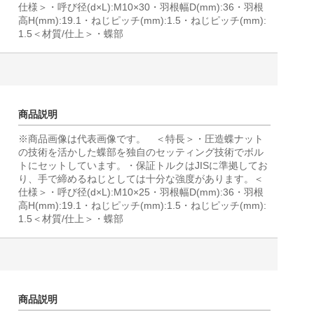
仕様＞・呼び径(d×L):M10×30・羽根幅D(mm):36・羽根
高H(mm):19.1・ねじピッチ(mm):1.5・ねじピッチ(mm):
1.5＜材質/仕上＞・蝶部
商品説明
※商品画像は代表画像です。 ＜特長＞・圧造蝶ナット
の技術を活かした蝶部を独自のセッティング技術でボル
トにセットしています。・保証トルクはJISに準拠してお
り、手で締めるねじとしては十分な強度があります。＜
仕様＞・呼び径(d×L):M10×25・羽根幅D(mm):36・羽根
高H(mm):19.1・ねじピッチ(mm):1.5・ねじピッチ(mm):
1.5＜材質/仕上＞・蝶部
商品説明