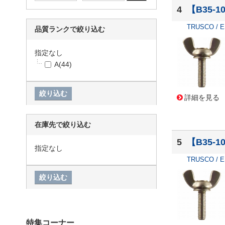
4
【B35-
TRUSCO / 
品質ランクで絞り込む
指定なし
A
(44)
詳細を見る
在庫先で絞り込む
5
【B35-
指定なし
TRUSCO / 