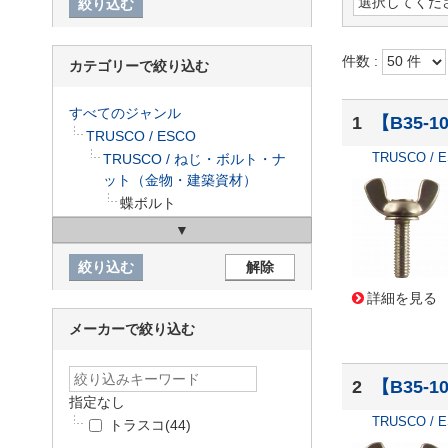
件数 :
カテゴリーで絞り込む
すべてのジャンル
1
【B35-
TRUSCO / ESCO
TRUSCO / 
TRUSCO / ねじ・ボルト・ナ
ット（金物・建築資材）
蝶ボルト
詳細を見る
メーカーで絞り込む
2
【B35-
指定なし
TRUSCO / 
トラスコ
(44)