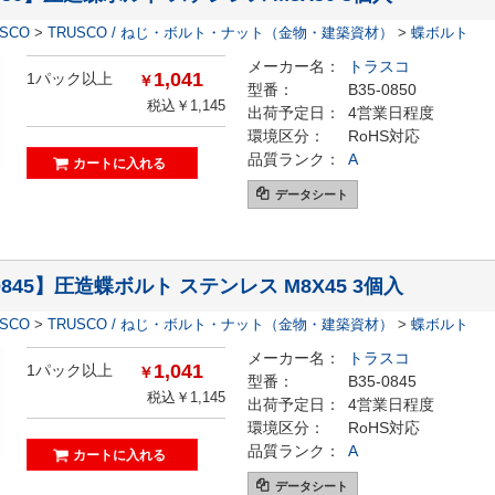
ESCO
>
TRUSCO / ねじ・ボルト・ナット（金物・建築資材）
>
蝶ボルト
メーカー名：
トラスコ
1,041
1パック以上
￥
型番：
B35-0850
税込￥1,145
出荷予定日：
4営業日程度
環境区分：
RoHS対応
品質ランク：
A
データシート
-0845】圧造蝶ボルト ステンレス M8X45 3個入
ESCO
>
TRUSCO / ねじ・ボルト・ナット（金物・建築資材）
>
蝶ボルト
メーカー名：
トラスコ
1,041
1パック以上
￥
型番：
B35-0845
税込￥1,145
出荷予定日：
4営業日程度
環境区分：
RoHS対応
品質ランク：
A
データシート