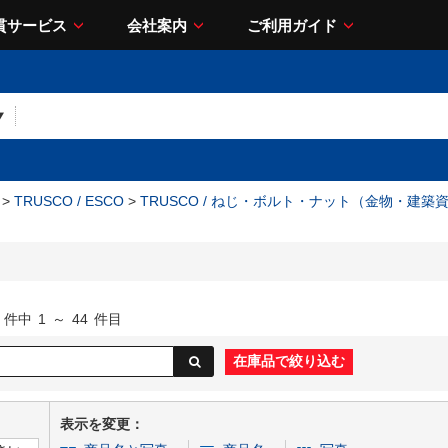
貫サービス
会社案内
ご利用ガイド
>
TRUSCO / ESCO
>
TRUSCO / ねじ・ボルト・ナット（金物・建築
件中
1
～
44
件目
表示を変更：