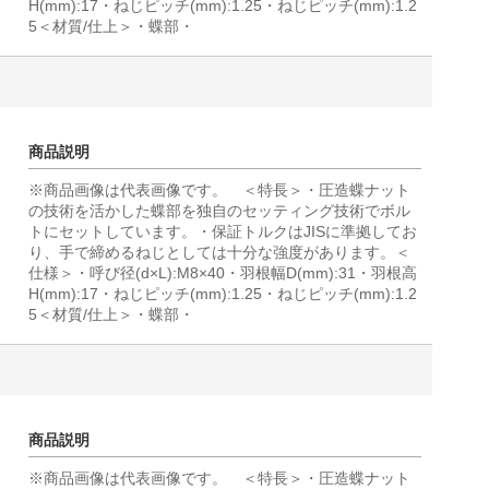
H(mm):17・ねじピッチ(mm):1.25・ねじピッチ(mm):1.2
5＜材質/仕上＞・蝶部・
商品説明
※商品画像は代表画像です。 ＜特長＞・圧造蝶ナット
の技術を活かした蝶部を独自のセッティング技術でボル
トにセットしています。・保証トルクはJISに準拠してお
り、手で締めるねじとしては十分な強度があります。＜
仕様＞・呼び径(d×L):M8×40・羽根幅D(mm):31・羽根高
H(mm):17・ねじピッチ(mm):1.25・ねじピッチ(mm):1.2
5＜材質/仕上＞・蝶部・
商品説明
※商品画像は代表画像です。 ＜特長＞・圧造蝶ナット