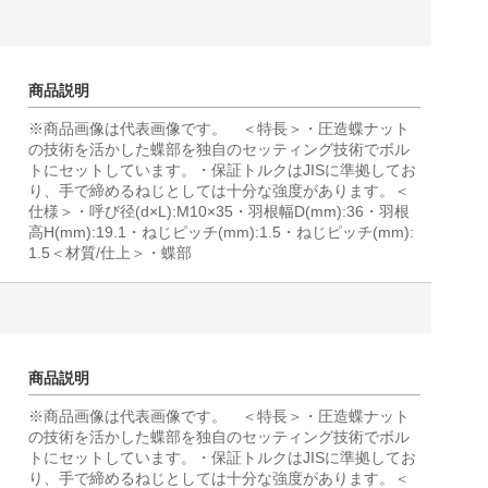
商品説明
※商品画像は代表画像です。 ＜特長＞・圧造蝶ナット
の技術を活かした蝶部を独自のセッティング技術でボル
トにセットしています。・保証トルクはJISに準拠してお
り、手で締めるねじとしては十分な強度があります。＜
仕様＞・呼び径(d×L):M10×35・羽根幅D(mm):36・羽根
高H(mm):19.1・ねじピッチ(mm):1.5・ねじピッチ(mm):
1.5＜材質/仕上＞・蝶部
商品説明
※商品画像は代表画像です。 ＜特長＞・圧造蝶ナット
の技術を活かした蝶部を独自のセッティング技術でボル
トにセットしています。・保証トルクはJISに準拠してお
り、手で締めるねじとしては十分な強度があります。＜