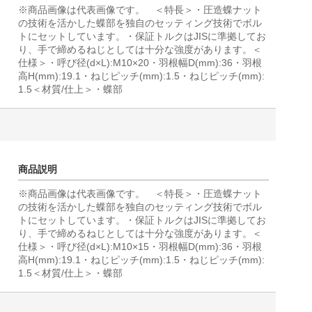
※商品画像は代表画像です。 ＜特長＞・圧造蝶ナット
の技術を活かした蝶部を独自のセッティング技術でボル
トにセットしています。・保証トルクはJISに準拠してお
り、手で締めるねじとしては十分な強度があります。＜
仕様＞・呼び径(d×L):M10×20・羽根幅D(mm):36・羽根
高H(mm):19.1・ねじピッチ(mm):1.5・ねじピッチ(mm):
1.5＜材質/仕上＞・蝶部
商品説明
※商品画像は代表画像です。 ＜特長＞・圧造蝶ナット
の技術を活かした蝶部を独自のセッティング技術でボル
トにセットしています。・保証トルクはJISに準拠してお
り、手で締めるねじとしては十分な強度があります。＜
仕様＞・呼び径(d×L):M10×15・羽根幅D(mm):36・羽根
高H(mm):19.1・ねじピッチ(mm):1.5・ねじピッチ(mm):
1.5＜材質/仕上＞・蝶部