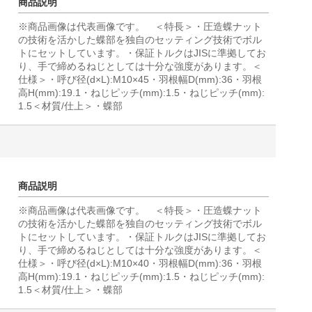
商品説明
※商品画像は代表画像です。 ＜特長＞・圧造蝶ナット
の技術を活かした蝶部を独自のセッティング技術でボル
トにセットしています。・保証トルクはJISに準拠してお
り、手で締めるねじとしては十分な強度があります。＜
仕様＞・呼び径(d×L):M10×45・羽根幅D(mm):36・羽根
高H(mm):19.1・ねじピッチ(mm):1.5・ねじピッチ(mm):
1.5＜材質/仕上＞・蝶部
商品説明
※商品画像は代表画像です。 ＜特長＞・圧造蝶ナット
の技術を活かした蝶部を独自のセッティング技術でボル
トにセットしています。・保証トルクはJISに準拠してお
り、手で締めるねじとしては十分な強度があります。＜
仕様＞・呼び径(d×L):M10×40・羽根幅D(mm):36・羽根
高H(mm):19.1・ねじピッチ(mm):1.5・ねじピッチ(mm):
1.5＜材質/仕上＞・蝶部