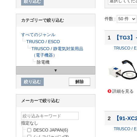
件数 :
カテゴリーで絞り込む
すべてのジャンル
1
【TG3】
TRUSCO / ESCO
TRUSCO / 
TRUSCO / 静電気対策用品
（電子機器）
除電機
詳細を見る
メーカーで絞り込む
2
【91-XC
指定なし
TRUSCO / 
DESCO JAPAN
(6)
シムコジャパン
(3)