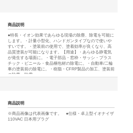
商品説明
●特長・イオン効果であらゆる現場の除塵、除電を可能に
します。・計量小型化、ハンドガンタイプなので使いや
すいです。・塗装前の使用で、塗着効率が良くなり、高
品質塗装が可能になります。【用途】・あらゆる静電気
が発生する場面に。・電子部品・窓枠・サッシ・プラス
チック・ビニール・食品梱包材の除電に。・自動車/二輪
車の塗装前の除電に。・樹脂・CFRP製品の加工、塗装前
の除塵・除電
商品説明
※商品画像は代表画像です。 ●仕様・卓上型イオナイザ
110VAC 日本用プラグ