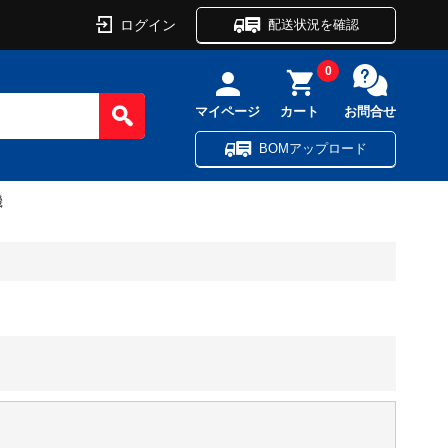
ログイン
配送状況を確認
0
マイページ
カート
お問合せ
BOMアップロード
機