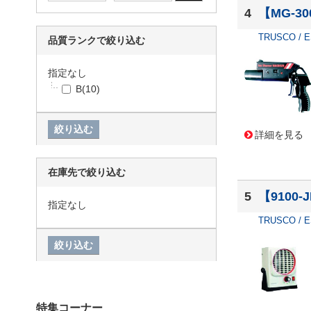
4
【MG-3
TRUSCO / 
品質ランクで絞り込む
指定なし
B
(10)
詳細を見る
在庫先で絞り込む
5
【9100
指定なし
TRUSCO / 