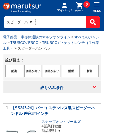
0
マイページ
MENU
カート
電子部品・半導体通販のマルツオンライン
>
すべてのジャン
ル
>
TRUSCO / ESCO
>
TRUSCO / ソケットレンチ（手作業
工具）
> スピーダーハンドル
並び替え：
絞り込み条件
1
【SS243-24】バーコ ステンレス製スピーダーハ
ンドル 差込3/4インチ
スナップオン・ツールズ
4営業日程度
商品説明