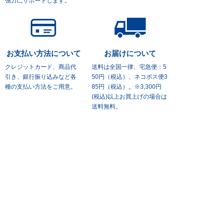
強力にサポートします。
お支払い方法について
お届けについて
クレジットカード、商品代
送料は全国一律、宅急便：5
引き、
銀行振り込みなど各
50円（税込）、
ネコポス便3
種の支払い方法をご用意。
85円（税込）。※3,300円
(税込)
以上お買上げの場合は
送料無料。
ご利用ガイド
お支払い・送料
営業拠点