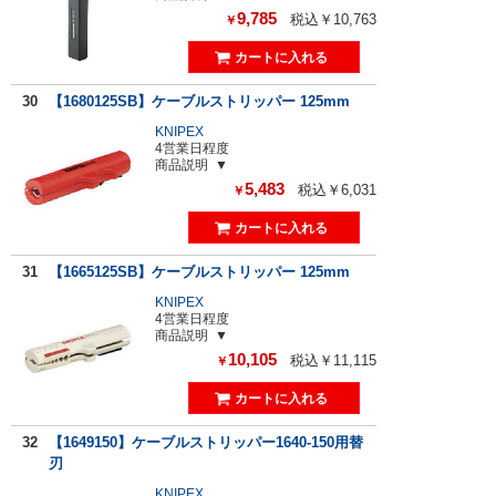
9,785
税込￥10,763
￥
30
【1680125SB】ケーブルストリッパー 125mm
KNIPEX
4営業日程度
商品説明
5,483
税込￥6,031
￥
31
【1665125SB】ケーブルストリッパー 125mm
KNIPEX
4営業日程度
商品説明
10,105
税込￥11,115
￥
32
【1649150】ケーブルストリッパー1640-150用替
刃
KNIPEX