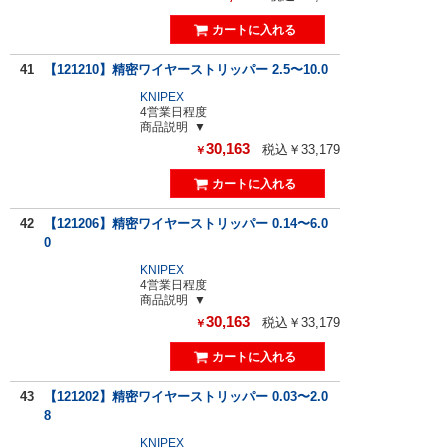
41
【121210】精密ワイヤーストリッパー 2.5〜10.0
KNIPEX
4営業日程度
商品説明
30,163
税込￥33,179
￥
42
【121206】精密ワイヤーストリッパー 0.14〜6.0
0
KNIPEX
4営業日程度
商品説明
30,163
税込￥33,179
￥
43
【121202】精密ワイヤーストリッパー 0.03〜2.0
8
KNIPEX