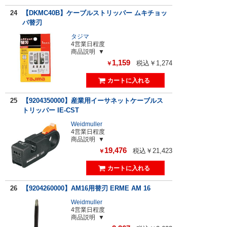
24
【DKMC40B】ケーブルストリッパー ムキチョッ
パ替刃
タジマ
4営業日程度
商品説明
1,159
税込￥1,274
￥
25
【9204350000】産業用イーサネットケーブルス
トリッパー IE-CST
Weidmuller
4営業日程度
商品説明
19,476
税込￥21,423
￥
26
【9204260000】AM16用替刃 ERME AM 16
Weidmuller
4営業日程度
商品説明