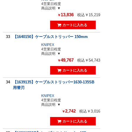
4営業日程度
商品説明
13,836
税込￥15,219
￥
33
【1640150】ケーブルストリッパー 150mm
KNIPEX
4営業日程度
商品説明
49,767
税込￥54,743
￥
34
【1639135】ケーブルストリッパー1630-135SB
用替刃
KNIPEX
4営業日程度
商品説明
2,742
税込￥3,016
￥