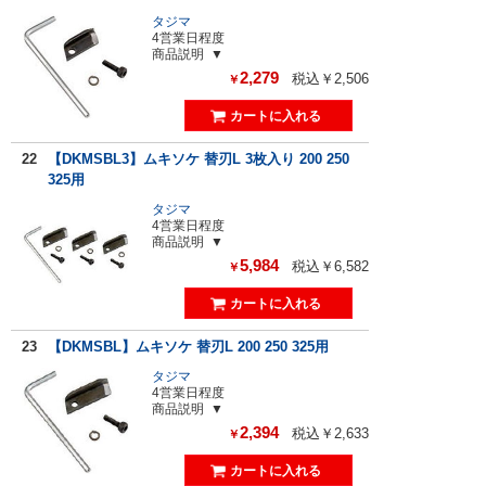
タジマ
4営業日程度
商品説明
2,279
税込￥2,506
￥
22
【DKMSBL3】ムキソケ 替刃L 3枚入り 200 250
325用
タジマ
4営業日程度
商品説明
5,984
税込￥6,582
￥
23
【DKMSBL】ムキソケ 替刃L 200 250 325用
タジマ
4営業日程度
商品説明
2,394
税込￥2,633
￥