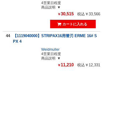
4営業日程度
商品説明
30,515
税込￥33,566
￥
44
【1119040000】STRIPAX16用替刃 ERME 16# S
PX 4
Weidmuller
4営業日程度
商品説明
11,210
税込￥12,331
￥
45
【1119030000】STRIPAX用替刃 ERME 10# SP
X 4
Weidmuller
4営業日程度
商品説明
6,156
税込￥6,771
￥