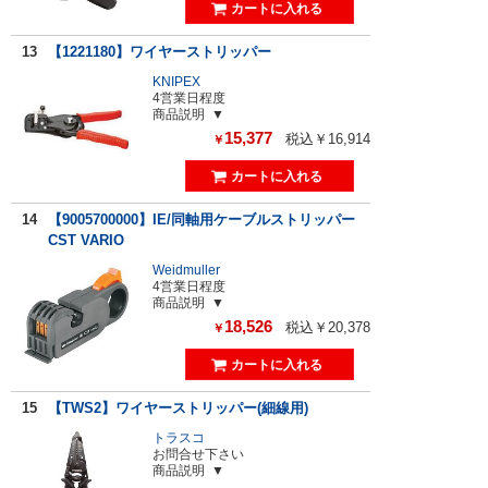
13
【1221180】ワイヤーストリッパー
KNIPEX
4営業日程度
商品説明
15,377
税込￥16,914
￥
14
【9005700000】IE/同軸用ケーブルストリッパー
CST VARIO
Weidmuller
4営業日程度
商品説明
18,526
税込￥20,378
￥
15
【TWS2】ワイヤーストリッパー(細線用)
トラスコ
お問合せ下さい
商品説明