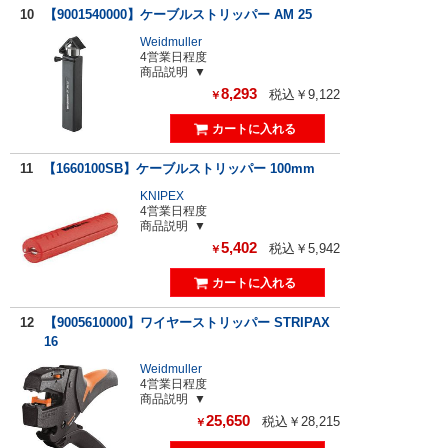
10
【9001540000】ケーブルストリッパー AM 25
Weidmuller
4営業日程度
商品説明
8,293
税込￥9,122
￥
11
【1660100SB】ケーブルストリッパー 100mm
KNIPEX
4営業日程度
商品説明
5,402
税込￥5,942
￥
12
【9005610000】ワイヤーストリッパー STRIPAX
16
Weidmuller
4営業日程度
商品説明
25,650
税込￥28,215
￥