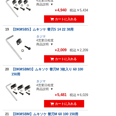
4営業日程度
商品説明
4,940
税込￥5,434
￥
19
【DKMSBS】ムキソケ 替刃S 14 22 38用
タジマ
4営業日程度
商品説明
2,009
税込￥2,209
￥
20
【DKMSBM3】ムキソケ 替刃M 3枚入り 60 100
150用
タジマ
4営業日程度
商品説明
5,481
税込￥6,029
￥
21
【DKMSBM】ムキソケ 替刃M 60 100 150用