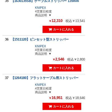
35
【1630135SB】ケーブルストリッパー 135mm
KNIPEX
4営業日程度
商品説明
12,310
税込￥13,541
￥
36
【1511120】ピンセット型ストリッパー
KNIPEX
4営業日程度
商品説明
2,546
税込￥2,800
￥
37
【1264180】フラットケーブル用ストリッパー
KNIPEX
4営業日程度
商品説明
16,951
税込￥18,646
￥