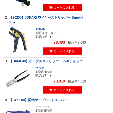
2
【20200】JOKARI ワイヤーストリッパー Super4
Pro
JOKARI
お問合せ下さい
商品説明
6,403
税込￥7,043
￥
3
【DKMC40】ケーブルストリッパー ムキチョッパ
タジマ
4営業日程度
商品説明
3,919
税込￥4,310
￥
4
【CCS600】同軸ケーブルストリッパー
ジェフコム
4営業日程度