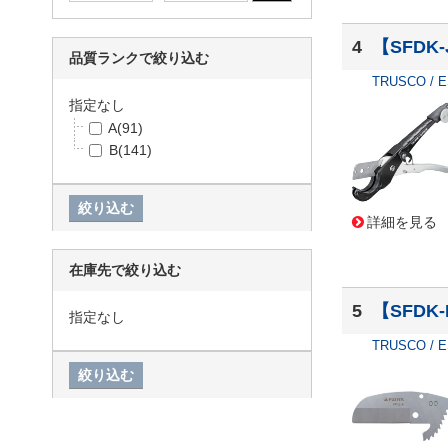
4
【SFDK
品質ランクで絞り込む
TRUSCO / 
指定なし
A
(91)
B
(141)
詳細を見る
在庫先で絞り込む
5
【SFD
指定なし
TRUSCO / 