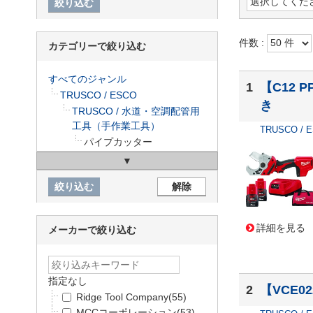
件数 :
カテゴリーで絞り込む
すべてのジャンル
1
【C12 
TRUSCO / ESCO
き
TRUSCO / 水道・空調配管用
工具（手作業工具）
TRUSCO / 
パイプカッター
詳細を見る
メーカーで絞り込む
指定なし
2
【VCE0
Ridge Tool Company
(55)
MCCコーポレーション
(53)