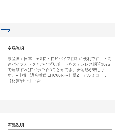
ローラ
商品説明
原産国：日本 ●特長・長尺パイプ切断に便利です。・高
速パイプカッタとパイプサポートをステンレス鋼管30su
で連結すれば平行に保つことができ、安定感が増しま
す。●仕様・適合機種:EHC60RF●仕様2・アルミローラ
【材質/仕上】・鉄
商品説明