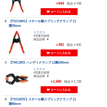
644
税込￥708
￥
2
【TSC100S】スチール製スプリングクランプ 口
開35mm
トラスコ
4営業日程度
商品説明
391
税込￥430
￥
3
【THC100】ハンディクランプ 口開100mm
トラスコ
4営業日程度
商品説明
1,580
税込￥1,738
￥
4
【TSC225S】スチール製スプリングクランプ 口
開90mm