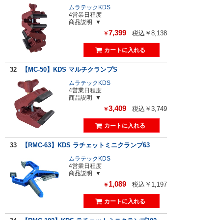
ムラテックKDS
4営業日程度
商品説明
7,399
税込￥8,138
￥
32
【MC-50】KDS マルチクランプS
ムラテックKDS
4営業日程度
商品説明
3,409
税込￥3,749
￥
33
【RMC-63】KDS ラチェットミニクランプ63
ムラテックKDS
4営業日程度
商品説明
1,089
税込￥1,197
￥