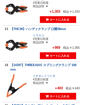
4営業日程度
商品説明
1,303
税込￥1,433
￥
13
【THC38】ハンディクランプ 口開38mm
トラスコ
4営業日程度
商品説明
969
税込￥1,065
￥
14
【14397】THREEAXIS スプリングクランプ 100
mm
イチネンミツトモ
4営業日程度
商品説明
403
税込￥443
￥