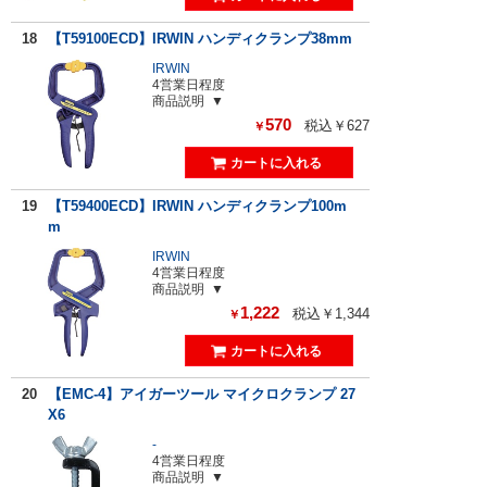
18
【T59100ECD】IRWIN ハンディクランプ38mm
IRWIN
4営業日程度
商品説明
570
税込￥627
￥
19
【T59400ECD】IRWIN ハンディクランプ100m
m
IRWIN
4営業日程度
商品説明
1,222
税込￥1,344
￥
20
【EMC-4】アイガーツール マイクロクランプ 27
X6
-
4営業日程度
商品説明