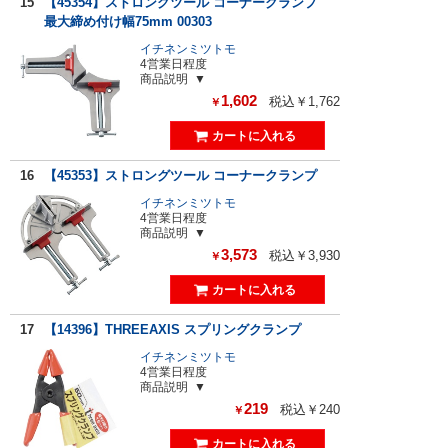
15
【45354】ストロングツール コーナークランプ
最大締め付け幅75mm 00303
イチネンミツトモ
4営業日程度
商品説明
1,602
税込￥1,762
￥
16
【45353】ストロングツール コーナークランプ
イチネンミツトモ
4営業日程度
商品説明
3,573
税込￥3,930
￥
17
【14396】THREEAXIS スプリングクランプ
イチネンミツトモ
4営業日程度
商品説明
219
税込￥240
￥