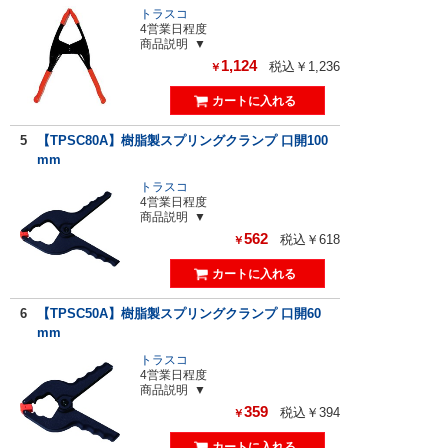
トラスコ
4営業日程度
商品説明
1,124
税込￥1,236
￥
5
【TPSC80A】樹脂製スプリングクランプ 口開100
mm
トラスコ
4営業日程度
商品説明
562
税込￥618
￥
6
【TPSC50A】樹脂製スプリングクランプ 口開60
mm
トラスコ
4営業日程度
商品説明
359
税込￥394
￥