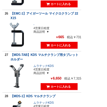
26
【EMC-1】アイガーツール マイクロクランプ 22
X15
-
4営業日程度
商品説明
665
税込￥731
￥
27
【MDS-TAB】KDS マルチクランプ用タブレット
ホルダー
ムラテックKDS
4営業日程度
商品説明
6,650
税込￥7,315
￥
28
【MDS-1】KDS マルチクランプ
ムラテックKDS
4営業日程度