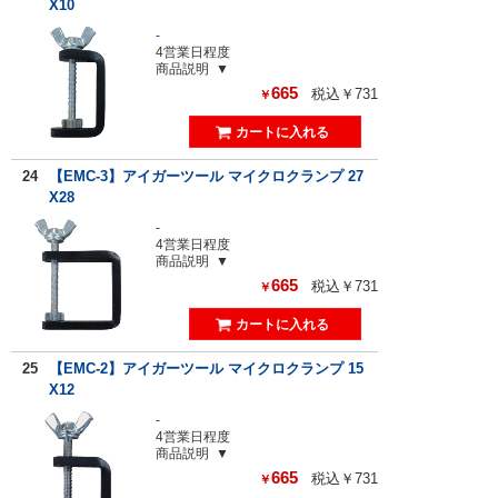
X10
-
4営業日程度
商品説明
665
税込￥731
￥
24
【EMC-3】アイガーツール マイクロクランプ 27
X28
-
4営業日程度
商品説明
665
税込￥731
￥
25
【EMC-2】アイガーツール マイクロクランプ 15
X12
-
4営業日程度
商品説明
665
税込￥731
￥