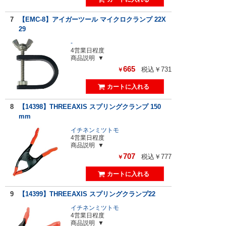
7
【EMC-8】アイガーツール マイクロクランプ 22X
29
-
4営業日程度
商品説明
665
税込￥731
￥
8
【14398】THREEAXIS スプリングクランプ 150
mm
イチネンミツトモ
4営業日程度
商品説明
707
税込￥777
￥
9
【14399】THREEAXIS スプリングクランプ22
イチネンミツトモ
4営業日程度
商品説明