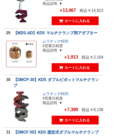
商品説明
13,467
税込￥14,813
￥
29
【MDS-AD】KDS マルチクランプ用アダプター
ムラテックKDS
4営業日程度
商品説明
1,913
税込￥2,104
￥
30
【DMCP-30】KDS ダブルピボットマルチクラン
プ
ムラテックKDS
4営業日程度
商品説明
7,399
税込￥8,138
￥
31
【DMCF-50】KDS 固定式ダブルマルチクランプ