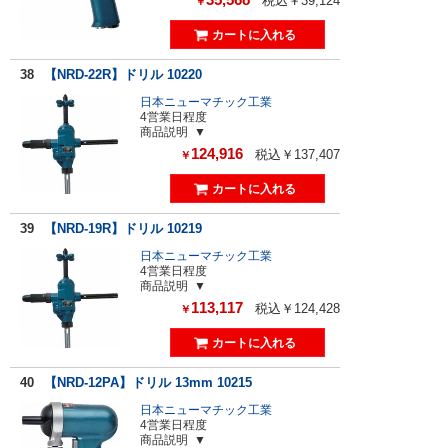
税込￥39,124
￥
38
【NRD-22R】ドリル 10220
日本ニューマチック工業
4営業日程度
商品説明
124,916
税込￥137,407
￥
39
【NRD-19R】ドリル 10219
日本ニューマチック工業
4営業日程度
商品説明
113,117
税込￥124,428
￥
40
【NRD-12PA】ドリル 13mm 10215
日本ニューマチック工業
4営業日程度
商品説明