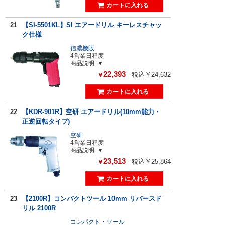
21
【SI-5501KL】SI エアードリル キーレスチャッ
ク仕様
信濃機販
4営業日程度
商品説明
22,393
税込￥24,632
￥
22
【KDR-901R】空研 エアードリル(10mm能力・
正逆回転タイプ)
空研
4営業日程度
商品説明
23,513
税込￥25,864
￥
23
【2100R】コンパクトツール 10mm リバースド
リル 2100R
コンパクト・ツール