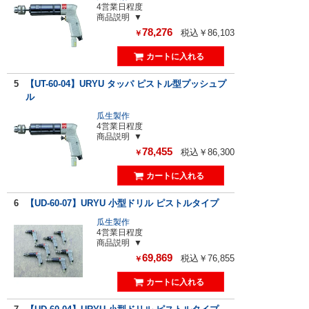
4営業日程度
商品説明
78,276
税込￥86,103
￥
5
【UT-60-04】URYU タッパ ピストル型プッシュプ
ル
瓜生製作
4営業日程度
商品説明
78,455
税込￥86,300
￥
6
【UD-60-07】URYU 小型ドリル ピストルタイプ
瓜生製作
4営業日程度
商品説明
69,869
税込￥76,855
￥