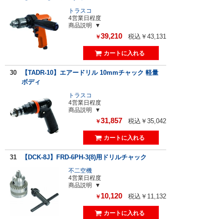
トラスコ
4営業日程度
商品説明
39,210
税込￥43,131
￥
30
【TADR-10】エアードリル 10mmチャック 軽量
ボディ
トラスコ
4営業日程度
商品説明
31,857
税込￥35,042
￥
31
【DCK-8J】FRD-6PH-3(8)用ドリルチャック
不二空機
4営業日程度
商品説明
10,120
税込￥11,132
￥