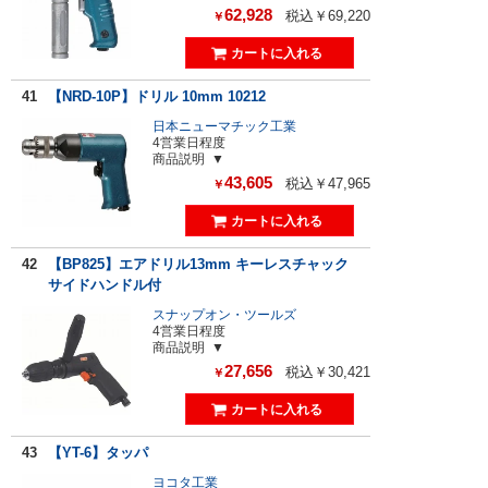
62,928
税込￥69,220
￥
41
【NRD-10P】ドリル 10mm 10212
日本ニューマチック工業
4営業日程度
商品説明
43,605
税込￥47,965
￥
42
【BP825】エアドリル13mm キーレスチャック
サイドハンドル付
スナップオン・ツールズ
4営業日程度
商品説明
27,656
税込￥30,421
￥
43
【YT-6】タッパ
ヨコタ工業