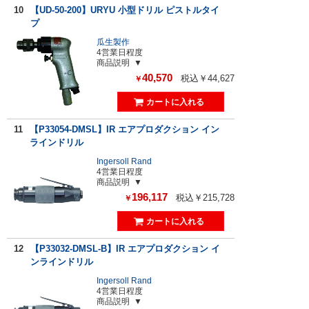
10
【UD-50-200】URYU 小型ドリル ピストルタイ
プ
瓜生製作
4営業日程度
商品説明
40,570
税込￥44,627
￥
11
【P33054-DMSL】IR エアプロダクション イン
ラインドリル
Ingersoll Rand
4営業日程度
商品説明
196,117
税込￥215,728
￥
12
【P33032-DMSL-B】IR エアプロダクション イ
ンラインドリル
Ingersoll Rand
4営業日程度
商品説明