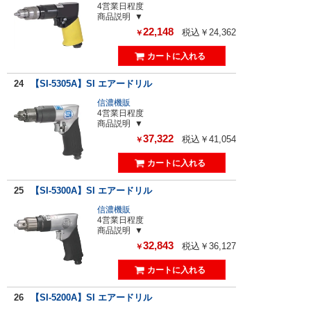
4営業日程度
商品説明
22,148
税込￥24,362
￥
24
【SI-5305A】SI エアードリル
信濃機販
4営業日程度
商品説明
37,322
税込￥41,054
￥
25
【SI-5300A】SI エアードリル
信濃機販
4営業日程度
商品説明
32,843
税込￥36,127
￥
26
【SI-5200A】SI エアードリル