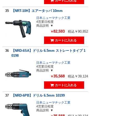
35
【NRT-10H】エアータッパ 10mm
日本ニューマチック工業
4営業日程度
商品説明
82,593
税込￥90,852
￥
36
【NRD-6SA】ドリル 6.5mm ストレートタイプ 1
0198
日本ニューマチック工業
4営業日程度
商品説明
35,568
税込￥39,124
￥
37
【NRD-6PB】ドリル 6.5mm 10199
日本ニューマチック工業
4営業日程度
商品説明
35,568