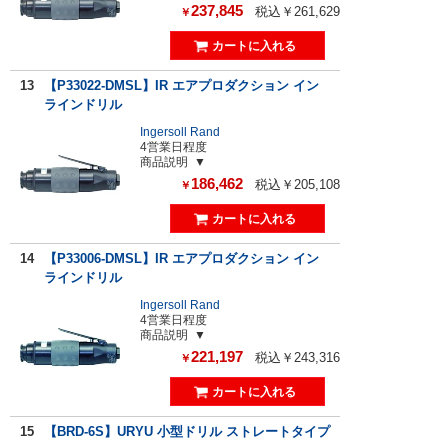
237,845
税込￥261,629
￥
13
【P33022-DMSL】IR エアプロダクション イン
ラインドリル
Ingersoll Rand
4営業日程度
商品説明
186,462
税込￥205,108
￥
14
【P33006-DMSL】IR エアプロダクション イン
ラインドリル
Ingersoll Rand
4営業日程度
商品説明
221,197
税込￥243,316
￥
15
【BRD-6S】URYU 小型ドリル ストレートタイプ