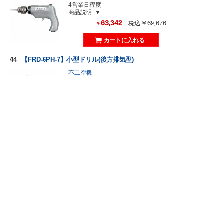
4営業日程度
商品説明
63,342
税込￥69,676
￥
44
【FRD-6PH-7】小型ドリル(後方排気型)
不二空機
4営業日程度
商品説明
91,960
税込￥101,156
￥
45
【FRD-6PH-5】小型ドリル(後方排気型)
不二空機
4営業日程度
商品説明
94,905
税込￥104,395
￥
46
【FRD-6PH-3-8】小型ドリル(後方排気型)