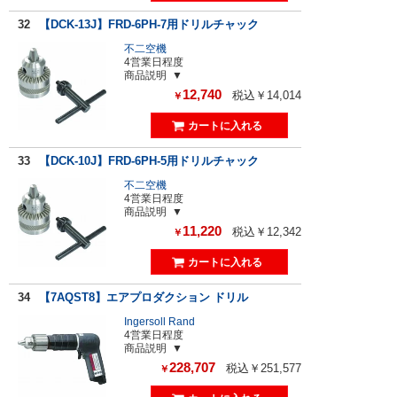
32
【DCK-13J】FRD-6PH-7用ドリルチャック
不二空機
4営業日程度
商品説明
12,740
税込￥14,014
￥
33
【DCK-10J】FRD-6PH-5用ドリルチャック
不二空機
4営業日程度
商品説明
11,220
税込￥12,342
￥
34
【7AQST8】エアプロダクション ドリル
Ingersoll Rand
4営業日程度
商品説明
228,707
税込￥251,577
￥