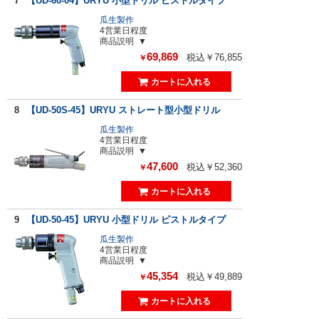
7
【UD-60-04】URYU 小型ドリル ピストルタイプ
瓜生製作
4営業日程度
商品説明
69,869
税込￥76,855
￥
8
【UD-50S-45】URYU ストレート型小型ドリル
瓜生製作
4営業日程度
商品説明
47,600
税込￥52,360
￥
9
【UD-50-45】URYU 小型ドリル ピストルタイプ
瓜生製作
4営業日程度
商品説明
45,354
税込￥49,889
￥