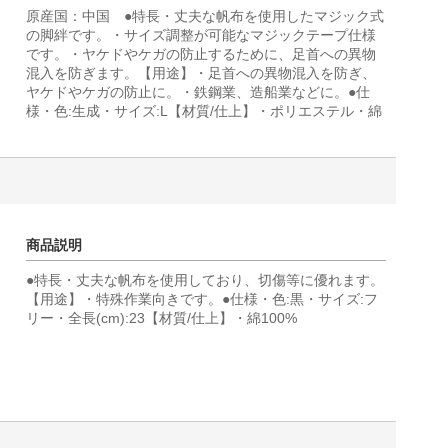
原産国：中国 ●特長・丈夫な帆布を使用したマジック式
の脚絆です。・サイズ調整が可能なマジックテープ仕様
です。・ヤケドやケガの防止するために、足首への異物
混入を防ぎます。【用途】・足首への異物混入を防ぎ、
ヤケドやケガの防止に。・鉄鋼業、造船業などに。●仕
様・色:生成・サイズ:L【材質/仕上】・ポリエステル・綿
商品説明
●特長・丈夫な帆布を使用しており、切傷等に優れます。
【用途】・特殊作業向きです。●仕様・色:黒・サイズ:フ
リー・全長(cm):23【材質/仕上】・綿100%