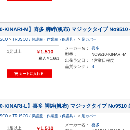
0-KINARI-M】喜多 脚絆(帆布) マジックタイプ No9510
ESCO
>
TRUSCO / 保護服・作業服（保護具）
>
足カバー
メーカー名：
喜多
1,510
1足以上
￥
型番：
NO9510-KINARI-M
税込￥1,661
出荷予定日：
4営業日程度
品質ランク：
B
0-KINARI-L】喜多 脚絆(帆布) マジックタイプ No9510 
ESCO
>
TRUSCO / 保護服・作業服（保護具）
>
足カバー
メーカー名：
喜多
1,510
1足以上
￥