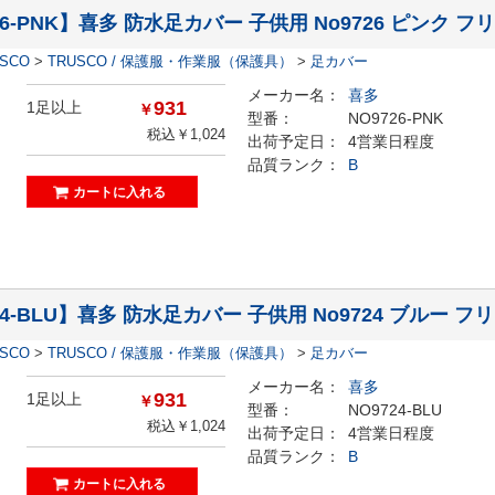
26-PNK】喜多 防水足カバー 子供用 No9726 ピンク フ
ESCO
>
TRUSCO / 保護服・作業服（保護具）
>
足カバー
メーカー名：
喜多
931
1足以上
￥
型番：
NO9726-PNK
税込￥1,024
出荷予定日：
4営業日程度
品質ランク：
B
24-BLU】喜多 防水足カバー 子供用 No9724 ブルー フ
ESCO
>
TRUSCO / 保護服・作業服（保護具）
>
足カバー
メーカー名：
喜多
931
1足以上
￥
型番：
NO9724-BLU
税込￥1,024
出荷予定日：
4営業日程度
品質ランク：
B