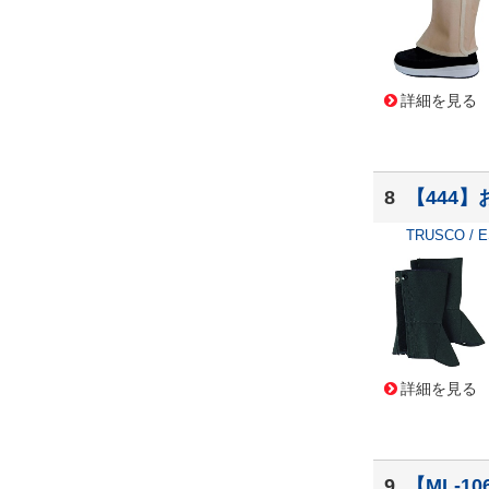
詳細を見る
8
【444】
TRUSCO / 
詳細を見る
9
【ML-1