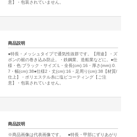
意】・包装されていません。
商品説明
●特長・メッシュタイプで通気性抜群です。【用途】・ズ
ボンの裾の巻き込み防止。・鉄鋼業、造船業などに。●仕
様・色:ブラック・サイズ:L・全長(cm):16・厚さ(mm):0.
7・幅(cm):38●仕様2・丈(cm):16・足周り(cm):38【材質/
仕上】・ポリエステル糸に塩ビコーティング【ご注
意】・包装されていません。
商品説明
※商品画像は代表画像です。 ●特長・甲部にずりあがり