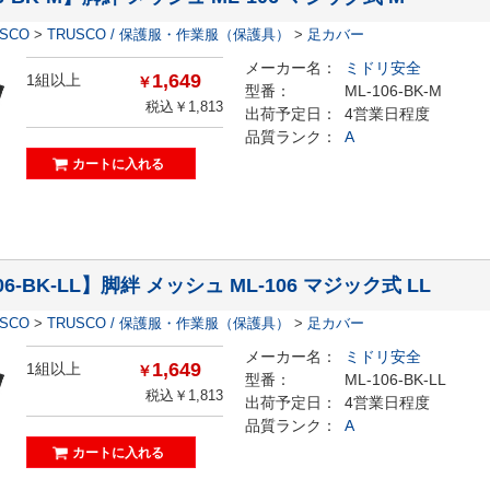
ESCO
>
TRUSCO / 保護服・作業服（保護具）
>
足カバー
メーカー名：
ミドリ安全
1,649
1組以上
￥
型番：
ML-106-BK-M
税込￥1,813
出荷予定日：
4営業日程度
品質ランク：
A
06-BK-LL】脚絆 メッシュ ML-106 マジック式 LL
ESCO
>
TRUSCO / 保護服・作業服（保護具）
>
足カバー
メーカー名：
ミドリ安全
1,649
1組以上
￥
型番：
ML-106-BK-LL
税込￥1,813
出荷予定日：
4営業日程度
品質ランク：
A