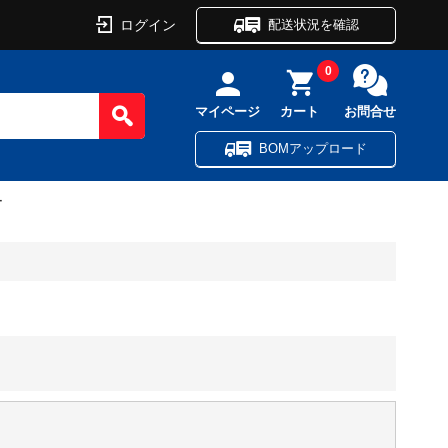
ログイン
配送状況を確認
0
マイページ
カート
お問合せ
BOMアップロード
ー