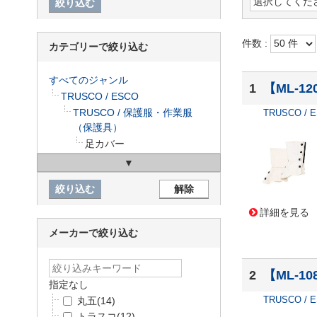
件数 :
カテゴリーで絞り込む
すべてのジャンル
1
【ML-12
TRUSCO / ESCO
TRUSCO / 保護服・作業服
TRUSCO / 
（保護具）
足カバー
詳細を見る
メーカーで絞り込む
2
【ML-1
指定なし
TRUSCO / 
丸五
(14)
トラスコ
(12)