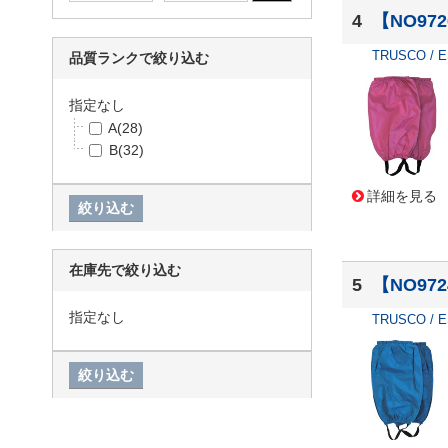
4
【NO97
TRUSCO / 
品質ランクで絞り込む
指定なし
A
(28)
B
(32)
詳細を見る
在庫先で絞り込む
5
【NO97
指定なし
TRUSCO / 