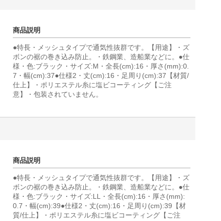
商品説明
●特長・メッシュタイプで通気性抜群です。【用途】・ズ
ボンの裾の巻き込み防止。・鉄鋼業、造船業などに。●仕
様・色:ブラック・サイズ:M・全長(cm):16・厚さ(mm):0.
7・幅(cm):37●仕様2・丈(cm):16・足周り(cm):37【材質/
仕上】・ポリエステル糸に塩ビコーティング【ご注
意】・包装されていません。
商品説明
●特長・メッシュタイプで通気性抜群です。【用途】・ズ
ボンの裾の巻き込み防止。・鉄鋼業、造船業などに。●仕
様・色:ブラック・サイズ:LL・全長(cm):16・厚さ(mm):
0.7・幅(cm):39●仕様2・丈(cm):16・足周り(cm):39【材
質/仕上】・ポリエステル糸に塩ビコーティング【ご注